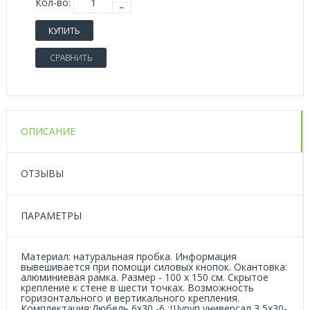
Кол-во:
КУПИТЬ
СРАВНИТЬ
ОПИСАНИЕ
ОТЗЫВЫ
ПАРАМЕТРЫ
Материал: натуральная пробка. Информация
вывешивается при помощи силовых кнопок. Окантовка:
алюминиевая рамка. Размер - 100 х 150 см. Скрытое
крепление к стене в шести точках. Возможность
горизонтального и вертикального крепления.
Комплектация:Дюбель 6х30 -6 ;Шуруп универсал 3,5х30-