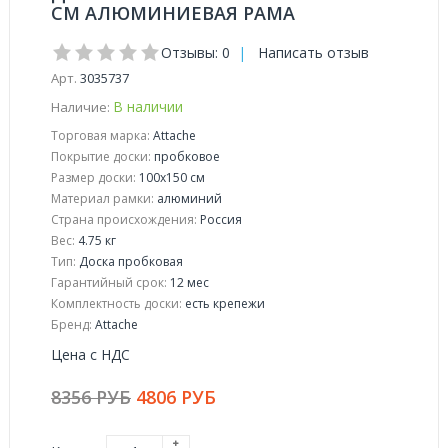
СМ АЛЮМИНИЕВАЯ РАМА
Отзывы: 0
|
Написать отзыв
Арт.
3035737
В наличии
Наличие:
Торговая марка:
Attache
Покрытие доски:
пробковое
Размер доски:
100x150 см
Материал рамки:
алюминий
Страна происхождения:
Россия
Вес:
4.75 кг
Тип:
Доска пробковая
Гарантийный срок:
12 мес
Комплектность доски:
есть крепежи
Бренд:
Attache
Цена с НДС
8356 РУБ
4806 РУБ