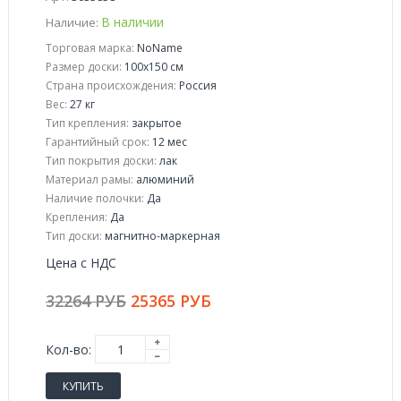
В наличии
Наличие:
Торговая марка:
NoName
Размер доски:
100x150 см
Страна происхождения:
Россия
Вес:
27 кг
Тип крепления:
закрытое
Гарантийный срок:
12 мес
Тип покрытия доски:
лак
Материал рамы:
алюминий
Наличие полочки:
Да
Крепления:
Да
Тип доски:
магнитно-маркерная
Цена с НДС
32264 РУБ
25365 РУБ
Кол-во:
КУПИТЬ