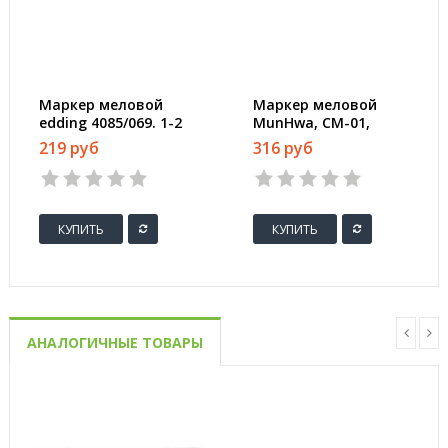
Маркер меловой
Маркер меловой
edding 4085/069. 1-2
MunHwa, CM-01,
мм. Неоновый
чёрный, 3мм
219 руб
316 руб
розовый
КУПИТЬ
КУПИТЬ
АНАЛОГИЧНЫЕ ТОВАРЫ