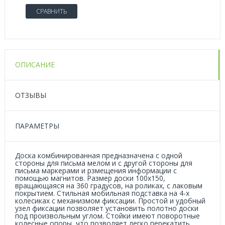
СРАВНИТЬ
ОПИСАНИЕ
ОТЗЫВЫ
ПАРАМЕТРЫ
Доска комбинированная предназначена с одной
стороны для письма мелом и с другой стороны для
письма маркерами и рзмещения информации с
помощью магнитов. Размер доски 100х150,
вращающаяся на 360 градусов, на роликах, с лаковым
покрытием. Стильная мобильная подставка на 4-х
колесиках с механизмом фиксации. Простой и удобный
узел фиксации позволяет установить полотно доски
под произвольным углом. Стойки имеют поворотные
колесные опоры, что позволяет легко перекатить