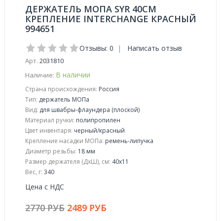
ДЕРЖАТЕЛЬ МОПА SYR 40СМ
КРЕПЛЕНИЕ INTERCHANGE КРАСНЫЙ
994651
Отзывы: 0
|
Написать отзыв
Арт.
2031810
В наличии
Наличие:
Страна происхождения:
Россия
Тип:
держатель МОПа
Вид:
для швабры-флаундера (плоской)
Материал ручки:
полипропилен
Цвет инвентаря:
черный/красный
Крепление насадки МОПа:
ремень-липучка
Диаметр резьбы:
18 мм
Размер держателя (ДхШ), см:
40x11
Вес, г:
340
Цена с НДС
2770 РУБ
2489 РУБ