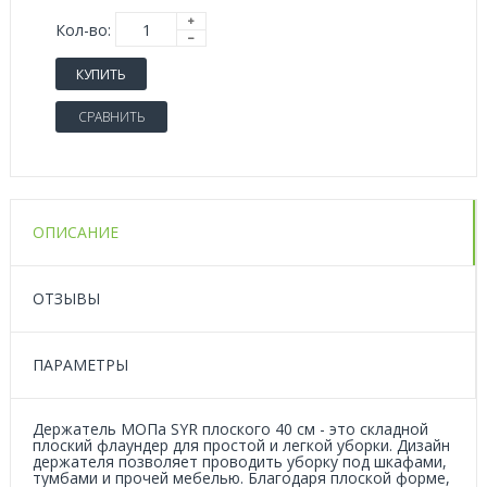
Кол-во:
КУПИТЬ
СРАВНИТЬ
ОПИСАНИЕ
ОТЗЫВЫ
ПАРАМЕТРЫ
Держатель МОПа SYR плоского 40 см - это складной
плоский флаундер для простой и легкой уборки. Дизайн
держателя позволяет проводить уборку под шкафами,
тумбами и прочей мебелью. Благодаря плоской форме,