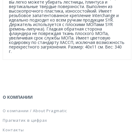
вы легко можете убирать лестницы, плинтуса и
вертикальные твердые поверхности. Выполнен из
высокопрочного пластика, износостойкий. Имеет
резьбовое запатентованное крепление Interchange и
идеально подходит ко всем ручкам продукции SYR.
Держатель используется с плоскими МОПами SYR
(ремень-липучка). Гладкая обратная сторона
флаундера не повреждая ткань плоского МОПа,
увеличивая срок службы МОПа. Имеет цветовую
кодировку по стандарту ХАССП, исключая возможность
перекрестного загрязнения. Размер: 40х11 см. Вес: 340
г.
О КОМПАНИИ
О компании / About Pragmatic
Прагматик в цифрах
Контакты