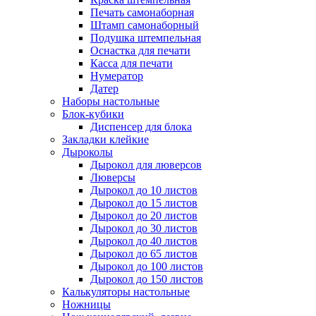
Печать самонаборная
Штамп самонаборный
Подушка штемпельная
Оснастка для печати
Касса для печати
Нумератор
Датер
Наборы настольные
Блок-кубики
Диспенсер для блока
Закладки клейкие
Дыроколы
Дырокол для люверсов
Люверсы
Дырокол до 10 листов
Дырокол до 15 листов
Дырокол до 20 листов
Дырокол до 30 листов
Дырокол до 40 листов
Дырокол до 65 листов
Дырокол до 100 листов
Дырокол до 150 листов
Калькуляторы настольные
Ножницы