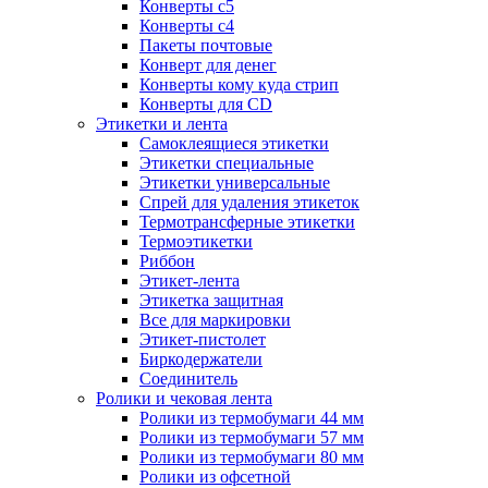
Конверты с5
Конверты с4
Пакеты почтовые
Конверт для денег
Конверты кому куда стрип
Конверты для CD
Этикетки и лента
Самоклеящиеся этикетки
Этикетки специальные
Этикетки универсальные
Спрей для удаления этикеток
Термотрансферные этикетки
Термоэтикетки
Риббон
Этикет-лента
Этикетка защитная
Все для маркировки
Этикет-пистолет
Биркодержатели
Соединитель
Ролики и чековая лента
Ролики из термобумаги 44 мм
Ролики из термобумаги 57 мм
Ролики из термобумаги 80 мм
Ролики из офсетной