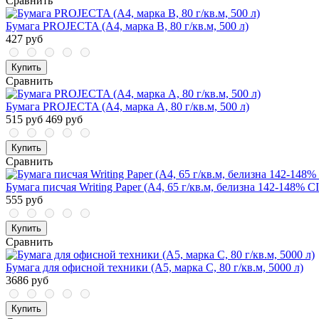
Сравнить
Бумага PROJECTA (А4, марка В, 80 г/кв.м, 500 л)
427 руб
Купить
Сравнить
Бумага PROJECTA (А4, марка А, 80 г/кв.м, 500 л)
515 руб
469 руб
Купить
Сравнить
Бумага писчая Writing Paper (А4, 65 г/кв.м, белизна 142-148% C
555 руб
Купить
Сравнить
Бумага для офисной техники (А5, марка С, 80 г/кв.м, 5000 л)
3686 руб
Купить