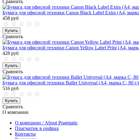
Сравнить
Бумага для офисной техники Canon Black Label Extra (А4, марка 
458 руб
Купить
Сравнить
Бумага для офисной техники Canon Yellow Label Print (А4, марка
428 руб
Купить
Сравнить
Бумага для офисной техники Ballet Universal (A4, марка C, 80 г/
516 руб
Купить
Сравнить
О компании
О компании / About Pragmatic
Прагматик в цифрах
Контакты