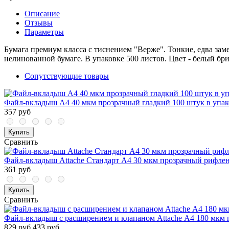
Описание
Отзывы
Параметры
Бумага премиум класса с тиснением "Верже". Тонкие, едва зам
нелинованной бумаге. В упаковке 500 листов. Цвет - белый бр
Сопутствующие товары
Файл-вкладыш А4 40 мкм прозрачный гладкий 100 штук в упак
357 руб
Купить
Сравнить
Файл-вкладыш Attache Стандарт А4 30 мкм прозрачный рифлен
361 руб
Купить
Сравнить
Файл-вкладыш с расширением и клапаном Attache А4 180 мкм 
829 руб
433 руб