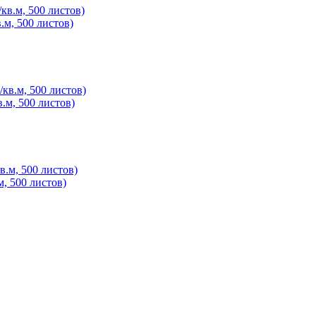
.м, 500 листов)
в.м, 500 листов)
м, 500 листов)