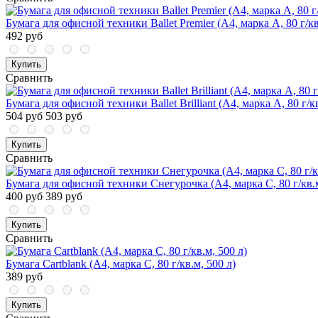
Бумага для офисной техники Ballet Premier (А4, марка A, 80 г/кв
492 руб
Купить
Сравнить
Бумага для офисной техники Ballet Brilliant (А4, марка A, 80 г/к
504 руб
503 руб
Купить
Сравнить
Бумага для офисной техники Снегурочка (А4, марка C, 80 г/кв.
400 руб
389 руб
Купить
Сравнить
Бумага Cartblank (А4, марка С, 80 г/кв.м, 500 л)
389 руб
Купить