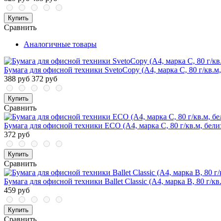
Купить
Сравнить
Аналогичные товары
Бумага для офисной техники SvetoCopy (A4, марка C, 80 г/кв.м,
388 руб
372 руб
Купить
Сравнить
Бумага для офисной техники ECO (А4, марка С, 80 г/кв.м, бели
372 руб
Купить
Сравнить
Бумага для офисной техники Ballet Classic (А4, марка B, 80 г/кв
459 руб
Купить
Сравнить