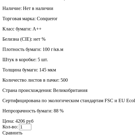
Наличие:
Нет в наличии
Торговая марка:
Conqueror
Класс бумаги:
A++
Белизна (CIE):
нет %
Плотность бумаги:
100 г/кв.м
Штук в коробке:
5 шт.
Толщина бумаги:
145 мкм
Количество листов в пачке:
500
Страна происхождения:
Великобритания
Сертифицирована по экологическим стандартам FSC и EU Ecola
Непрозрачность бумаги:
88 %
Цена:
4206 руб
Кол-во:
Сравнить