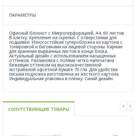
ПАРАМЕТРЫ
Офисный блокнот с Микроперфорацией, А4, 60 листов.
В клетку. Крепление на скрепки. С отверстиями для
подшивки. Износостойкая суперобложка из картона с
тонировкой и биговками на лицевой стороны. Карман
для хранения вырванных листов в конце блока.
Актуальный дизайн с использованием насыщенных
оттенков. Разлиновка с полями четко напечатана
бежевым оттенком на высококачественной
экстрабелой офсетной бумаге 70 г/м. Для удобства
письма подложка изготовлена из жесткого картона.
Индивидуальная упаковка в плёнку. Синий дизайн.
СОПУТСТВУЮЩИЕ ТОВАРЫ