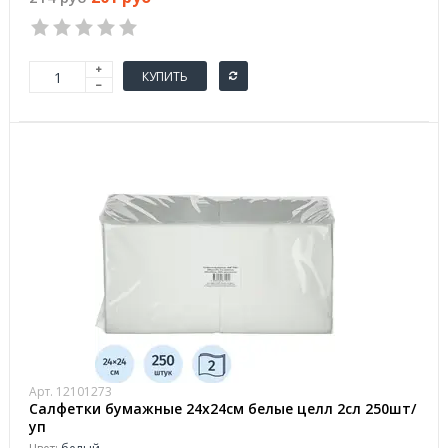
КУПИТЬ
Арт. 12101273
Салфетки бумажные 24х24см белые целл 2сл 250шт/
уп