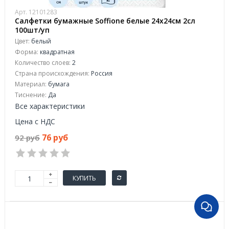
Арт. 12101283
Салфетки бумажные Soffione белые 24х24см 2сл
100шт/уп
Цвет:
белый
Форма:
квадратная
Количество слоев:
2
Страна происхождения:
Россия
Материал:
бумага
Тиснение:
Да
Все характеристики
Цена с НДС
76 руб
92 руб
КУПИТЬ