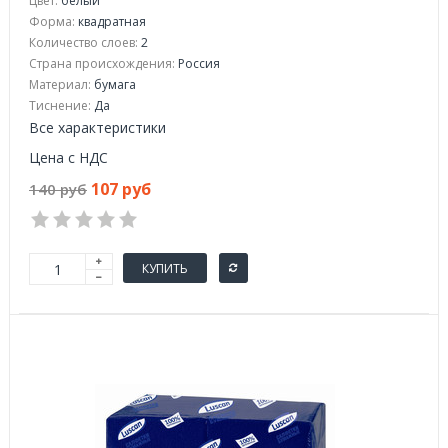
Цвет:
белый
Форма:
квадратная
Количество слоев:
2
Страна происхождения:
Россия
Материал:
бумага
Тиснение:
Да
Все характеристики
Цена с НДС
107 руб
140 руб
КУПИТЬ