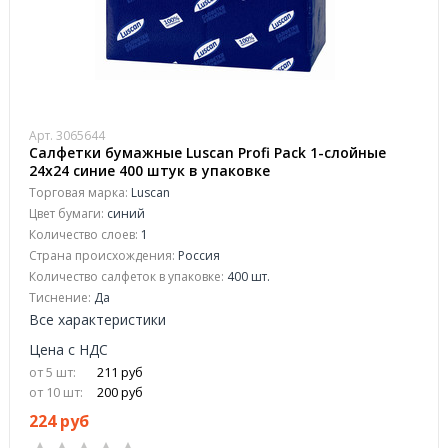
Арт. 3065644
Салфетки бумажные Luscan Profi Pack 1-слойные
24х24 синие 400 штук в упаковке
Торговая марка:
Luscan
Цвет бумаги:
синий
Количество слоев:
1
Страна происхождения:
Россия
Количество салфеток в упаковке:
400 шт.
Тиснение:
Да
Все характеристики
Цена с НДС
от 5 шт:
211 руб
от 10 шт:
200 руб
224 руб