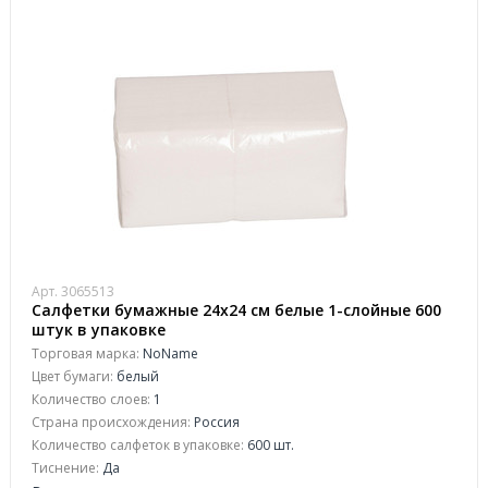
Арт. 3065513
Салфетки бумажные 24x24 см белые 1-слойные 600
штук в упаковке
Торговая марка:
NoName
Цвет бумаги:
белый
Количество слоев:
1
Страна происхождения:
Россия
Количество салфеток в упаковке:
600 шт.
Тиснение:
Да