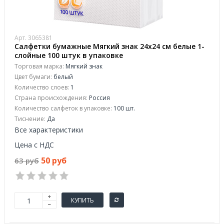
Арт. 3065381
Салфетки бумажные Мягкий знак 24x24 см белые 1-
слойные 100 штук в упаковке
Торговая марка:
Мягкий знак
Цвет бумаги:
белый
Количество слоев:
1
Страна происхождения:
Россия
Количество салфеток в упаковке:
100 шт.
Тиснение:
Да
Все характеристики
Цена с НДС
50 руб
63 руб
КУПИТЬ