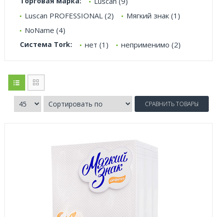
Торговая марка:
Luscan (9)
Luscan PROFESSIONAL (2)
Мягкий знак (1)
NoName (4)
Система Tork:
нет (1)
неприменимо (2)
СРАВНИТЬ ТОВАРЫ