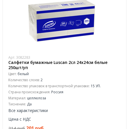
Арт. 3082283
Салфетки бумажные Luscan 2сл 24х24см белые
250шт/уп
Цвет:
белый
Количество слоев:
2
Количество упаковок в транспортной упаковке:
15 УП.
Страна происхождения:
Россия
Материал:
целлюлоза
Тиснение:
Да
Все характеристики
Цена с НДС
201 руб
214 руб