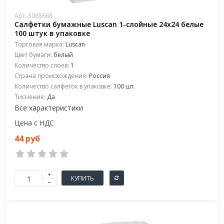
Арт. 3065668
Салфетки бумажные Luscan 1-слойные 24х24 белые
100 штук в упаковке
Торговая марка:
Luscan
Цвет бумаги:
белый
Количество слоев:
1
Страна происхождения:
Россия
Количество салфеток в упаковке:
100 шт.
Тиснение:
Да
Все характеристики
Цена с НДС
44 руб
КУПИТЬ