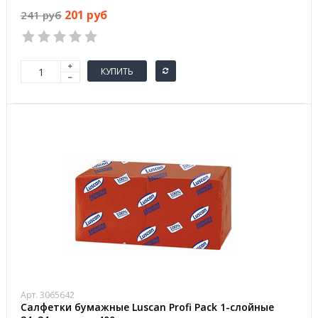
201 руб
241 руб
КУПИТЬ
Арт. 3065642
Салфетки бумажные Luscan Profi Pack 1-слойные