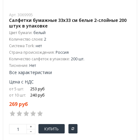
Арт. 3069995
Салфетки бумажные 33x33 см белые 2-слойные 200
штук в упаковке
Цвет бумаги:
белый
Количество слоев:
2
Система Tork:
нет
Страна происхождения:
Россия
Количество салфеток в упаковке:
200 шт.
Тиснение:
Нет
Все характеристики
Цена с НДС
от 5 шт:
253 руб
от 10 шт:
240 руб
269 руб
КУПИТЬ