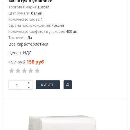
400 штук в упаковке
Торговая марка:
Luscan
Цвет бумаги:
белый
Количество слоев:
1
Страна происхождения:
Россия
Количество салфеток в упаковке:
400 шт.
Тиснение:
Да
Все характеристики
Цена с НДС
158 руб
197 руб
КУПИТЬ