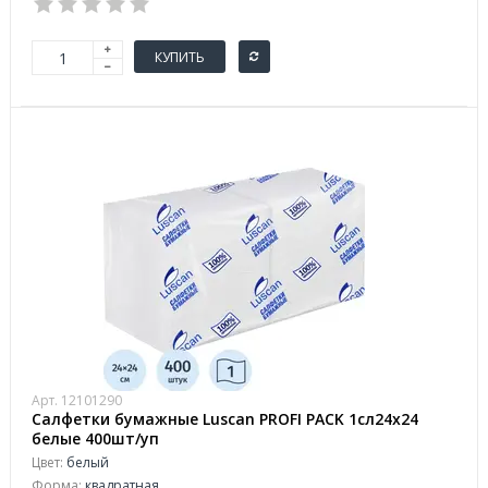
КУПИТЬ
Арт. 12101290
Салфетки бумажные Luscan PROFI PACK 1сл24х24
белые 400шт/уп
Цвет:
белый
Форма:
квадратная