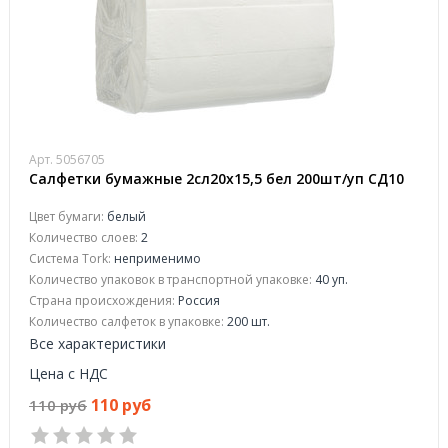
Арт. 5056705
Салфетки бумажные 2сл20х15,5 бел 200шт/уп СД10
Цвет бумаги:
белый
Количество слоев:
2
Система Tork:
неприменимо
Количество упаковок в транспортной упаковке:
40 уп.
Страна происхождения:
Россия
Количество салфеток в упаковке:
200 шт.
Все характеристики
Цена с НДС
110 руб
110 руб