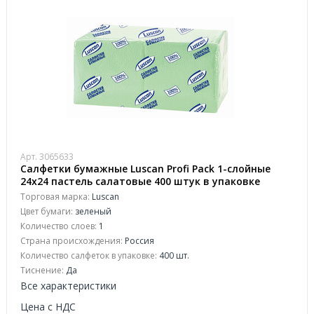
Арт. 3065633
Салфетки бумажные Luscan Profi Pack 1-слойные
24х24 пастель салатовые 400 штук в упаковке
Торговая марка:
Luscan
Цвет бумаги:
зеленый
Количество слоев:
1
Страна происхождения:
Россия
Количество салфеток в упаковке:
400 шт.
Тиснение:
Да
Все характеристики
Цена с НДС