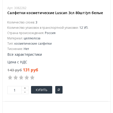
Арт. 3082282
Салфетки косметические Luscan 3сл 80шт/уп белые
Количество слоев:
3
Количество упаковок в транспортной упаковке:
12 УП.
Страна происхождения:
Россия
Материал:
целлюлоза
Тип:
косметические салфетки
Тиснение:
Нет
Все характеристики
Цена с НДС
131 руб
143 руб
КУПИТЬ