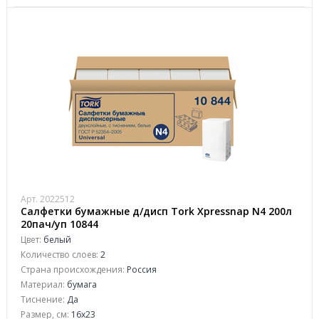
Арт. 2022512
Салфетки бумажные д/дисп Tork Xpressnap N4 200л
20пач/уп 10844
Цвет:
белый
Количество слоев:
2
Страна происхождения:
Россия
Материал:
бумага
Тиснение:
Да
Размер, см:
16x23