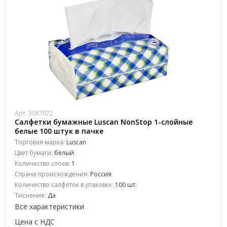
Арт. 3067072
Салфетки бумажные Luscan NonStop 1-слойные
белые 100 штук в пачке
Торговая марка:
Luscan
Цвет бумаги:
белый
Количество слоев:
1
Страна происхождения:
Россия
Количество салфеток в упаковке:
100 шт.
Тиснение:
Да
Все характеристики
Цена с НДС