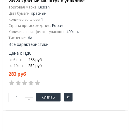
24х24 красные 400 штук в упаковке
Торговая марка:
Luscan
Цвет бумаги:
красный
Количество слоев:
1
Страна происхождения:
Россия
Количество салфеток в упаковке:
400 шт.
Тиснение:
Да
Все характеристики
Цена с НДС
от 5 шт:
266 руб
от 10 шт:
252 руб
283 руб
КУПИТЬ