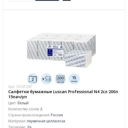
Арт. 12101297
Салфетки бумажные Luscan Professional N4 2сл 200л
15пач/уп
Цвет:
белый
Количество слоев:
2
Страна происхождения:
Россия
Материал:
первичная целлюлоза
Тиснение:
Да