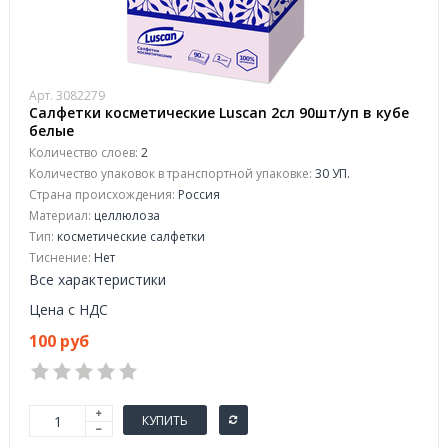
Арт. 3082279
Салфетки косметические Luscan 2сл 90шт/уп в кубе
белые
Количество слоев:
2
Количество упаковок в транспортной упаковке:
30 УП.
Страна происхождения:
Россия
Материал:
целлюлоза
Тип:
косметические салфетки
Тиснение:
Нет
Все характеристики
Цена с НДС
100 руб
КУПИТЬ