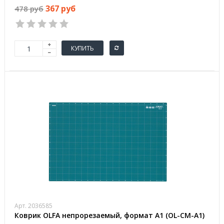
367 руб
478 руб
КУПИТЬ
Арт. 2036585
Коврик OLFA непрорезаемый, формат А1 (OL-CM-A1)