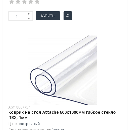
КУПИТЬ
Арт. 8067754
Коврик на стол Attaсhe 600х1000мм гибкое стекло
ПВХ, 1мм
Цвет:
прозрачный
Страна происхождения:
Россия