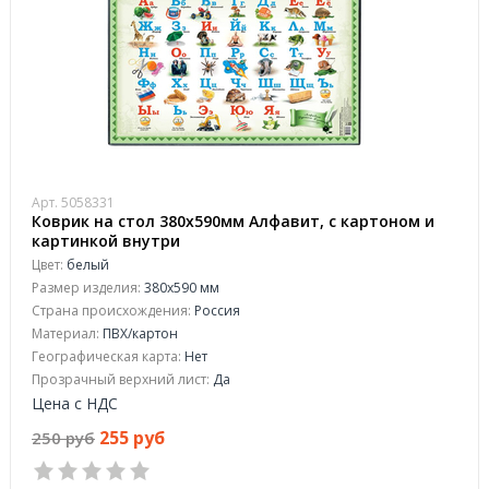
Арт. 5058331
Коврик на стол 380x590мм Алфавит, с картоном и
картинкой внутри
Цвет:
белый
Размер изделия:
380x590 мм
Страна происхождения:
Россия
Материал:
ПВХ/картон
Географическая карта:
Нет
Прозрачный верхний лист:
Да
Цена с НДС
255 руб
250 руб