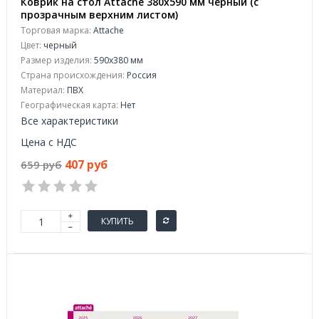
Коврик на стол Attache 380х590 мм черный (с
прозрачным верхним листом)
Торговая марка:
Attache
Цвет:
черный
Размер изделия:
590x380 мм
Страна происхождения:
Россия
Материал:
ПВХ
Географическая карта:
Нет
Все характеристики
Цена с НДС
407 руб
659 руб
КУПИТЬ