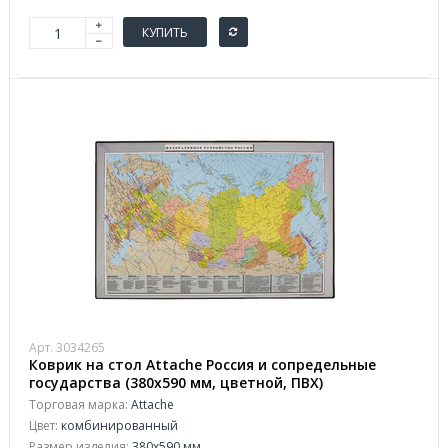
КУПИТЬ
Арт. 3034265
Коврик на стол Attache Россия и сопредельные
государства (380х590 мм, цветной, ПВХ)
Торговая марка:
Attache
Цвет:
комбинированный
Размер изделия:
380x590 мм