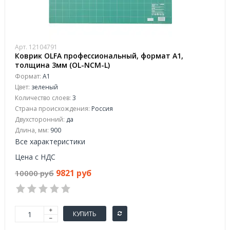
Арт. 12104791
Коврик OLFA профессиональный, формат А1,
толщина 3мм (OL-NCM-L)
Формат:
А1
Цвет:
зеленый
Количество слоев:
3
Страна происхождения:
Россия
Двухсторонний:
да
Длина, мм:
900
Все характеристики
Цена с НДС
9821 руб
10000 руб
КУПИТЬ