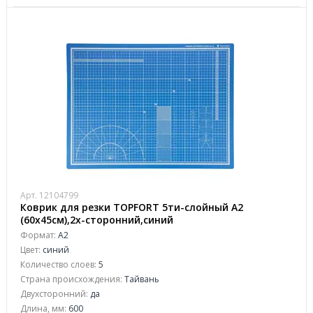
Арт. 12104799
Коврик для резки TOPFORT 5ти-слойный А2
(60х45см),2х-сторонний,синий
Формат:
А2
Цвет:
синий
Количество слоев:
5
Страна происхождения:
Тайвань
Двухсторонний:
да
Длина, мм:
600