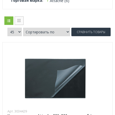
Торговая марка:
Attache (6)
СРАВНИТЬ ТОВАРЫ
Арт. 3034429