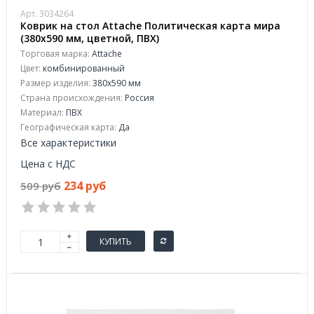
Арт. 3034264
Коврик на стол Attache Политическая карта мира
(380x590 мм, цветной, ПВХ)
Торговая марка:
Attache
Цвет:
комбинированный
Размер изделия:
380x590 мм
Страна происхождения:
Россия
Материал:
ПВХ
Географическая карта:
Да
Все характеристики
Цена с НДС
234 руб
509 руб
КУПИТЬ