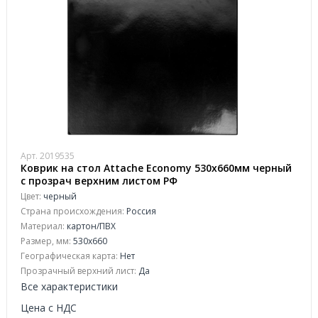
Арт. 2019535
Коврик на стол Attache Economy 530х660мм черный
с прозрач верхним листом РФ
Цвет:
черный
Страна происхождения:
Россия
Материал:
картон/ПВХ
Размер, мм:
530x660
Географическая карта:
Нет
Прозрачный верхний лист:
Да
Все характеристики
Цена с НДС