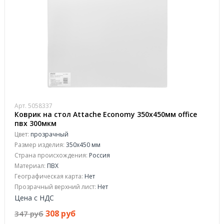
Арт. 5058337
Коврик на стол Attache Economy 350х450мм office
пвх 300мкм
Цвет:
прозрачный
Размер изделия:
350x450 мм
Страна происхождения:
Россия
Материал:
ПВХ
Географическая карта:
Нет
Прозрачный верхний лист:
Нет
Цена с НДС
308 руб
347 руб