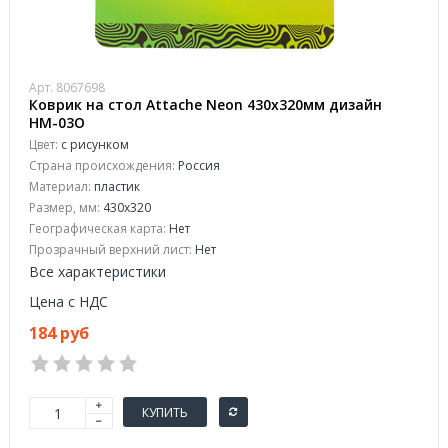
Арт. 8067698
Коврик на стол Attache Neon 430х320мм дизайн
НМ-03О
Цвет:
с рисунком
Страна происхождения:
Россия
Материал:
пластик
Размер, мм:
430х320
Географическая карта:
Нет
Прозрачный верхний лист:
Нет
Все характеристики
Цена с НДС
184 руб
КУПИТЬ