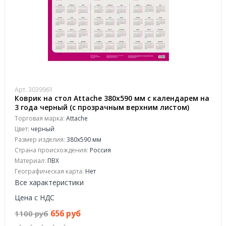
Арт. 3039961
Коврик на стол Attache 380x590 мм с календарем на
3 года черный (с прозрачным верхним листом)
Торговая марка:
Attache
Цвет:
черный
Размер изделия:
380x590 мм
Страна происхождения:
Россия
Материал:
ПВХ
Географическая карта:
Нет
Все характеристики
Цена с НДС
656 руб
1100 руб