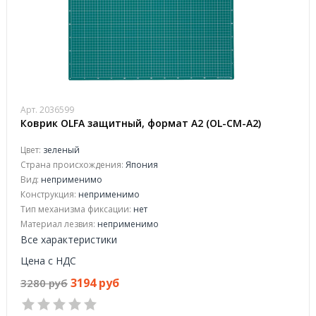
Арт. 2036599
Коврик OLFA защитный, формат A2 (OL-CM-A2)
Цвет:
зеленый
Страна происхождения:
Япония
Вид:
неприменимо
Конструкция:
неприменимо
Тип механизма фиксации:
нет
Материал лезвия:
неприменимо
Все характеристики
Цена с НДС
3194 руб
3280 руб