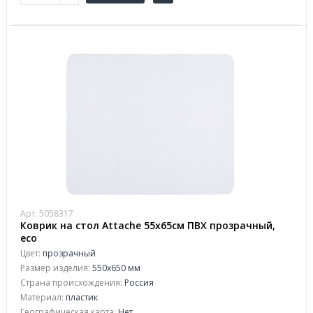
Арт. 5058317
Коврик на стол Attache 55x65см ПВХ прозрачный,
eco
Цвет:
прозрачный
Размер изделия:
550x650 мм
Страна происхождения:
Россия
Материал:
пластик
Географическая карта:
Нет