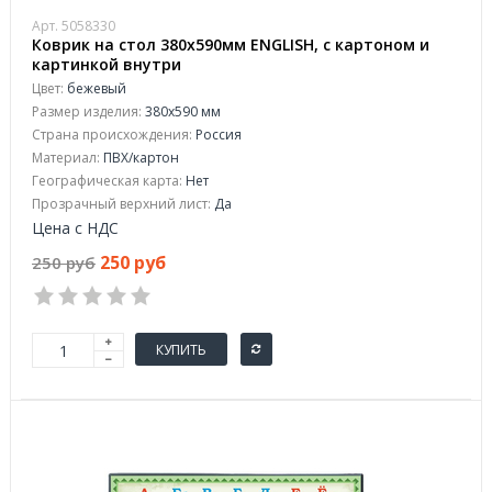
Арт. 5058330
Коврик на стол 380x590мм ENGLISH, с картоном и
картинкой внутри
Цвет:
бежевый
Размер изделия:
380x590 мм
Страна происхождения:
Россия
Материал:
ПВХ/картон
Географическая карта:
Нет
Прозрачный верхний лист:
Да
Цена с НДС
250 руб
250 руб
КУПИТЬ