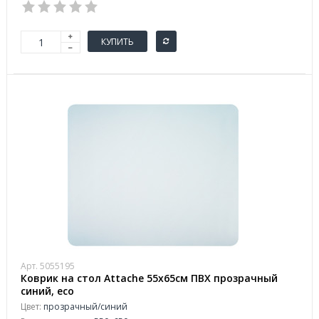
КУПИТЬ
Арт. 5055195
Коврик на стол Attache 55x65см ПВХ прозрачный
синий, eco
Цвет:
прозрачный/синий