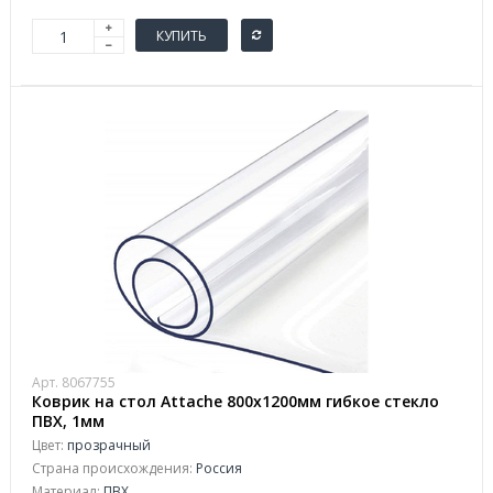
КУПИТЬ
Арт. 8067755
Коврик на стол Attaсhe 800х1200мм гибкое стекло
ПВХ, 1мм
Цвет:
прозрачный
Страна происхождения:
Россия
Материал:
ПВХ