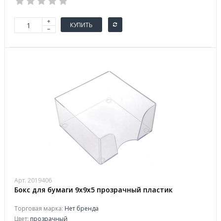
КУПИТЬ
Арт. 2019406
Бокс для бумаги 9х9х5 прозрачный пластик
Торговая марка:
Нет бренда
Цвет:
прозрачный