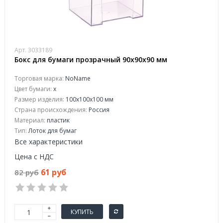
Арт. 3033189
Бокс для бумаги прозрачный 90х90х90 мм
Торговая марка:
NoName
Цвет бумаги:
х
Размер изделия:
100x100x100 мм
Страна происхождения:
Россия
Материал:
пластик
Тип:
Лоток для бумаг
Все характеристики
Цена с НДС
61 руб
82 руб
КУПИТЬ