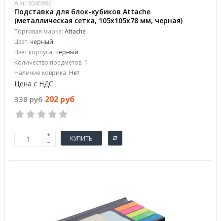
Арт. 3040692
Подставка для блок-кубиков Attache
(металлическая сетка, 105x105x78 мм, черная)
Торговая марка:
Attache
Цвет:
черный
Цвет корпуса:
черный
Количество предметов:
1
Наличие коврика:
Нет
Цена с НДС
202 руб
338 руб
КУПИТЬ