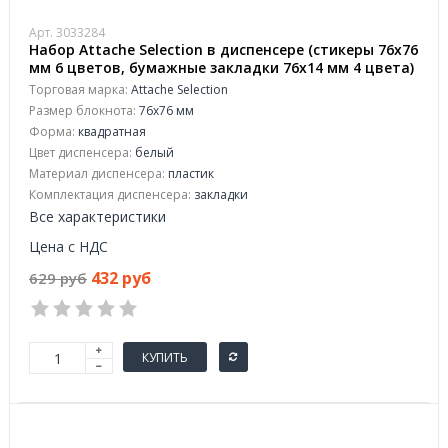
Арт. 3033284
Набор Attache Selection в диспенсере (стикеры 76x76
мм 6 цветов, бумажные закладки 76x14 мм 4 цвета)
Торговая марка:
Attache Selection
Размер блокнота:
76х76 мм
Форма:
квадратная
Цвет диспенсера:
белый
Материал диспенсера:
пластик
Комплектация диспенсера:
закладки
Все характеристики
Цена с НДС
432 руб
629 руб
КУПИТЬ