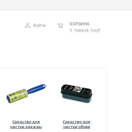
КОРЗИНА
Войти
0
товаров
0 руб
Средство для
Средство для
чистки одежды
чистки обуви