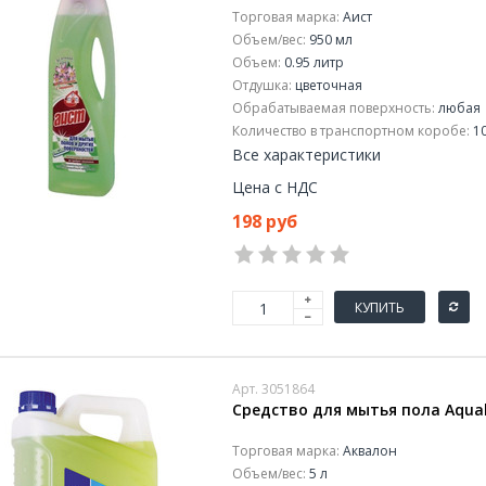
Торговая марка:
Аист
Объем/вес:
950 мл
Объем:
0.95 литр
Отдушка:
цветочная
Обрабатываемая поверхность:
любая
Количество в транспортном коробе:
10
Все характеристики
Цена с НДС
198 руб
КУПИТЬ
Арт. 3051864
Средство для мытья пола Aqual
Торговая марка:
Аквалон
Объем/вес:
5 л