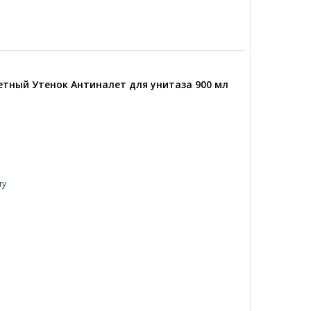
етный Утенок Антиналет для унитаза 900 мл
ту