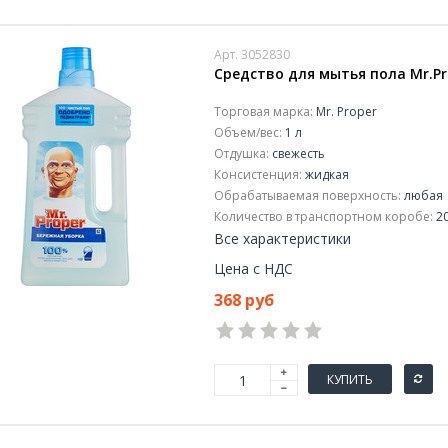
Арт. 3052830
Средство для мытья пола Mr.Pr
Торговая марка:
Mr. Proper
Объем/вес:
1 л
Отдушка:
свежесть
Консистенция:
жидкая
Обрабатываемая поверхность:
любая
Количество в транспортном коробе:
20
Все характеристики
Цена с НДС
368 руб
КУПИТЬ