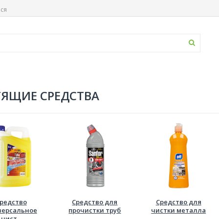
ься
ЯЩИЕ СРЕДСТВА
редство
Средство для
Средство для
версальное
прочистки труб
чистки металла
чист...