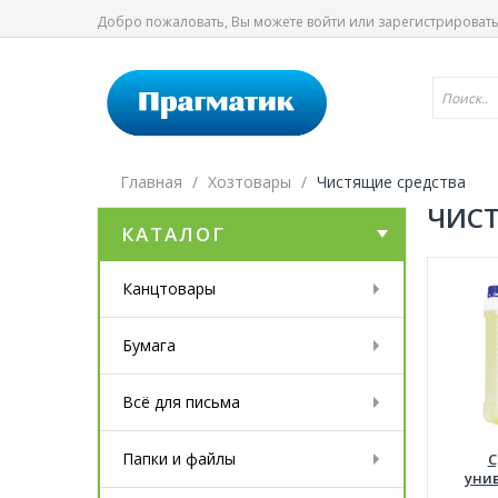
Добро пожаловать, Вы можете
войти
или
зарегистрироват
Главная
Хозтовары
Чистящие средства
ЧИСТ
КАТАЛОГ
Канцтовары
Бумага
Всё для письма
Папки и файлы
С
уни