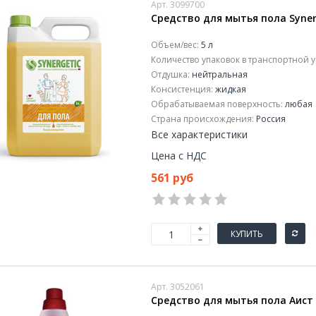
Арт. 3099700
Средство для мытья пола Syner
Объем/вес:
5 л
Количество упаковок в транспортной у
Отдушка:
нейтральная
Консистенция:
жидкая
Обрабатываемая поверхность:
любая
Страна происхождения:
Россия
Все характеристики
Цена с НДС
561 руб
КУПИТЬ
Арт. 3052061
Средство для мытья пола Аист 