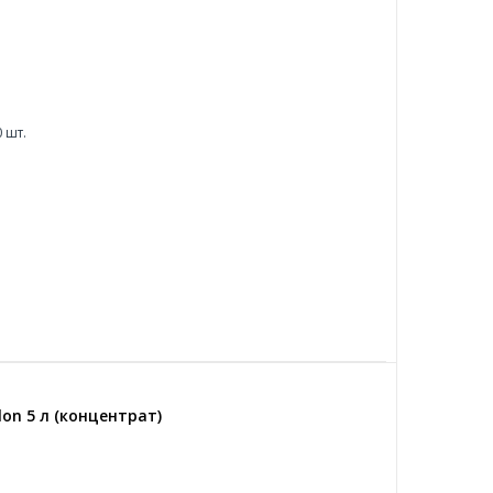
 шт.
on 5 л (концентрат)