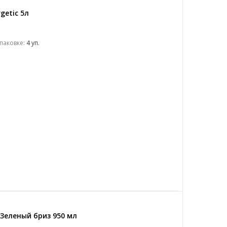
getic 5л
паковке:
4 уп.
Зеленый бриз 950 мл