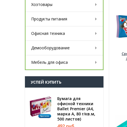
Хозтовары
Продукты питания
Офисная техника
Демооборудование
Ср
Мебель для офиса
УСПЕЙ КУПИТЬ
Бумага для
офисной техники
Ballet Premier (А4,
марка A, 80 г/кв.м,
500 листов)
492 руб