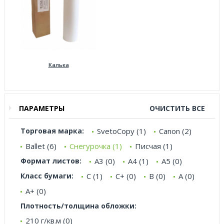
Калька
ПАРАМЕТРЫ
ОЧИСТИТЬ ВСЕ
Торговая марка:
SvetoCopy (1)
Canon (2)
Ballet (6)
Снегурочка (1)
Писчая (1)
Формат листов:
А3 (0)
А4 (1)
А5 (0)
Класс бумаги:
C (1)
C+ (0)
B (0)
A (0)
A+ (0)
Плотность/толщина обложки:
210 г/кв.м (0)