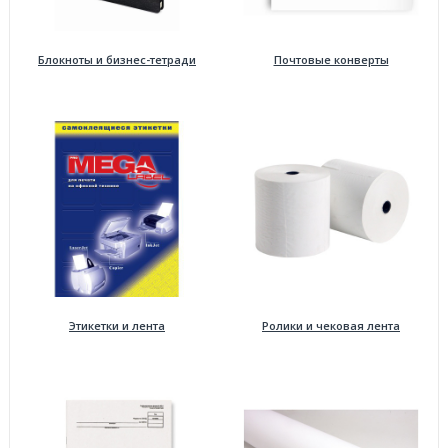
Блокноты и бизнес-тетради
Почтовые конверты
Этикетки и лента
Ролики и чековая лента