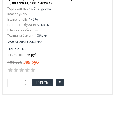
C, 80 г/кв.м, 500 листов)
Торговая марка:
Снегурочка
Класс бумаги:
C
Белизна (CIE):
146 %
Плотность бумаги:
80 г/кв.м
Штук в коробке:
5 шт.
Толщина бумаги:
106 мкм
Все характеристики
Цена с НДС
от 240 шт:
345 руб
389 руб
400 руб
КУПИТЬ