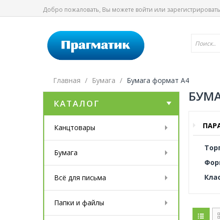
Добро пожаловать, Вы можете
войти
или
зарегистрироват
Главная
Бумага
Бумага формат А4
БУМА
КАТАЛОГ
ПАР
Канцтовары
Тор
Бумага
Фор
Кла
Всё для письма
Папки и файлы