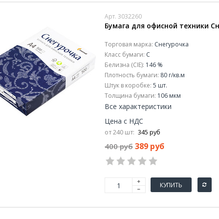
Арт. 3032260
Бумага для офисной техники Снег
Торговая марка:
Снегурочка
Класс бумаги:
C
Белизна (CIE):
146 %
Плотность бумаги:
80 г/кв.м
Штук в коробке:
5 шт.
Толщина бумаги:
106 мкм
Все характеристики
Цена с НДС
от 240 шт:
345 руб
389 руб
400 руб
КУПИТЬ