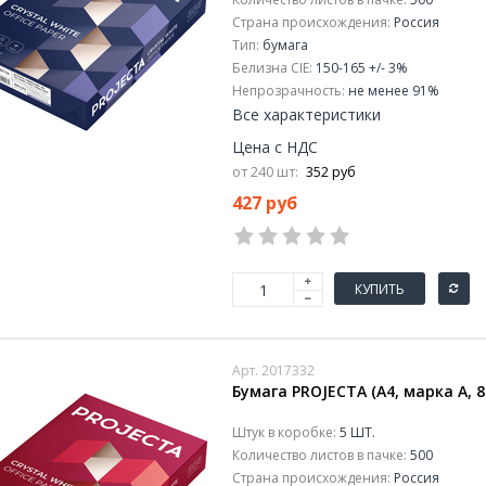
Страна происхождения:
Россия
Тип:
бумага
Белизна CIE:
150-165 +/- 3%
Непрозрачность:
не менее 91%
Все характеристики
Цена с НДС
от 240 шт:
352 руб
427 руб
КУПИТЬ
Арт. 2017332
Бумага PROJECTA (А4, марка А, 80
Штук в коробке:
5 ШТ.
Количество листов в пачке:
500
Страна происхождения:
Россия