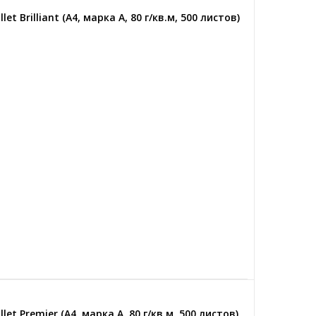
t Brilliant (А4, марка A, 80 г/кв.м, 500 листов)
et Premier (А4, марка A, 80 г/кв.м, 500 листов)