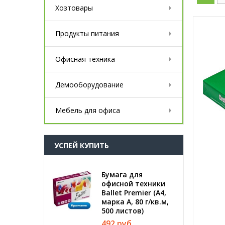
Хозтовары
Продукты питания
Офисная техника
Демооборудование
Мебель для офиса
УСПЕЙ КУПИТЬ
Бумага для
офисной техники
Ballet Premier (А4,
марка A, 80 г/кв.м,
500 листов)
492 руб