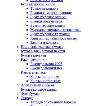
Бухгалтерские книги
Трудовая книжка
Бланки самокопирующие
Бухгалтерские бланки
Бланки документов
Бухгалтерские книги
Журналы специализированные
Бухгалтерские карточки
Книги специализированные
Законы и кодексы
Широкоформатная бумага
Бумага для цветной печати
Бумага цветная
Еженедельники
Еженедельник 2026
Еженедельники н/д
Карты и атласы
Карты настенные
Карты настольные
Алфавитная книжка
Бумага копировальная
Фотобумага
Тетрадь
Тетрадь со сменным блоком