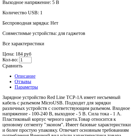
Выходное напряжение:
5 В
Количество USB:
1
Беспроводная зарядка:
Нет
Совместимые устройства:
для гаджетов
Все характеристики
Цена:
184 руб
Кол-во:
Сравнить
Описание
Отзывы
Параметры
Зарядное устройство Red Line ТСP-1A имеет несъемный
кабель с разъемом MicroUSB. Подходит для зарядки
различных устройств с соответствующим разъемом. Входное
напряжение - 100-240 В, выходное - 5 В. Сила тока - 1 А.
Пластиковый корпус черного цвета.Товар относится к
ценовому сегменту "эконом". Имеет базовые характеристики
и более простую упаковку. Отвечает основным требованиям
потребления.Внешний вид и/или характеристики товара