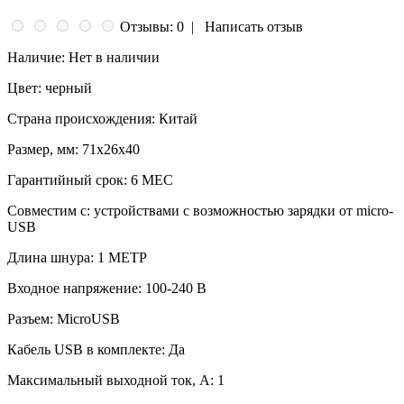
Отзывы: 0
|
Написать отзыв
Наличие:
Нет в наличии
Цвет:
черный
Страна происхождения:
Китай
Размер, мм:
71x26x40
Гарантийный срок:
6 МЕС
Совместим с:
устройствами с возможностью зарядки от micro-
USB
Длина шнура:
1 МЕТР
Входное напряжение:
100-240 В
Разъем:
MicroUSB
Кабель USB в комплекте:
Да
Максимальный выходной ток, А:
1