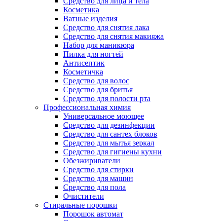
Средство для лица и тела
Косметика
Ватные изделия
Средство для снятия лака
Средство для снятия макияжа
Набор для маникюра
Пилка для ногтей
Антисептик
Косметичка
Средство для волос
Средство для бритья
Средство для полости рта
Профессиональная химия
Универсальное моющее
Средство для дезинфекции
Средство для сантех блоков
Средство для мытья зеркал
Средство для гигиены кухни
Обезжириватели
Средство для стирки
Средство для машин
Средство для пола
Очистители
Стиральные порошки
Порошок автомат