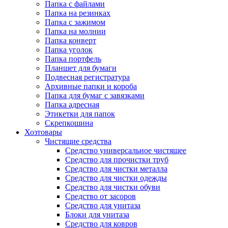
Папка с файлами
Папка на резинках
Папка с зажимом
Папка на молнии
Папка конверт
Папка уголок
Папка портфель
Планшет для бумаги
Подвесная регистратура
Архивные папки и короба
Папка для бумаг с завязками
Папка адресная
Этикетки для папок
Скрепкошина
Хозтовары
Чистящие средства
Средство универсальное чистящее
Средство для прочистки труб
Средство для чистки металла
Средство для чистки одежды
Средство для чистки обуви
Средство от засоров
Средство для унитаза
Блоки для унитаза
Средство для ковров