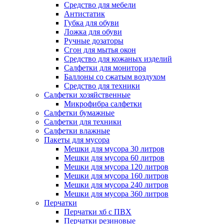
Средство для мебели
Антистатик
Губка для обуви
Ложка для обуви
Ручные дозаторы
Сгон для мытья окон
Средство для кожаных изделий
Салфетки для монитора
Баллоны со сжатым воздухом
Средство для техники
Салфетки хозяйственные
Микрофибра салфетки
Салфетки бумажные
Салфетки для техники
Салфетки влажные
Пакеты для мусора
Мешки для мусора 30 литров
Мешки для мусора 60 литров
Мешки для мусора 120 литров
Мешки для мусора 160 литров
Мешки для мусора 240 литров
Мешки для мусора 360 литров
Перчатки
Перчатки хб с ПВХ
Перчатки резиновые