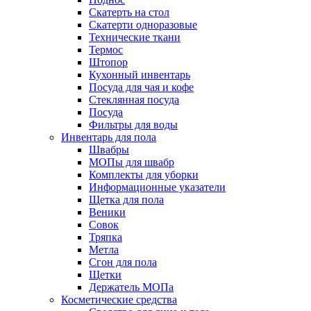
Скатерть на стол
Скатерти одноразовые
Технические ткани
Термос
Штопор
Кухонный инвентарь
Посуда для чая и кофе
Стеклянная посуда
Посуда
Фильтры для воды
Инвентарь для пола
Швабры
МОПы для швабр
Комплекты для уборки
Информационные указатели
Щетка для пола
Веники
Совок
Тряпка
Метла
Сгон для пола
Щетки
Держатель МОПа
Косметические средства