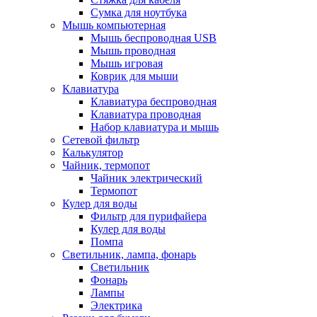
Сумка для ноутбука
Мышь компьютерная
Мышь беспроводная USB
Мышь проводная
Мышь игровая
Коврик для мыши
Клавиатура
Клавиатура беспроводная
Клавиатура проводная
Набор клавиатура и мышь
Сетевой фильтр
Калькулятор
Чайник, термопот
Чайник электрический
Термопот
Кулер для воды
Фильтр для пурифайера
Кулер для воды
Помпа
Светильник, лампа, фонарь
Светильник
Фонарь
Лампы
Электрика