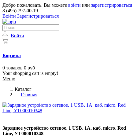
Добро пожаловать, Вы можете
войти
или
зарегистрироваться
8 (495) 797-00-19
Войти
Зарегистрироваться
Войти
Корзина
0
товаров
0 руб
Your shopping cart is empty!
Меню
Каталог
Главная
Зарядное устройство сетевое, 1 USB, 1А, каб. micro, Red
Line, УТ000010348