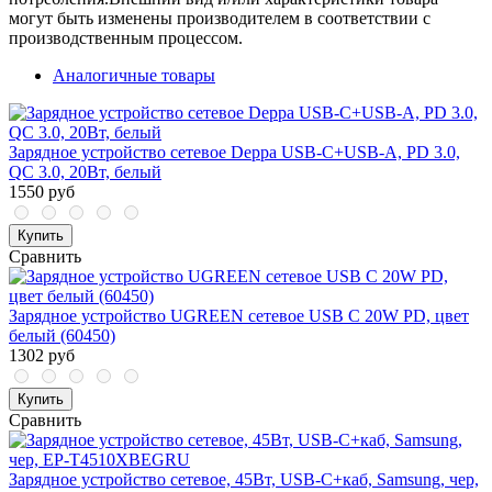
могут быть изменены производителем в соответствии с
производственным процессом.
Аналогичные товары
Зарядное устройство сетевое Deppa USB-C+USB-A, PD 3.0,
QC 3.0, 20Вт, белый
1550 руб
Купить
Сравнить
Зарядное устройство UGREEN сетевое USB C 20W PD, цвет
белый (60450)
1302 руб
Купить
Сравнить
Зарядное устройство сетевое, 45Вт, USB-C+каб, Samsung, чер,