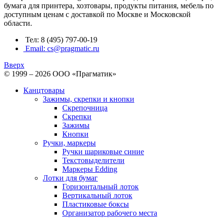
бумага для принтера, хозтовары, продукты питания, мебель по
доступным ценам с доставкой по Москве и Московской
области.
Тел: 8 (495) 797-00-19
Email: cs@pragmatic.ru
Вверх
© 1999 – 2026 ООО «Прагматик»
Канцтовары
Зажимы, скрепки и кнопки
Скрепочница
Скрепки
Зажимы
Кнопки
Ручки, маркеры
Ручки шариковые синие
Текстовыделители
Маркеры Edding
Лотки для бумаг
Горизонтальный лоток
Вертикальный лоток
Пластиковые боксы
Организатор рабочего места