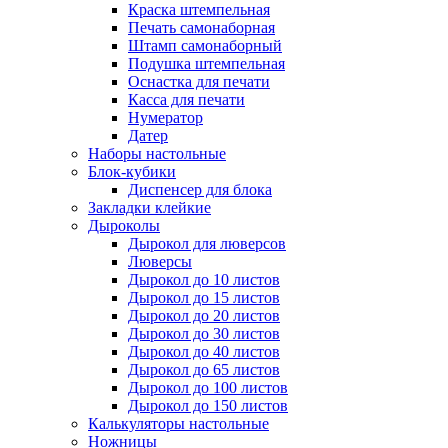
Краска штемпельная
Печать самонаборная
Штамп самонаборный
Подушка штемпельная
Оснастка для печати
Касса для печати
Нумератор
Датер
Наборы настольные
Блок-кубики
Диспенсер для блока
Закладки клейкие
Дыроколы
Дырокол для люверсов
Люверсы
Дырокол до 10 листов
Дырокол до 15 листов
Дырокол до 20 листов
Дырокол до 30 листов
Дырокол до 40 листов
Дырокол до 65 листов
Дырокол до 100 листов
Дырокол до 150 листов
Калькуляторы настольные
Ножницы