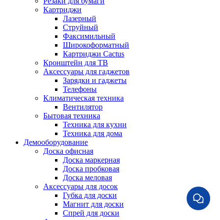
Резаки для бумаги
Картриджи
Лазерный
Струйный
Факсимильный
Широкоформатный
Картриджи Cactus
Кронштейн для ТВ
Аксессуары для гаджетов
Зарядки и гаджеты
Телефоны
Климатическая техника
Вентилятор
Бытовая техника
Техника для кухни
Техника для дома
Демооборудование
Доска офисная
Доска маркерная
Доска пробковая
Доска меловая
Аксессуары для досок
Губка для доски
Магнит для доски
Спрей для доски