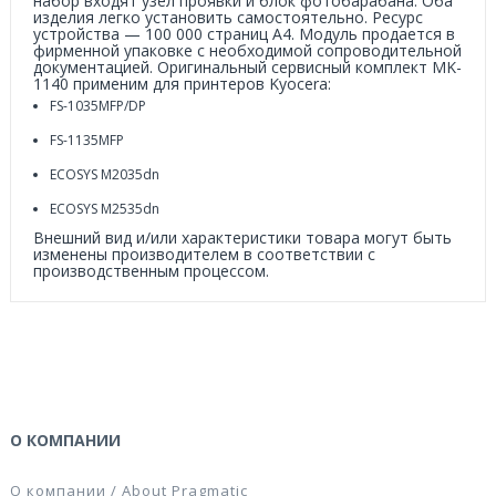
набор входят узел проявки и блок фотобарабана. Оба
изделия легко установить самостоятельно. Ресурс
устройства — 100 000 страниц А4. Модуль продается в
фирменной упаковке с необходимой сопроводительной
документацией. Оригинальный сервисный комплект MK-
1140 применим для принтеров Kyocera:
FS-1035MFP/DP
FS-1135MFP
ECOSYS M2035dn
ECOSYS M2535dn
Внешний вид и/или характеристики товара могут быть
изменены производителем в соответствии с
производственным процессом.
О КОМПАНИИ
О компании / About Pragmatic