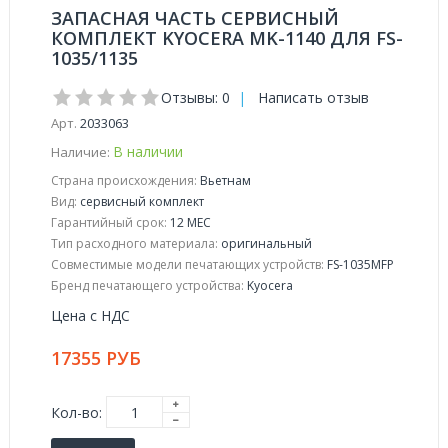
ЗАПАСНАЯ ЧАСТЬ СЕРВИСНЫЙ
КОМПЛЕКТ KYOCERA MK-1140 ДЛЯ FS-
1035/1135
Отзывы: 0
|
Написать отзыв
Арт.
2033063
В наличии
Наличие:
Страна происхождения:
Вьетнам
Вид:
cервисный комплект
Гарантийный срок:
12 МЕС
Тип расходного материала:
оригинальный
Совместимые модели печатающих устройств:
FS-1035MFP
Бренд печатающего устройства:
Kyocera
Цена с НДС
17355 РУБ
Кол-во: