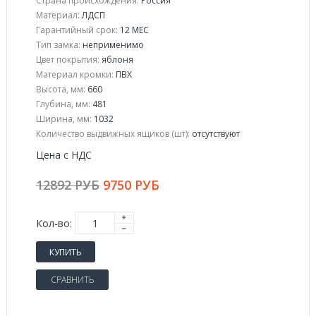
Страна происхождения:
Россия
Материал:
ЛДСП
Гарантийный срок:
12 МЕС
Тип замка:
неприменимо
Цвет покрытия:
яблоня
Материал кромки:
ПВХ
Высота, мм:
660
Глубина, мм:
481
Ширина, мм:
1032
Количество выдвижных ящиков (шт):
отсутствуют
Цена с НДС
12892 РУБ
9750 РУБ
Кол-во:
КУПИТЬ
СРАВНИТЬ