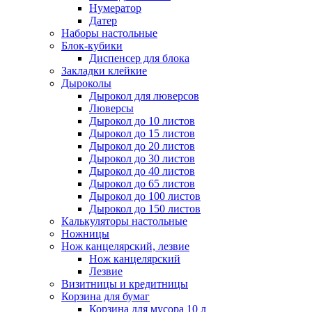
Нумератор
Датер
Наборы настольные
Блок-кубики
Диспенсер для блока
Закладки клейкие
Дыроколы
Дырокол для люверсов
Люверсы
Дырокол до 10 листов
Дырокол до 15 листов
Дырокол до 20 листов
Дырокол до 30 листов
Дырокол до 40 листов
Дырокол до 65 листов
Дырокол до 100 листов
Дырокол до 150 листов
Калькуляторы настольные
Ножницы
Нож канцелярский, лезвие
Нож канцелярский
Лезвие
Визитницы и кредитницы
Корзина для бумаг
Корзина для мусора 10 л