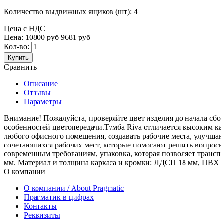
Количество выдвижных ящиков (шт):
4
Цена с НДС
Цена:
10800 руб
9681 руб
Кол-во:
Купить
Сравнить
Описание
Отзывы
Параметры
Внимание! Пожалуйста, проверяйте цвет изделия до начала сбо
особенностей цветопередачи.Тумба Riva отличается высоким к
любого офисного помещения, создавать рабочие места, улучшаю
сочетающихся рабочих мест, которые помогают решить вопрос
современным требованиям, упаковка, которая позволяет транс
мм. Материал и толщина каркаса и кромки: ЛДСП 18 мм, ПВХ 
О компании
О компании / About Pragmatic
Прагматик в цифрах
Контакты
Реквизиты