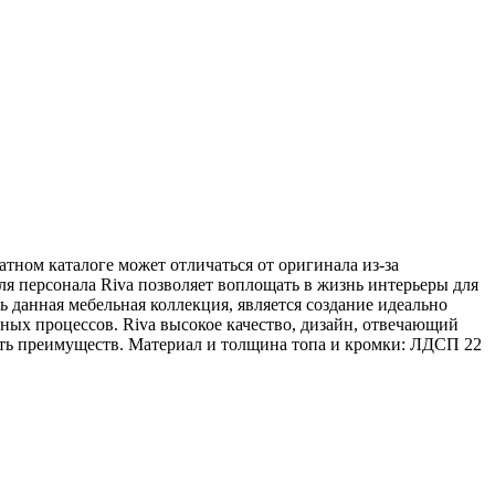
атном каталоге может отличаться от оригинала из-за
я персонала Riva позволяет воплощать в жизнь интерьеры для
 данная мебельная коллекция, является создание идеально
ых процессов. Riva высокое качество, дизайн, отвечающий
сть преимуществ. Материал и толщина топа и кромки: ЛДСП 22