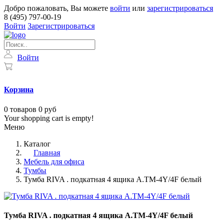
Добро пожаловать, Вы можете
войти
или
зарегистрироваться
8 (495) 797-00-19
Войти
Зарегистрироваться
Войти
Корзина
0
товаров
0 руб
Your shopping cart is empty!
Меню
Каталог
Главная
Мебель для офиса
Тумбы
Тумба RIVA . подкатная 4 ящика А.ТМ-4Y/4F белый
Тумба RIVA . подкатная 4 ящика А.ТМ-4Y/4F белый