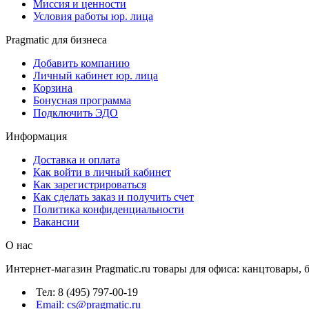
Миссия и ценности
Условия работы юр. лица
Pragmatic для бизнеса
Добавить компанию
Личный кабинет юр. лица
Корзина
Бонусная программа
Подключить ЭДО
Информация
Доставка и оплата
Как войти в личный кабинет
Как зарегистрироваться
Как сделать заказ и получить счет
Политика конфиденциальности
Вакансии
О нас
Интернет-магазин Pragmatic.ru товары для офиса: канцтовары,
Тел: 8 (495) 797-00-19
Email: cs@pragmatic.ru