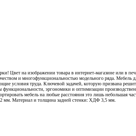
рки! Цвет на изображении товара в интернет-магазине или в печ
ачеством и многофункциональностью модельного ряда. Мебель дл
щие условия труда. Ключевой задачей, которую призвана решить
ы функциональности, эргономики и оптимизации производственн
портировать мебель на любые расстояния это лишь небольшая ча
2 мм. Материал и толщина задней стенки: ХДФ 3,5 мм.