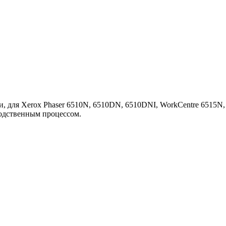
, для Xerox Phaser 6510N, 6510DN, 6510DNI, WorkCentre 6515N
водственным процессом.