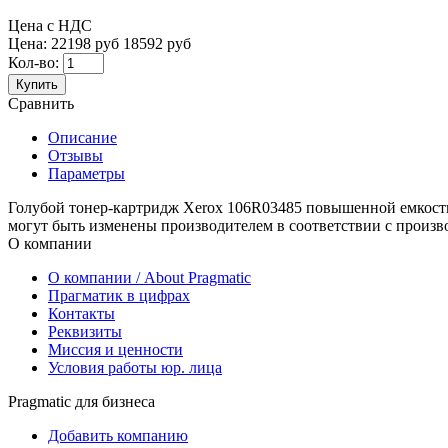
Цена с НДС
Цена:
22198 руб
18592 руб
Кол-во:
Купить
Сравнить
Описание
Отзывы
Параметры
Голубой тонер-картридж Xerox 106R03485 повышенной емкости
могут быть изменены производителем в соответствии с произ
О компании
О компании / About Pragmatic
Прагматик в цифрах
Контакты
Реквизиты
Миссия и ценности
Условия работы юр. лица
Pragmatic для бизнеса
Добавить компанию