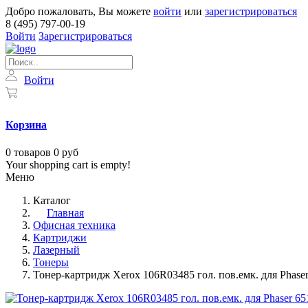
Добро пожаловать, Вы можете
войти
или
зарегистрироваться
8 (495) 797-00-19
Войти
Зарегистрироваться
Войти
Корзина
0
товаров
0 руб
Your shopping cart is empty!
Меню
Каталог
Главная
Офисная техника
Картриджи
Лазерный
Тонеры
Тонер-картридж Xerox 106R03485 гол. пов.емк. для Phase