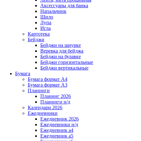
Аксессуары для банка
Напальчник
Шило
Лупа
Игла
Картотека
Бейджи
Бейджи на шнурке
Веревка для бейджа
Бейджи на булавке
Бейджи горизонтальные
Бейджи вертикальные
Бумага
Бумага формат А4
Бумага формат А3
Планинги
Планинг 2026
Планинги н/д
Календари 2026
Ежедневники
Ежедневник 2026
Ежедневники н/д
Ежедневник а4
Ежедневник а5