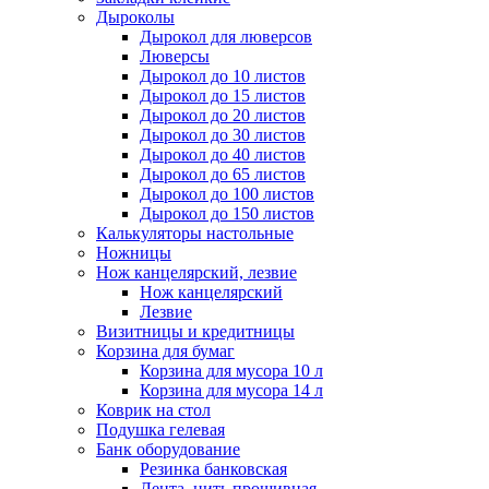
Дыроколы
Дырокол для люверсов
Люверсы
Дырокол до 10 листов
Дырокол до 15 листов
Дырокол до 20 листов
Дырокол до 30 листов
Дырокол до 40 листов
Дырокол до 65 листов
Дырокол до 100 листов
Дырокол до 150 листов
Калькуляторы настольные
Ножницы
Нож канцелярский, лезвие
Нож канцелярский
Лезвие
Визитницы и кредитницы
Корзина для бумаг
Корзина для мусора 10 л
Корзина для мусора 14 л
Коврик на стол
Подушка гелевая
Банк оборудование
Резинка банковская
Лента, нить прошивная