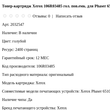
Тонер-картридж Xerox 106R03485 гол. пов.емк. для Phaser 6
Отзывы: 0
|
Написать отзыв
Арт.
2032547
Наличие:
В наличии
Цвет:
голубой
Ресурс:
2400 страниц
Гарантийный срок:
12 МЕС
Код производителя:
106R03485
Тип расходного материала:
оригинальный
Модель картриджа:
Xerox
Совместимые модели печатающих устройств:
Xerox Phaser 651
Наличие чипа:
Да
Бренд печатающего устройства:
Xerox