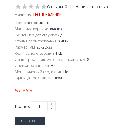
Отзывы: 0
|
Написать отзыв
Нет в наличии
Наличие:
Цвет:
в ассортименте
Материал корпуса:
пластик
Контейнер для стружки:
Да
Страна происхождения:
Китай
Размер, мм:
25x20x33
Количество отверстий:
1 ШТ.
Диаметр затачиваемого карандаша, мм:
8
Индикатор заточки:
Нет
Металлический сердечник:
Нет
Единица продажи:
поштучно
57 РУБ
Кол-во:
СРАВНИТЬ