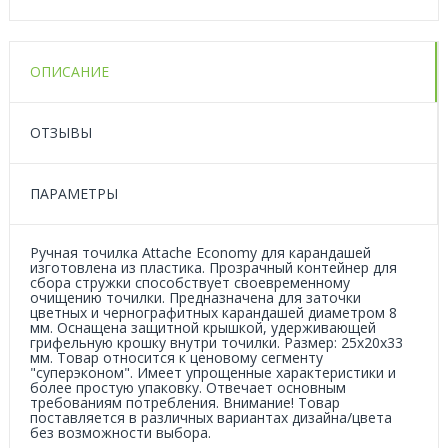
ОПИСАНИЕ
ОТЗЫВЫ
ПАРАМЕТРЫ
Ручная точилка Attache Economy для карандашей
изготовлена из пластика. Прозрачный контейнер для
сбора стружки способствует своевременному
очищению точилки. Предназначена для заточки
цветных и чернографитных карандашей диаметром 8
мм. Оснащена защитной крышкой, удерживающей
грифельную крошку внутри точилки. Размер: 25х20х33
мм. Товар относится к ценовому сегменту
"суперэконом". Имеет упрощенные характеристики и
более простую упаковку. Отвечает основным
требованиям потребления. Внимание! Товар
поставляется в различных вариантах дизайна/цвета
без возможности выбора.