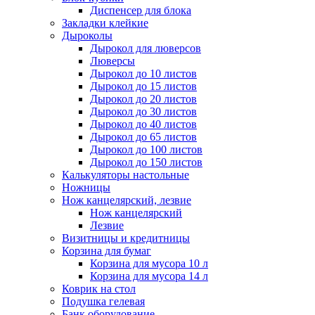
Диспенсер для блока
Закладки клейкие
Дыроколы
Дырокол для люверсов
Люверсы
Дырокол до 10 листов
Дырокол до 15 листов
Дырокол до 20 листов
Дырокол до 30 листов
Дырокол до 40 листов
Дырокол до 65 листов
Дырокол до 100 листов
Дырокол до 150 листов
Калькуляторы настольные
Ножницы
Нож канцелярский, лезвие
Нож канцелярский
Лезвие
Визитницы и кредитницы
Корзина для бумаг
Корзина для мусора 10 л
Корзина для мусора 14 л
Коврик на стол
Подушка гелевая
Банк оборудование