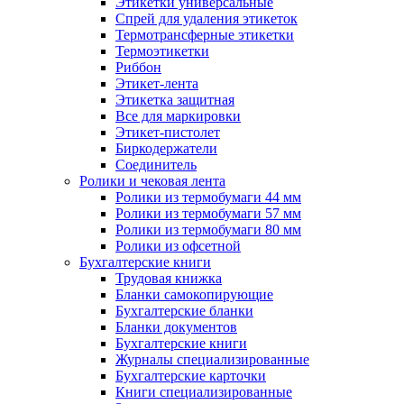
Этикетки универсальные
Спрей для удаления этикеток
Термотрансферные этикетки
Термоэтикетки
Риббон
Этикет-лента
Этикетка защитная
Все для маркировки
Этикет-пистолет
Биркодержатели
Соединитель
Ролики и чековая лента
Ролики из термобумаги 44 мм
Ролики из термобумаги 57 мм
Ролики из термобумаги 80 мм
Ролики из офсетной
Бухгалтерские книги
Трудовая книжка
Бланки самокопирующие
Бухгалтерские бланки
Бланки документов
Бухгалтерские книги
Журналы специализированные
Бухгалтерские карточки
Книги специализированные