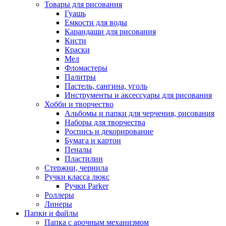
Товары для рисования
Гуашь
Емкости для воды
Карандаши для рисования
Кисти
Краски
Мел
Фломастеры
Палитры
Пастель, сангина, уголь
Инструменты и аксессуары для рисования
Хобби и творчество
Альбомы и папки для черчения, рисования
Наборы для творчества
Роспись и декорирование
Бумага и картон
Пеналы
Пластилин
Стержни, чернила
Ручки класса люкс
Ручки Parker
Роллеры
Линеры
Папки и файлы
Папка с арочным механизмом