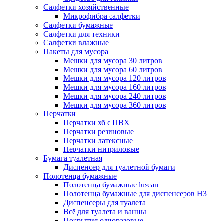
Салфетки хозяйственные
Микрофибра салфетки
Салфетки бумажные
Салфетки для техники
Салфетки влажные
Пакеты для мусора
Мешки для мусора 30 литров
Мешки для мусора 60 литров
Мешки для мусора 120 литров
Мешки для мусора 160 литров
Мешки для мусора 240 литров
Мешки для мусора 360 литров
Перчатки
Перчатки хб с ПВХ
Перчатки резиновые
Перчатки латексные
Перчатки нитриловые
Бумага туалетная
Диспенсер для туалетной бумаги
Полотенца бумажные
Полотенца бумажные luscan
Полотенца бумажные для диспенсеров H3
Диспенсеры для туалета
Всё для туалета и ванны
Покрытия одноразовые