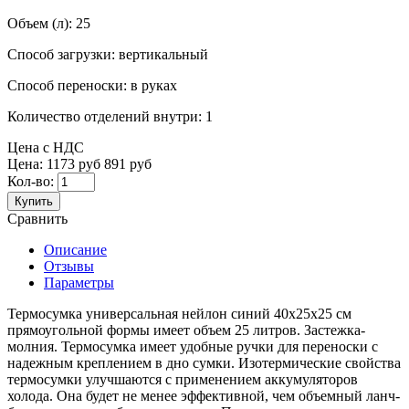
Объем (л):
25
Способ загрузки:
вертикальный
Способ переноски:
в руках
Количество отделений внутри:
1
Цена с НДС
Цена:
1173 руб
891 руб
Кол-во:
Купить
Сравнить
Описание
Отзывы
Параметры
Термосумка универсальная нейлон синий 40x25x25 см
прямоугольной формы имеет объем 25 литров. Застежка-
молния. Термосумка имеет удобные ручки для переноски с
надежным креплением в дно сумки. Изотермические свойства
термосумки улучшаются с применением аккумуляторов
холода. Она будет не менее эффективной, чем объемный ланч-