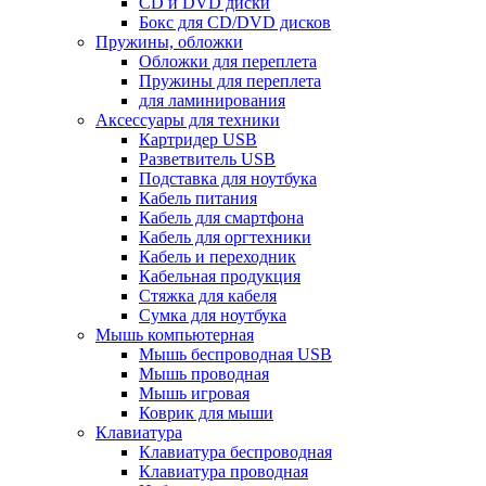
CD и DVD диски
Бокс для CD/DVD дисков
Пружины, обложки
Обложки для переплета
Пружины для переплета
для ламинирования
Аксессуары для техники
Картридер USB
Разветвитель USB
Подставка для ноутбука
Кабель питания
Кабель для смартфона
Кабель для оргтехники
Кабель и переходник
Кабельная продукция
Стяжка для кабеля
Сумка для ноутбука
Мышь компьютерная
Мышь беспроводная USB
Мышь проводная
Мышь игровая
Коврик для мыши
Клавиатура
Клавиатура беспроводная
Клавиатура проводная