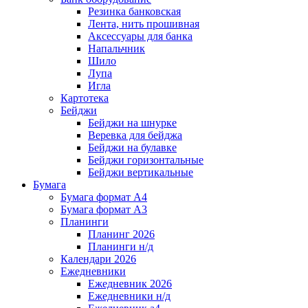
Резинка банковская
Лента, нить прошивная
Аксессуары для банка
Напальчник
Шило
Лупа
Игла
Картотека
Бейджи
Бейджи на шнурке
Веревка для бейджа
Бейджи на булавке
Бейджи горизонтальные
Бейджи вертикальные
Бумага
Бумага формат А4
Бумага формат А3
Планинги
Планинг 2026
Планинги н/д
Календари 2026
Ежедневники
Ежедневник 2026
Ежедневники н/д