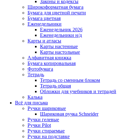
Законы и кодексы
Широкоформатная бумага
Бумага для цветной печати
Бумага цветная
Еженедельники
Еженедельник 2026
Еженедельники н/д
Карты и атласы
Карты настенные
Карты настольные
Алфавитная книжка
Бумага копировальная
Фотобумага
Тетрадь
Тетрадь со сменным блоком
Тетрадь общая
Обложки для учебников и тетрадей
Калька
Всё для письма
Ручки шариковые
Шариковая ручка Schneider
Ручки гелевые
Ручки Pilot
Ручки стираемые
Ручки на подставке