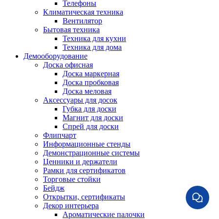
Телефоны
Климатическая техника
Вентилятор
Бытовая техника
Техника для кухни
Техника для дома
Демооборудование
Доска офисная
Доска маркерная
Доска пробковая
Доска меловая
Аксессуары для досок
Губка для доски
Магнит для доски
Спрей для доски
Флипчарт
Информационные стенды
Демонстрационные системы
Ценники и держатели
Рамки для сертификатов
Торговые стойки
Бейдж
Открытки, сертификаты
Декор интерьера
Ароматические палочки