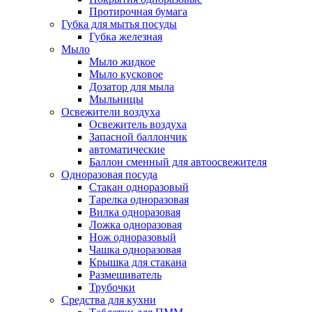
Протирочная бумага
Губка для мытья посуды
Губка железная
Мыло
Мыло жидкое
Мыло кусковое
Дозатор для мыла
Мыльницы
Освежители воздуха
Освежитель воздуха
Запасной баллончик
автоматические
Баллон сменный для автоосвежителя
Одноразовая посуда
Стакан одноразовый
Тарелка одноразовая
Вилка одноразовая
Ложка одноразовая
Нож одноразовый
Чашка одноразовая
Крышка для стакана
Размешиватель
Трубочки
Средства для кухни