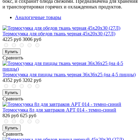
бокс, и сохранит блюда свежими. Предназначена для хранения
и транспортировки горячих и охлажденных продуктов.
Аналогичные товары
Термосумка для обедов ткань черная 45х20х30 (27Л)
4225 руб
3006 руб
Купить
Сравнить
Термосумка для пиццы ткань черная 36х36х25 (на 4-5 пиццы)
4352 руб
3202 руб
Купить
Сравнить
Термосумка 8л для завтраков АРТ 014 - темно-синий
826 руб
625 руб
Купить
Сравнить