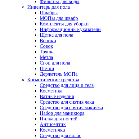
Фильтры для воды
Инвентарь для пола
Швабры
МОПы для швабр
Комплекты для уборки
Информационные указатели
Щетка для пола
Веники
Совок
Тряпка
Метла
Сгон для пола
Щетки
Держатель МОПа
Косметические средства
Средство для лица и тела
Косметика
Ватные изделия
Средство для снятия лака
Средство для снятия макияжа
Набор для маникюра
Пилка для ногтей
Антисептик
Косметичка
Средство для волос