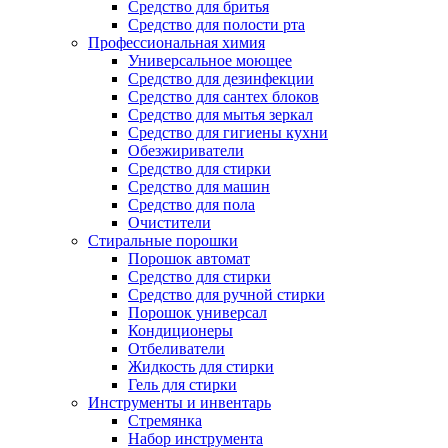
Средство для бритья
Средство для полости рта
Профессиональная химия
Универсальное моющее
Средство для дезинфекции
Средство для сантех блоков
Средство для мытья зеркал
Средство для гигиены кухни
Обезжириватели
Средство для стирки
Средство для машин
Средство для пола
Очистители
Стиральные порошки
Порошок автомат
Средство для стирки
Средство для ручной стирки
Порошок универсал
Кондиционеры
Отбеливатели
Жидкость для стирки
Гель для стирки
Инструменты и инвентарь
Стремянка
Набор инструмента