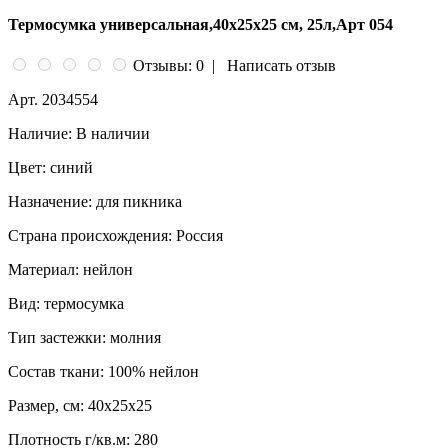
Термосумка универсальная,40х25х25 см, 25л,Арт 054
Отзывы: 0
|
Написать отзыв
Арт.
2034554
Наличие:
В наличии
Цвет:
синий
Назначение:
для пикника
Страна происхождения:
Россия
Материал:
нейлон
Вид:
термосумка
Тип застежки:
молния
Состав ткани:
100% нейлон
Размер, см:
40x25x25
Плотность г/кв.м:
280