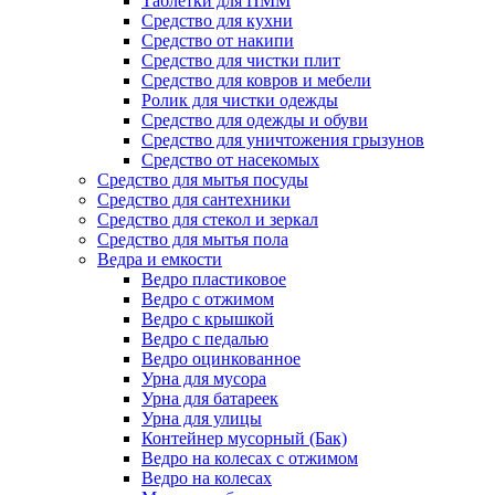
Таблетки для ПММ
Средство для кухни
Средство от накипи
Средство для чистки плит
Средство для ковров и мебели
Ролик для чистки одежды
Средство для одежды и обуви
Средство для уничтожения грызунов
Средство от насекомых
Средство для мытья посуды
Средство для сантехники
Средство для стекол и зеркал
Средство для мытья пола
Ведра и емкости
Ведро пластиковое
Ведро с отжимом
Ведро с крышкой
Ведро с педалью
Ведро оцинкованное
Урна для мусора
Урна для батареек
Урна для улицы
Контейнер мусорный (Бак)
Ведро на колесах с отжимом
Ведро на колесах