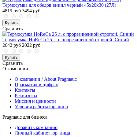
Термосумка для обедов винил черный 45х20х30 (27Л)
4819 руб
3494 руб
Купить
Сравнить
Термосумка HoReCa 25 л. с прорезиненной стропой, Синий
2642 руб
2022 руб
Купить
Сравнить
О компании
О компании / About Pragmatic
Прагматик в цифрах
Контакты
Реквизиты
Миссия и ценности
Условия работы юр. лица
Pragmatic для бизнеса
Добавить компанию
Личный кабинет юр. лица