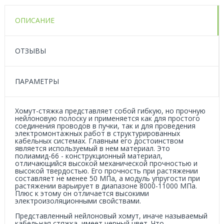
ОПИСАНИЕ
ОТЗЫВЫ
ПАРАМЕТРЫ
Хомут-стяжка представляет собой гибкую, но прочную
нейлоновую полоску и применяется как для простого
соединения проводов в пучки, так и для проведения
электромонтажных работ в структурированных
кабельных системах. Главным его достоинством
является используемый в нем материал. Это
полиамид-66 - конструкционный материал,
отличающийся высокой механической прочностью и
высокой твердостью. Его прочность при растяжении
составляет не менее 50 МПа, а модуль упругости при
растяжении варьирует в диапазоне 8000-11000 МПа.
Плюс к этому он отличается высокими
электроизоляционными свойствами.
Представленный нейлоновый хомут, иначе называемый
кабельная стяжка, имеет черный цвет. Что