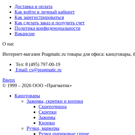
Доставка и оплата
Как войти в личный кабинет
Как зарегистрироваться
Как сделать заказ и получить счет
Политика конфиденциальности
Вакансии
О нас
Интернет-магазин Pragmatic.ru товары для офиса: канцтовары,
Тел: 8 (495) 797-00-19
Email: cs@pragmatic.ru
Вверх
© 1999 – 2026 ООО «Прагматик»
Канцтовары
Зажимы, скрепки и кнопки
Скрепочница
Скрепки
Зажимы
Кнопки
Ручки, маркеры
Ручки шариковые синие