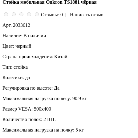
Стойка мобильная Onkron TS1881 чёрная
Отзывы: 0
|
Написать отзыв
Арт.
2033612
Наличие:
В наличии
Цвет:
черный
Страна происхождения:
Китай
Тип:
стойка
Колесики:
да
Регулировка по высоте:
Да
Максимальная нагрузка по весу:
90.9 кг
Размер VESA:
500x400
Количество полок:
2 ШТ.
Максимальная нагрузка на полку:
5 кг