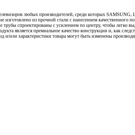
левизоров любых производителей, среди которых SAMSUNG, LG,
делие изготовлено из прочной стали с нанесением качественного
 трубы спроектированы с усилением по центру, чтобы легко вы
дукта является премиальное качество конструкции и, как следст
 и/или характеристики товара могут быть изменены производи