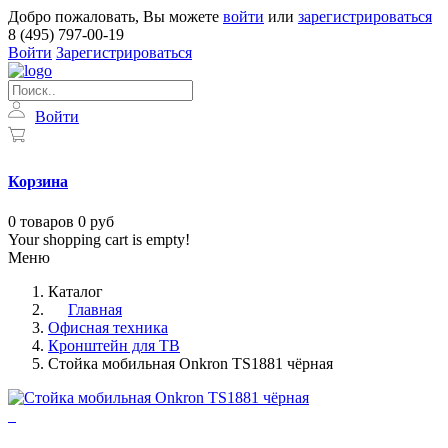
Добро пожаловать, Вы можете
войти
или
зарегистрироваться
8 (495) 797-00-19
Войти
Зарегистрироваться
Войти
Корзина
0
товаров
0 руб
Your shopping cart is empty!
Меню
Каталог
Главная
Офисная техника
Кронштейн для ТВ
Стойка мобильная Onkron TS1881 чёрная