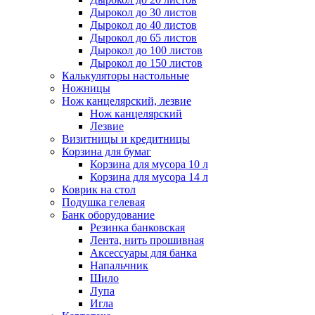
Дырокол до 30 листов
Дырокол до 40 листов
Дырокол до 65 листов
Дырокол до 100 листов
Дырокол до 150 листов
Калькуляторы настольные
Ножницы
Нож канцелярский, лезвие
Нож канцелярский
Лезвие
Визитницы и кредитницы
Корзина для бумаг
Корзина для мусора 10 л
Корзина для мусора 14 л
Коврик на стол
Подушка гелевая
Банк оборудование
Резинка банковская
Лента, нить прошивная
Аксессуары для банка
Напальчник
Шило
Лупа
Игла