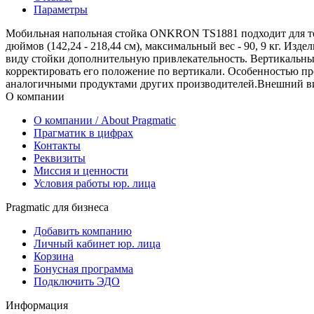
Параметры
Мобильная напольная стойка ONKRON TS1881 подходит для те
дюймов (142,24 - 218,44 см), максимальный вес - 90, 9 кг. Из
виду стойки дополнительную привлекательность. Вертикальные
корректировать его положение по вертикали. Особенностью про
аналогичными продуктами других производителей.Внешний вид
О компании
О компании / About Pragmatic
Прагматик в цифрах
Контакты
Реквизиты
Миссия и ценности
Условия работы юр. лица
Pragmatic для бизнеса
Добавить компанию
Личный кабинет юр. лица
Корзина
Бонусная программа
Подключить ЭДО
Информация