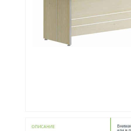
Вниман
ОПИСАНИЕ
или в 