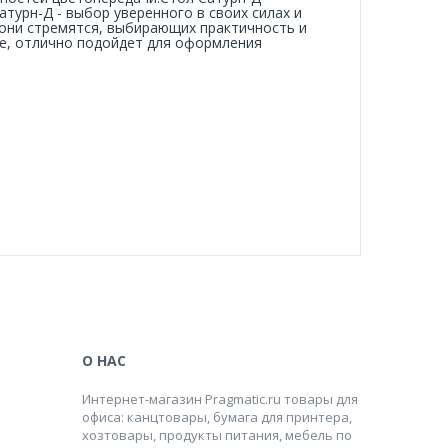
турн-Д - выбор уверенного в своих силах и
 они стремятся, выбирающих практичность и
е, отлично подойдет для оформления
О НАС
Интернет-магазин Pragmatic.ru товары для
офиса: канцтовары, бумага для принтера,
хозтовары, продукты питания, мебель по