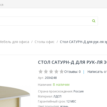
ься
Мебель для офиса
Столы офис
Стол САТУРН-Д для рук-ля эр
СТОЛ САТУРН-Д ДЛЯ РУК-ЛЯ ЭР
Отзывы: 0
|
Написать о
Арт.
2034248
В наличии
Наличие:
Страна происхождения:
Россия
Материал:
ЛДСП
Гарантийный срок:
12 МЕС
Цвет покрытия:
ясень