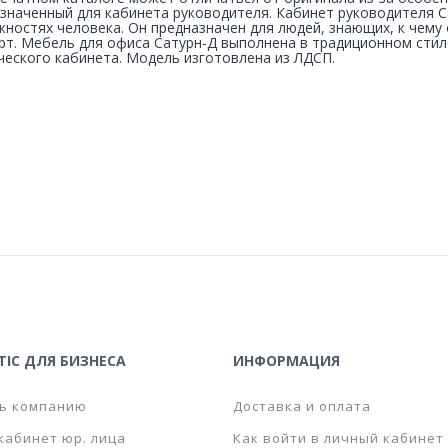
значенный для кабинета руководителя. Кабинет руководителя Са
ностях человека. Он предназначен для людей, знающих, к чему
т. Мебель для офиса Сатурн-Д выполнена в традиционном стил
ческого кабинета. Модель изготовлена из ЛДСП.
IC ДЛЯ БИЗНЕСА
ИНФОРМАЦИЯ
ь компанию
Доставка и оплата
кабинет юр. лица
Как войти в личный кабинет