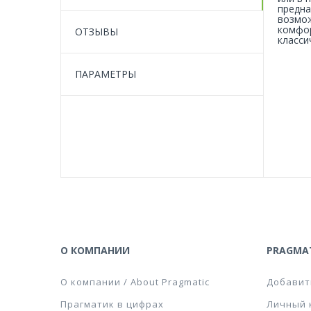
предна
возмож
комфор
ОТЗЫВЫ
класси
ПАРАМЕТРЫ
О КОМПАНИИ
PRAGMAT
О компании / About Pragmatic
Добавит
Прагматик в цифрах
Личный 