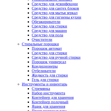
Средство для дезинфекции
Средство для сантех блоков
Средство для мытья зеркал
Средство для гигиены кухни
Обезжириватели
Средство для стирки
Средство для машин
Средство для пола
Очистители
Стиральные порошки
Порошок автомат
Средство для стирки
Средство для ручной стирки
Порошок универсал
Кондиционеры
Отбеливатели
Жидкость для стирки
Гель для стирки
Инструменты и инвентарь
Стремянка
Набор инструмента
Контейнер для хранения
Контейнер полочный
Ящик для хранения
Промышленная тара