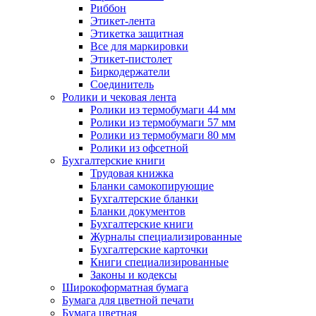
Риббон
Этикет-лента
Этикетка защитная
Все для маркировки
Этикет-пистолет
Биркодержатели
Соединитель
Ролики и чековая лента
Ролики из термобумаги 44 мм
Ролики из термобумаги 57 мм
Ролики из термобумаги 80 мм
Ролики из офсетной
Бухгалтерские книги
Трудовая книжка
Бланки самокопирующие
Бухгалтерские бланки
Бланки документов
Бухгалтерские книги
Журналы специализированные
Бухгалтерские карточки
Книги специализированные
Законы и кодексы
Широкоформатная бумага
Бумага для цветной печати
Бумага цветная