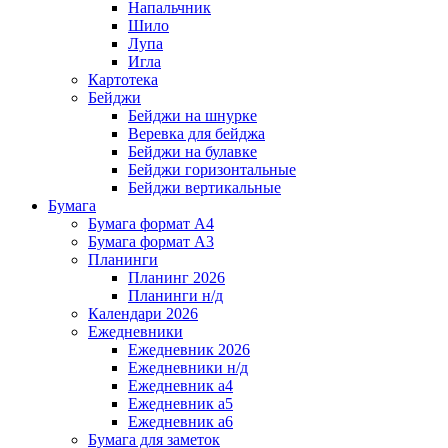
Напальчник
Шило
Лупа
Игла
Картотека
Бейджи
Бейджи на шнурке
Веревка для бейджа
Бейджи на булавке
Бейджи горизонтальные
Бейджи вертикальные
Бумага
Бумага формат А4
Бумага формат А3
Планинги
Планинг 2026
Планинги н/д
Календари 2026
Ежедневники
Ежедневник 2026
Ежедневники н/д
Ежедневник а4
Ежедневник а5
Ежедневник а6
Бумага для заметок