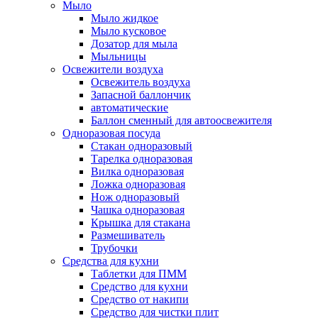
Мыло
Мыло жидкое
Мыло кусковое
Дозатор для мыла
Мыльницы
Освежители воздуха
Освежитель воздуха
Запасной баллончик
автоматические
Баллон сменный для автоосвежителя
Одноразовая посуда
Стакан одноразовый
Тарелка одноразовая
Вилка одноразовая
Ложка одноразовая
Нож одноразовый
Чашка одноразовая
Крышка для стакана
Размешиватель
Трубочки
Средства для кухни
Таблетки для ПММ
Средство для кухни
Средство от накипи
Средство для чистки плит