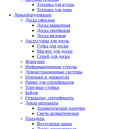
Техника для кухни
Техника для дома
Демооборудование
Доска офисная
Доска маркерная
Доска пробковая
Доска меловая
Аксессуары для досок
Губка для доски
Магнит для доски
Спрей для доски
Флипчарт
Информационные стенды
Демонстрационные системы
Ценники и держатели
Рамки для сертификатов
Торговые стойки
Бейдж
Открытки, сертификаты
Декор интерьера
Ароматические палочки
Свеча ароматическая
Праздник
Воздушные шары
Лента декоративная