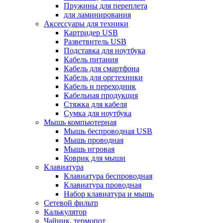
Пружины для переплета
для ламинирования
Аксессуары для техники
Картридер USB
Разветвитель USB
Подставка для ноутбука
Кабель питания
Кабель для смартфона
Кабель для оргтехники
Кабель и переходник
Кабельная продукция
Стяжка для кабеля
Сумка для ноутбука
Мышь компьютерная
Мышь беспроводная USB
Мышь проводная
Мышь игровая
Коврик для мыши
Клавиатура
Клавиатура беспроводная
Клавиатура проводная
Набор клавиатура и мышь
Сетевой фильтр
Калькулятор
Чайник, термопот