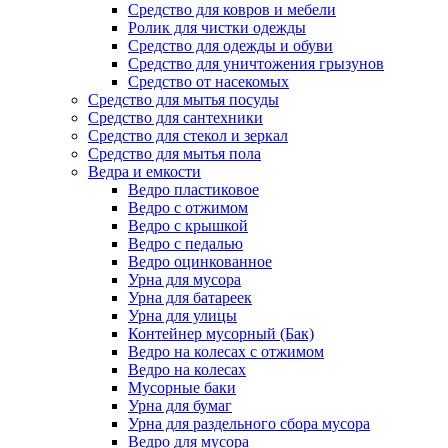
Средство для ковров и мебели
Ролик для чистки одежды
Средство для одежды и обуви
Средство для уничтожения грызунов
Средство от насекомых
Средство для мытья посуды
Средство для сантехники
Средство для стекол и зеркал
Средство для мытья пола
Ведра и емкости
Ведро пластиковое
Ведро с отжимом
Ведро с крышкой
Ведро с педалью
Ведро оцинкованное
Урна для мусора
Урна для батареек
Урна для улицы
Контейнер мусорный (Бак)
Ведро на колесах с отжимом
Ведро на колесах
Мусорные баки
Урна для бумаг
Урна для раздельного сбора мусора
Ведро для мусора