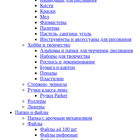
Кисти
Краски
Мел
Фломастеры
Палитры
Пастель, сангина, уголь
Инструменты и аксессуары для рисования
Хобби и творчество
Альбомы и папки для черчения, рисования
Наборы для творчества
Роспись и декорирование
Бумага и картон
Пеналы
Пластилин
Стержни, чернила
Ручки класса люкс
Ручки Parker
Роллеры
Линеры
Папки и файлы
Папка с арочным механизмом
Файлы
Файлы а4 100 шт
Файлы рифленые