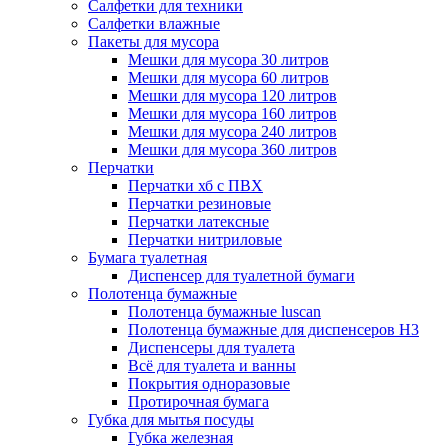
Салфетки для техники
Салфетки влажные
Пакеты для мусора
Мешки для мусора 30 литров
Мешки для мусора 60 литров
Мешки для мусора 120 литров
Мешки для мусора 160 литров
Мешки для мусора 240 литров
Мешки для мусора 360 литров
Перчатки
Перчатки хб с ПВХ
Перчатки резиновые
Перчатки латексные
Перчатки нитриловые
Бумага туалетная
Диспенсер для туалетной бумаги
Полотенца бумажные
Полотенца бумажные luscan
Полотенца бумажные для диспенсеров H3
Диспенсеры для туалета
Всё для туалета и ванны
Покрытия одноразовые
Протирочная бумага
Губка для мытья посуды
Губка железная