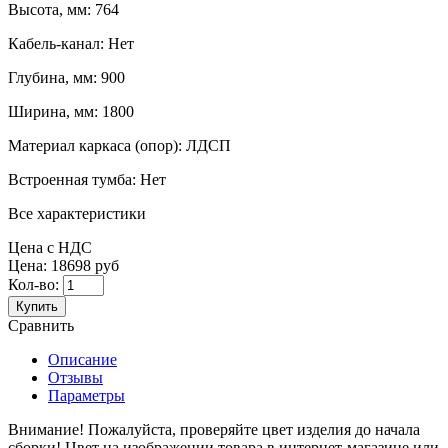
Высота, мм:
764
Кабель-канал:
Нет
Глубина, мм:
900
Ширина, мм:
1800
Материал каркаса (опор):
ЛДСП
Встроенная тумба:
Нет
Все характеристики
Цена с НДС
Цена:
18698 руб
Кол-во:
Купить
Сравнить
Описание
Отзывы
Параметры
Внимание! Пожалуйста, проверяйте цвет изделия до начала
сборки! Цвет на изображении товара в интернет-магазине или