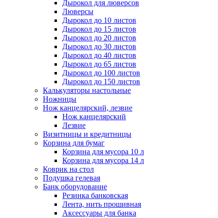
Дырокол для люверсов
Люверсы
Дырокол до 10 листов
Дырокол до 15 листов
Дырокол до 20 листов
Дырокол до 30 листов
Дырокол до 40 листов
Дырокол до 65 листов
Дырокол до 100 листов
Дырокол до 150 листов
Калькуляторы настольные
Ножницы
Нож канцелярский, лезвие
Нож канцелярский
Лезвие
Визитницы и кредитницы
Корзина для бумаг
Корзина для мусора 10 л
Корзина для мусора 14 л
Коврик на стол
Подушка гелевая
Банк оборудование
Резинка банковская
Лента, нить прошивная
Аксессуары для банка