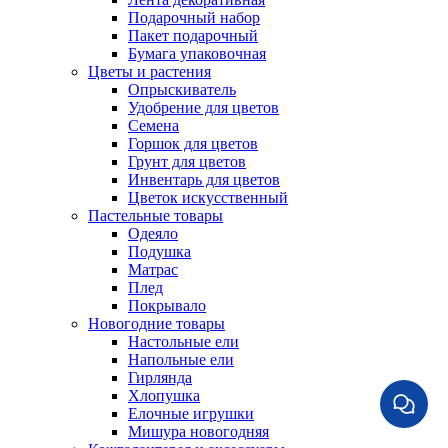
Подарочный набор
Пакет подарочный
Бумага упаковочная
Цветы и растения
Опрыскиватель
Удобрение для цветов
Семена
Горшок для цветов
Грунт для цветов
Инвентарь для цветов
Цветок искусственный
Пастельные товары
Одеяло
Подушка
Матрас
Плед
Покрывало
Новогодние товары
Настольные ели
Напольные ели
Гирлянда
Хлопушка
Елочные игрушки
Мишура новогодняя