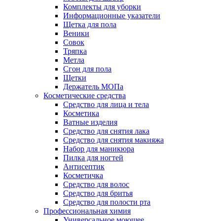
Комплекты для уборки
Информационные указатели
Щетка для пола
Веники
Совок
Тряпка
Метла
Сгон для пола
Щетки
Держатель МОПа
Косметические средства
Средство для лица и тела
Косметика
Ватные изделия
Средство для снятия лака
Средство для снятия макияжа
Набор для маникюра
Пилка для ногтей
Антисептик
Косметичка
Средство для волос
Средство для бритья
Средство для полости рта
Профессиональная химия
Универсальное моющее