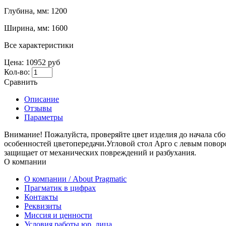
Глубина, мм:
1200
Ширина, мм:
1600
Все характеристики
Цена:
10952 руб
Кол-во:
Сравнить
Описание
Отзывы
Параметры
Внимание! Пожалуйста, проверяйте цвет изделия до начала сбо
особенностей цветопередачи.Угловой стол Арго с левым пово
защищает от механических повреждений и разбухания.
О компании
О компании / About Pragmatic
Прагматик в цифрах
Контакты
Реквизиты
Миссия и ценности
Условия работы юр. лица