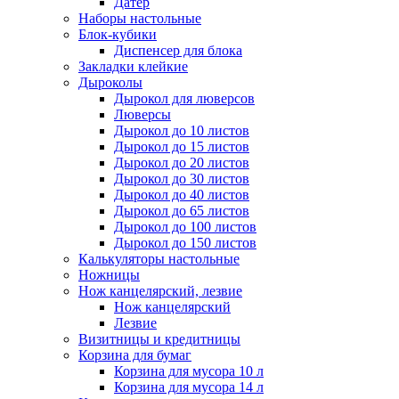
Датер
Наборы настольные
Блок-кубики
Диспенсер для блока
Закладки клейкие
Дыроколы
Дырокол для люверсов
Люверсы
Дырокол до 10 листов
Дырокол до 15 листов
Дырокол до 20 листов
Дырокол до 30 листов
Дырокол до 40 листов
Дырокол до 65 листов
Дырокол до 100 листов
Дырокол до 150 листов
Калькуляторы настольные
Ножницы
Нож канцелярский, лезвие
Нож канцелярский
Лезвие
Визитницы и кредитницы
Корзина для бумаг
Корзина для мусора 10 л
Корзина для мусора 14 л