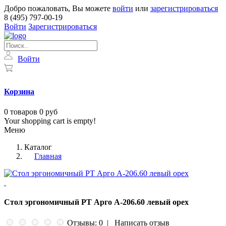
Добро пожаловать, Вы можете
войти
или
зарегистрироваться
8 (495) 797-00-19
Войти
Зарегистрироваться
Войти
Корзина
0
товаров
0 руб
Your shopping cart is empty!
Меню
Каталог
Главная
Стол эргономичный PT Арго А-206.60 левый орех
Отзывы: 0
|
Написать отзыв