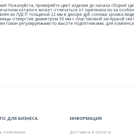
ие! Пожалуйста, проверяйте цвет изделия до начала сборки! Ц
печатном каталоге может отличаться от оригинала из-за особе
влен из ЛДСП толщиной 22 мм в декоре дуб сонома; кромка види
ницы отверстие диаметром 50 мм с пластиковой заглушкой свет
ектован регулируемыми по высоте подпятниками, для компенса
IC ДЛЯ БИЗНЕСА
ИНФОРМАЦИЯ
ь компанию
Доставка и оплата