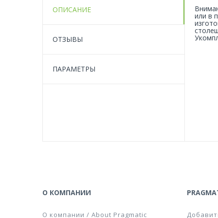
Вниман
ОПИСАНИЕ
или в 
изгото
столеш
Укомпл
ОТЗЫВЫ
ПАРАМЕТРЫ
О КОМПАНИИ
PRAGMAT
О компании / About Pragmatic
Добавит