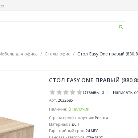
ься
Мебель для офиса
Столы офис
Стол Easy One правый (880,
СТОЛ EASY ONE ПРАВЫЙ (880,8
Отзывы: 0
|
Написать о
Арт.
2032685
В наличии
Наличие:
Страна происхождения:
Россия
Материал:
ЛДСП
Гарантийный срок:
24 МЕС
Ценовая категория:
стандарт