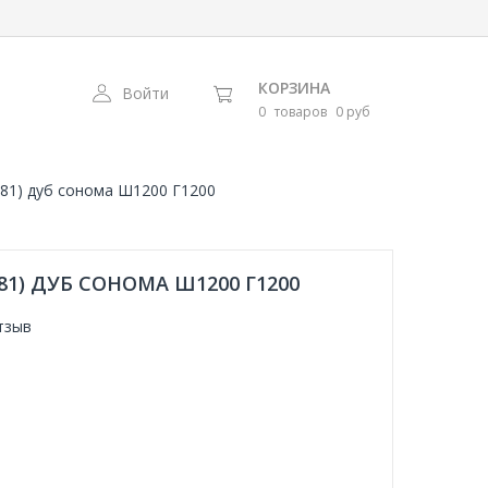
КОРЗИНА
Войти
0
товаров
0 руб
881) дуб сонома Ш1200 Г1200
81) ДУБ СОНОМА Ш1200 Г1200
тзыв