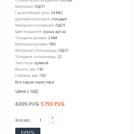
Страна происхождения:
Россия
Материал:
ЛДСП
Гарантийный срок:
24 МЕС
Ценовая категория:
стандарт
Материал основания:
ЛДСП
Цвет покрытия:
груша ароза
Толщина кромки:
2 ММ
Материал кромки:
ПВХ
Материал столешницы:
ЛДСП
Толщина столешницы:
22
Тип стола:
прямой
Высота, мм:
743
Глубина, мм:
730
Все характеристики
Цена с НДС
6399 РУБ
5793 РУБ
Кол-во:
КУПИТЬ