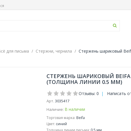
ься
Всё для письма
Стержни, чернила
Стержень шариковый Beif
СТЕРЖЕНЬ ШАРИКОВЫЙ BEIFA 
(ТОЛЩИНА ЛИНИИ 0.5 ММ)
Отзывы: 0
|
Написать о
Арт.
3035417
В наличии
Наличие:
Торговая марка:
Beifa
Цвет:
синий
Толщина линии письма:
0.5 мм