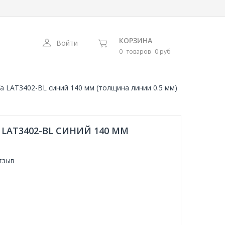
КОРЗИНА
Войти
0
товаров
0 руб
a LAT3402-BL синий 140 мм (толщина линии 0.5 мм)
LAT3402-BL СИНИЙ 140 ММ
тзыв