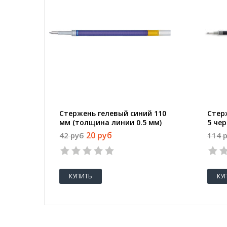
Стержень гелевый синий 110
Стерж
мм (толщина линии 0.5 мм)
5 че
линии
20 руб
42 руб
114 
КУПИТЬ
КУ