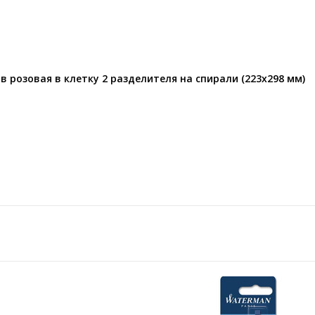
ов розовая в клетку 2 разделителя на спирали (223х298 мм)