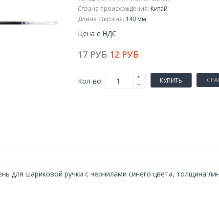
Страна происхождения:
Китай
Длина стержня:
140 мм
Цена с НДС
17 РУБ
12 РУБ
СРА
Кол-во:
КУПИТЬ
нь для шариковой ручки с чернилами синего цвета, толщина лини