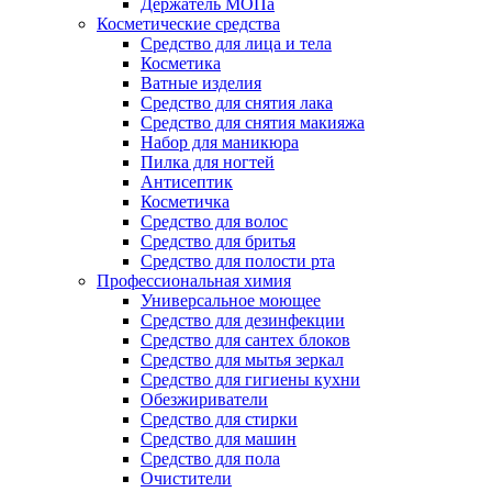
Держатель МОПа
Косметические средства
Средство для лица и тела
Косметика
Ватные изделия
Средство для снятия лака
Средство для снятия макияжа
Набор для маникюра
Пилка для ногтей
Антисептик
Косметичка
Средство для волос
Средство для бритья
Средство для полости рта
Профессиональная химия
Универсальное моющее
Средство для дезинфекции
Средство для сантех блоков
Средство для мытья зеркал
Средство для гигиены кухни
Обезжириватели
Средство для стирки
Средство для машин
Средство для пола
Очистители