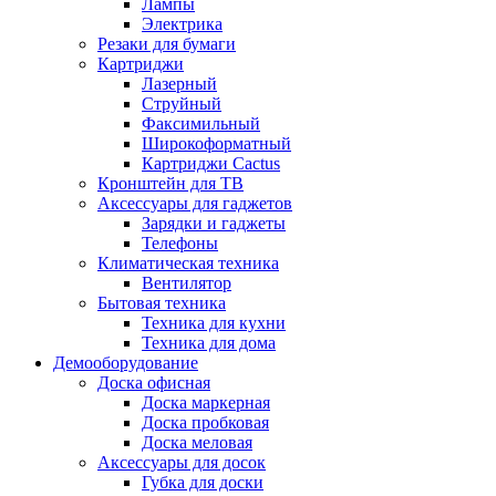
Лампы
Электрика
Резаки для бумаги
Картриджи
Лазерный
Струйный
Факсимильный
Широкоформатный
Картриджи Cactus
Кронштейн для ТВ
Аксессуары для гаджетов
Зарядки и гаджеты
Телефоны
Климатическая техника
Вентилятор
Бытовая техника
Техника для кухни
Техника для дома
Демооборудование
Доска офисная
Доска маркерная
Доска пробковая
Доска меловая
Аксессуары для досок
Губка для доски