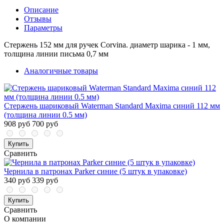
Описание
Отзывы
Параметры
Cтержень 152 мм для ручек Corvina. диаметр шарика - 1 мм,
толщина линии письма 0,7 мм
Аналогичные товары
Стержень шариковый Waterman Standard Maxima синий 112 мм
(толщина линии 0.5 мм)
908 руб
700 руб
Купить
Сравнить
Чернила в патронах Parker синие (5 штук в упаковке)
340 руб
339 руб
Купить
Сравнить
О компании