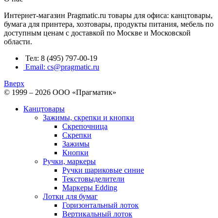
Интернет-магазин Pragmatic.ru товары для офиса: канцтовары,
бумага для принтера, хозтовары, продукты питания, мебель по
доступным ценам с доставкой по Москве и Московской
области.
Тел: 8 (495) 797-00-19
Email: cs@pragmatic.ru
Вверх
© 1999 – 2026 ООО «Прагматик»
Канцтовары
Зажимы, скрепки и кнопки
Скрепочница
Скрепки
Зажимы
Кнопки
Ручки, маркеры
Ручки шариковые синие
Текстовыделители
Маркеры Edding
Лотки для бумаг
Горизонтальный лоток
Вертикальный лоток