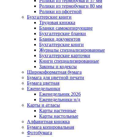
Ролики из термобумаги 57 мм
Ролики из термобумаги 80 мм
Ролики из офсетной
Бухгалтерские книги
Трудовая книжка
Бланки самокопирующие
Бухгалтерские бланки
Бланки документов
Бухгалтерские книги
Журналы специализированные
Бухгалтерские карточки
Книги специализированные
Законы и кодексы
Широкоформатная бумага
Бумага для цветной печати
Бумага цветная
Еженедельники
Еженедельник 2026
Еженедельники н/д
Карты и атласы
Карты настенные
Карты настольные
Алфавитная книжка
Бумага копировальная
Фотобумага