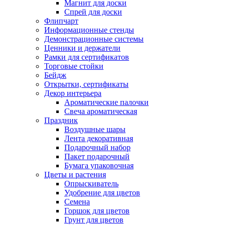
Магнит для доски
Спрей для доски
Флипчарт
Информационные стенды
Демонстрационные системы
Ценники и держатели
Рамки для сертификатов
Торговые стойки
Бейдж
Открытки, сертификаты
Декор интерьера
Ароматические палочки
Свеча ароматическая
Праздник
Воздушные шары
Лента декоративная
Подарочный набор
Пакет подарочный
Бумага упаковочная
Цветы и растения
Опрыскиватель
Удобрение для цветов
Семена
Горшок для цветов
Грунт для цветов