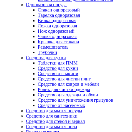
Одноразовая посуда
Стакан одноразовый
Тарелка одноразовая
Вилка одноразовая
Ложка одноразовая
Нож одноразовый
Чашка одноразовая
Крышка для стакана
Размешиватель
Трубочки
Средства для кухни
Таблетки для ПММ
Средство для кухни
Средство от накипи
Средство для чистки плит
Средство для ковров и мебели
Ролик для чистки одежды
Средство для одежды и обуви
Средство для уничтожения грызунов
Средство от насекомых
Средство для мытья посуды
Средство для сантехники
Средство для стекол и зеркал
Средство для мытья пола
Ведра и емкости