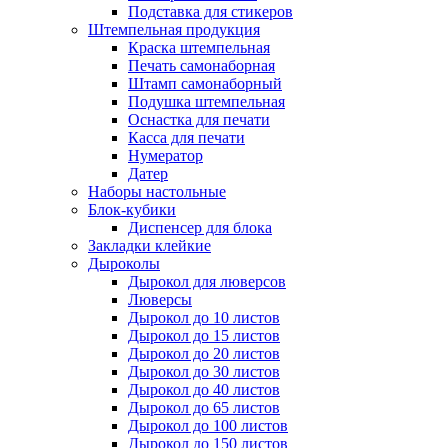
Подставка для стикеров
Штемпельная продукция
Краска штемпельная
Печать самонаборная
Штамп самонаборный
Подушка штемпельная
Оснастка для печати
Касса для печати
Нумератор
Датер
Наборы настольные
Блок-кубики
Диспенсер для блока
Закладки клейкие
Дыроколы
Дырокол для люверсов
Люверсы
Дырокол до 10 листов
Дырокол до 15 листов
Дырокол до 20 листов
Дырокол до 30 листов
Дырокол до 40 листов
Дырокол до 65 листов
Дырокол до 100 листов
Дырокол до 150 листов