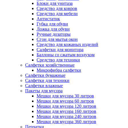
Блоки для унитаза
Средство для ковров
Средство для мебели
Антистатик
Губка для обуви
Ложка для обуви
Ручные дозаторы
Сгон для мытья окон
Средство для кожаных изделий
Салфетки для монитора
Баллоны со сжатым воздухом
Средство для техники
Салфетки хозяйственные
Микрофибра салфетки
Салфетки бумажные
Салфетки для техники
Салфетки влажные
Пакеты для мусора
Мешки для мусора 30 литров
Мешки для мусора 60 литров
Мешки для мусора 120 литров
Мешки для мусора 160 литров
Мешки для мусора 240 литров
Мешки для мусора 360 литров
Перчатки