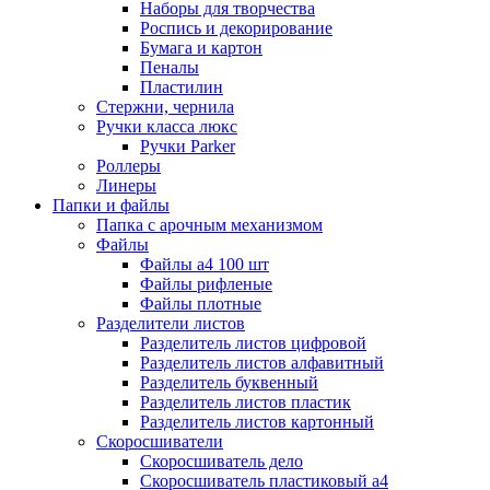
Наборы для творчества
Роспись и декорирование
Бумага и картон
Пеналы
Пластилин
Стержни, чернила
Ручки класса люкс
Ручки Parker
Роллеры
Линеры
Папки и файлы
Папка с арочным механизмом
Файлы
Файлы а4 100 шт
Файлы рифленые
Файлы плотные
Разделители листов
Разделитель листов цифровой
Разделитель листов алфавитный
Разделитель буквенный
Разделитель листов пластик
Разделитель листов картонный
Скоросшиватели
Скоросшиватель дело
Скоросшиватель пластиковый а4