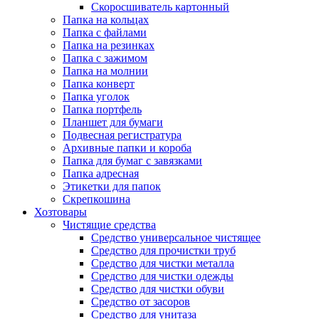
Скоросшиватель картонный
Папка на кольцах
Папка с файлами
Папка на резинках
Папка с зажимом
Папка на молнии
Папка конверт
Папка уголок
Папка портфель
Планшет для бумаги
Подвесная регистратура
Архивные папки и короба
Папка для бумаг с завязками
Папка адресная
Этикетки для папок
Скрепкошина
Хозтовары
Чистящие средства
Средство универсальное чистящее
Средство для прочистки труб
Средство для чистки металла
Средство для чистки одежды
Средство для чистки обуви
Средство от засоров
Средство для унитаза