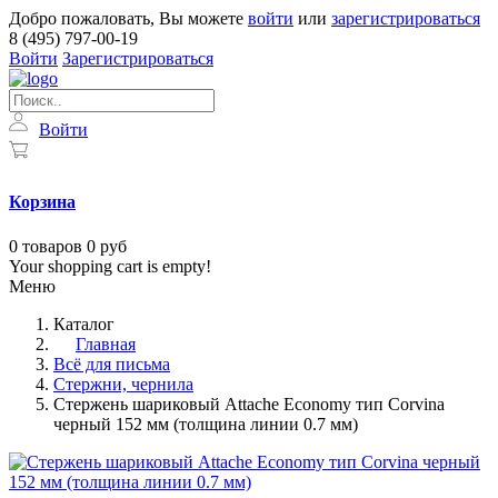
Добро пожаловать, Вы можете
войти
или
зарегистрироваться
8 (495) 797-00-19
Войти
Зарегистрироваться
Войти
Корзина
0
товаров
0 руб
Your shopping cart is empty!
Меню
Каталог
Главная
Всё для письма
Стержни, чернила
Стержень шариковый Attache Economy тип Corvina
черный 152 мм (толщина линии 0.7 мм)