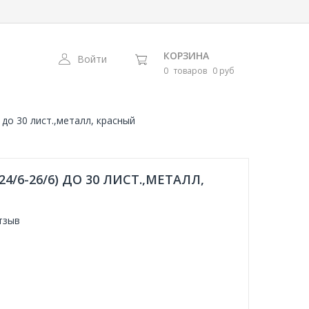
КОРЗИНА
Войти
0
товаров
0 руб
 до 30 лист.,металл, красный
4/6-26/6) ДО 30 ЛИСТ.,МЕТАЛЛ,
тзыв