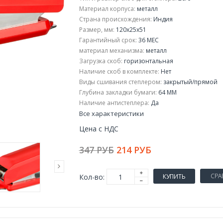
Материал корпуса:
металл
Страна происхождения:
Индия
Размер, мм:
120x25x51
Гарантийный срок:
36 МЕС
материал механизма:
металл
Загрузка скоб:
горизонтальная
Наличие скоб в комплекте:
Нет
Виды сшивания степлером:
закрытый/прямой
Глубина закладки бумаги:
64 ММ
Наличие антистеплера:
Да
Все характеристики
Цена с НДС
347 РУБ
214 РУБ
СРА
Кол-во:
КУПИТЬ