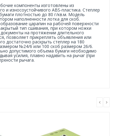
Рабочие компоненты изготовлены из
го и износоустойчивого ABS-пластика. Степлер
бумаги плотностью до 80 г/кв.м. Модель
тором наполненности лотка для скоб.
образование царапин на рабочей поверхности
 Закрытый тип сшивания, при котором ножки
 документы на протяжении длительного
ся, позволяет прикреплять объявления или
ого достаточно раскрыть степлер на 180
размером №24/6 или 100 скоб размером 26/6.
ально допустимого объема бумаги необходимо
ывая усилия, плавно надавить на рычаг (при
ерхности рычага.