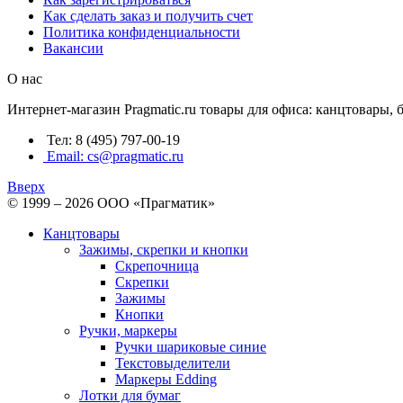
Как сделать заказ и получить счет
Политика конфиденциальности
Вакансии
О нас
Интернет-магазин Pragmatic.ru товары для офиса: канцтовары,
Тел: 8 (495) 797-00-19
Email: cs@pragmatic.ru
Вверх
© 1999 – 2026 ООО «Прагматик»
Канцтовары
Зажимы, скрепки и кнопки
Скрепочница
Скрепки
Зажимы
Кнопки
Ручки, маркеры
Ручки шариковые синие
Текстовыделители
Маркеры Edding
Лотки для бумаг