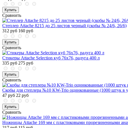
Купить
Сравнить
Степлер Attache 8215 до 25 листов черный (скобы № 24/6, 26/6)
312 руб
160 руб
Купить
Сравнить
Стикеры Attache Selection куб 76х76, радуга 400 л
335 руб
275 руб
Купить
Сравнить
Скобы для степлера №10 KW-Trio оцинкованные (1000 штук в у
47 руб
22 руб
Купить
Сравнить
Ножницы Attache 169 мм с пластиковыми прорезиненными ана
217 руб
115 руб