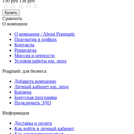
150 руб
138 руб
Купить
Сравнить
О компании
О компании / About Pragmatic
Прагматик в цифрах
Контакты
Реквизиты
Миссия и ценности
Условия работы юр. лица
Pragmatic для бизнеса
Добавить компанию
Личный кабинет юр. лица
Корзина
Бонусная программа
Подключить ЭДО
Информация
Доставка и оплата
Как войти в личный кабинет
Как зарегистрироваться