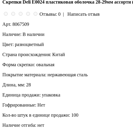
Скрепки Deli E0024 пластиковая оболочка 28-29мм ассорти 
Отзывы: 0
|
Написать отзыв
Арт.
8067509
Наличие:
В наличии
Цвет:
разноцветный
Страна происхождения:
Китай
Форма скрепки:
овальная
Покрытие материала:
нержавеющая сталь
Длина, мм:
28
Единица продажи:
упаковка
Гофрированные:
Нет
Кол-во штук в единице продажи:
100
Наличие отгиба:
нет