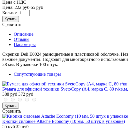
Цена с НДС
Цена:
222 руб
65 руб
Кол-во:
Купить
Сравнить
Описание
Отзывы
Параметры
Скрепки Deli E0024 разноцветные в пластиковой оболочке. Нез
важные документы. Подходят для многократного использования
28 мм. В упаковке 100 штук.
Сопутствующие товары
Бумага для офисной техники SvetoCopy (A4, марка C, 80 г/кв.м,
388 руб
372 руб
Купить
Сравнить
Кнопки силовые Attache Economy (10 мм, 50 штук в упаковке)
55 руб
35 руб