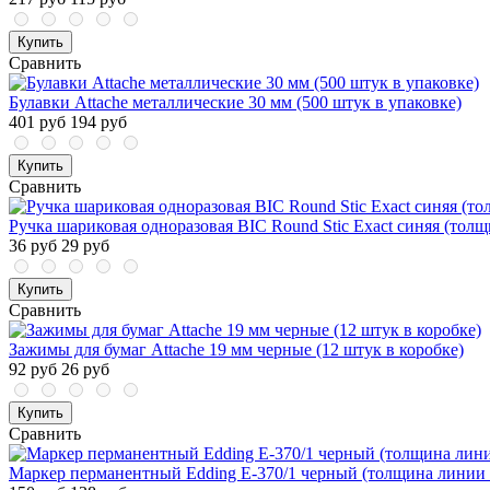
Купить
Сравнить
Булавки Attache металлические 30 мм (500 штук в упаковке)
401 руб
194 руб
Купить
Сравнить
Ручка шариковая одноразовая BIC Round Stic Exact синяя (толщ
36 руб
29 руб
Купить
Сравнить
Зажимы для бумаг Attache 19 мм черные (12 штук в коробке)
92 руб
26 руб
Купить
Сравнить
Маркер перманентный Edding E-370/1 черный (толщина линии 