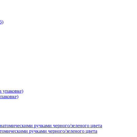
паковке)
томическими ручками черного/зеленого цвета