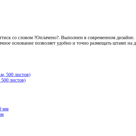
 оттиск со словом ?Оплачено?. Выполнен в современном дизайн
чное основание позволяет удобно и точно размещать штамп на д
 500 листов)
мм