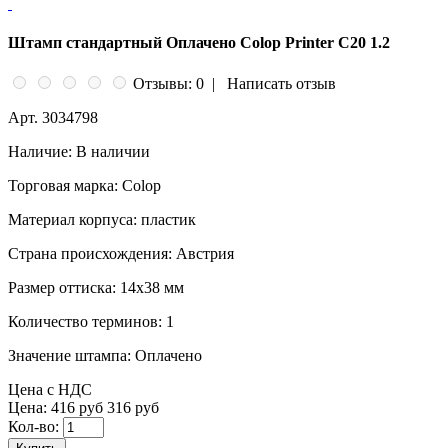
Штамп стандартный Оплачено Colop Printer C20 1.2
Отзывы: 0
|
Написать отзыв
Арт.
3034798
Наличие:
В наличии
Торговая марка:
Colop
Материал корпуса:
пластик
Страна происхождения:
Австрия
Размер оттиска:
14x38 мм
Количество терминов:
1
Значение штампа:
Оплачено
Цена с НДС
Цена:
416 руб
316 руб
Кол-во: