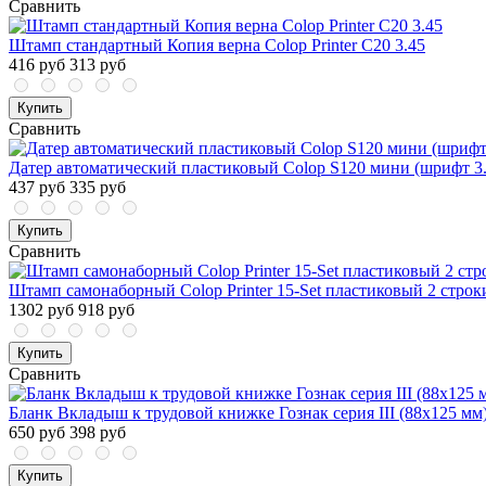
Сравнить
Штамп стандартный Копия верна Colop Printer C20 3.45
416 руб
313 руб
Купить
Сравнить
Датер автоматический пластиковый Colop S120 мини (шрифт 3.
437 руб
335 руб
Купить
Сравнить
Штамп самонаборный Colop Printer 15-Set пластиковый 2 строк
1302 руб
918 руб
Купить
Сравнить
Бланк Вкладыш к трудовой книжке Гознак серия III (88x125 мм)
650 руб
398 руб
Купить