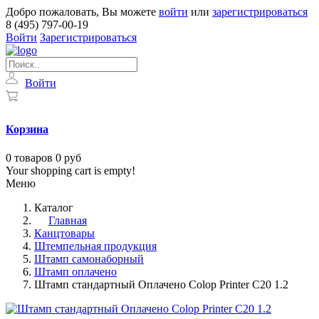
Добро пожаловать, Вы можете
войти
или
зарегистрироваться
8 (495) 797-00-19
Войти
Зарегистрироваться
Войти
Корзина
0
товаров
0 руб
Your shopping cart is empty!
Меню
Каталог
Главная
Канцтовары
Штемпельная продукция
Штамп самонаборный
Штамп оплачено
Штамп стандартный Оплачено Colop Printer C20 1.2