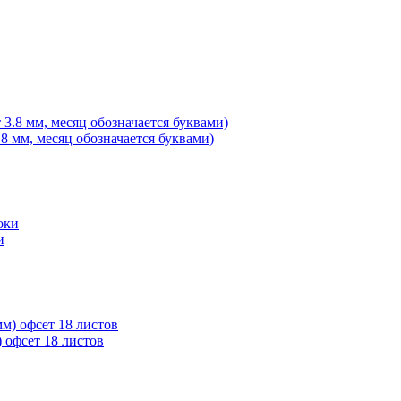
8 мм, месяц обозначается буквами)
и
 офсет 18 листов