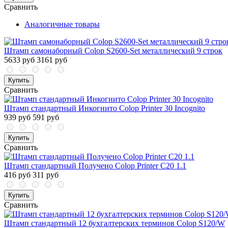
Сравнить
Аналогичные товары
Штамп самонаборный Colop S2600-Set металлический 9 строк
5633 руб
3161 руб
Купить
Сравнить
Штамп стандартный Инкогнито Colop Printer 30 Incognito
939 руб
591 руб
Купить
Сравнить
Штамп стандартный Получено Colop Printer C20 1.1
416 руб
311 руб
Купить
Сравнить
Штамп стандартный 12 бухгалтерских терминов Colop S120/W