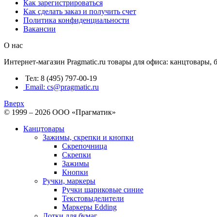
Как зарегистрироваться
Как сделать заказ и получить счет
Политика конфиденциальности
Вакансии
О нас
Интернет-магазин Pragmatic.ru товары для офиса: канцтовары,
Тел: 8 (495) 797-00-19
Email: cs@pragmatic.ru
Вверх
© 1999 – 2026 ООО «Прагматик»
Канцтовары
Зажимы, скрепки и кнопки
Скрепочница
Скрепки
Зажимы
Кнопки
Ручки, маркеры
Ручки шариковые синие
Текстовыделители
Маркеры Edding
Лотки для бумаг