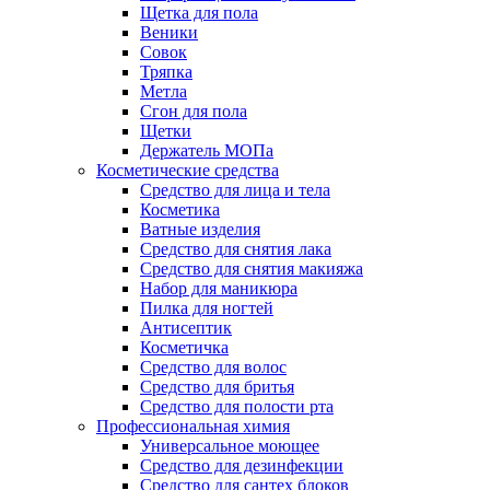
Щетка для пола
Веники
Совок
Тряпка
Метла
Сгон для пола
Щетки
Держатель МОПа
Косметические средства
Средство для лица и тела
Косметика
Ватные изделия
Средство для снятия лака
Средство для снятия макияжа
Набор для маникюра
Пилка для ногтей
Антисептик
Косметичка
Средство для волос
Средство для бритья
Средство для полости рта
Профессиональная химия
Универсальное моющее
Средство для дезинфекции
Средство для сантех блоков