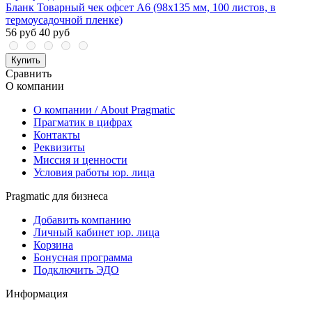
Бланк Товарный чек офсет А6 (98х135 мм, 100 листов, в
термоусадочной пленке)
56 руб
40 руб
Купить
Сравнить
О компании
О компании / About Pragmatic
Прагматик в цифрах
Контакты
Реквизиты
Миссия и ценности
Условия работы юр. лица
Pragmatic для бизнеса
Добавить компанию
Личный кабинет юр. лица
Корзина
Бонусная программа
Подключить ЭДО
Информация