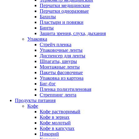
Перчатки медицинские
Перчатки одноразовые
Бахилы
Пластыри и повязки
Бинты
Защита зрения, слуха, дыхания
Упаковка
Стрейч пленка
Упаковочные ленты
Диспенсер для ленты
Шпагаты, шнуры
Монтажные ленты
Пакеты фасовочные
Упаковка из картона
Биг-бэг
Пленка полиэтиленовая
Стреппинг лента
Продукты питания
Кофе
Кофе растворимый
Кофе в зернах
Кофе молотый
Кофе в капсулах
Цикорий