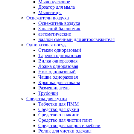
Мыло кусковое
Дозатор для мыла
Мыльницы
Освежители воздуха
Освежитель воздуха
Запасной баллончик
автоматические
Баллон сменный для автоосвежителя
Одноразовая посуда
Стакан одноразовый
Тарелка одноразовая
Вилка одноразовая
Ложка одноразовая
Нож одноразовый
Чашка одноразовая
Крышка для стакана
Размешиватель
Трубочки
Средства для кухни
Таблетки для ПММ
Средство для кухни
Средство от накипи
Средство для чистки плит
Средство для ковров и мебели
Ролик для чистки одежды