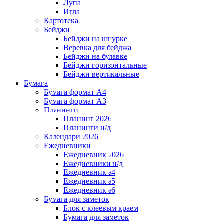
Лупа
Игла
Картотека
Бейджи
Бейджи на шнурке
Веревка для бейджа
Бейджи на булавке
Бейджи горизонтальные
Бейджи вертикальные
Бумага
Бумага формат А4
Бумага формат А3
Планинги
Планинг 2026
Планинги н/д
Календари 2026
Ежедневники
Ежедневник 2026
Ежедневники н/д
Ежедневник а4
Ежедневник а5
Ежедневник а6
Бумага для заметок
Блок с клеевым краем
Бумага для заметок