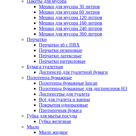
Пакеты для мусора
Мешки для мусора 30 литров
Мешки для мусора 60 литров
Мешки для мусора 120 литров
Мешки для мусора 160 литров
Мешки для мусора 240 литров
Мешки для мусора 360 литров
Перчатки
Перчатки хб с ПВХ
Перчатки резиновые
Перчатки латексные
Перчатки нитриловые
Бумага туалетная
Диспенсер для туалетной бумаги
Полотенца бумажные
Полотенца бумажные luscan
Полотенца бумажные для диспенсеров H3
Диспенсеры для туалета
Всё для туалета и ванны
Покрытия одноразовые
Протирочная бумага
Губка для мытья посуды
Губка железная
Мыло
Мыло жидкое