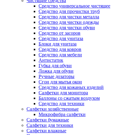
Чистящие средства
Средство универсальное чистящее
Средство для прочистки труб
Средство для чистки металла
Средство для чистки одежды
Средство для чистки обуви
Средство от засоров
Средство для унитаза
Блоки для унитаза
Средство для ковров
Средство для мебели
Антистатик
Губка для обуви
Ложка для обуви
Ручные дозаторы
Сгон для мытья окон
Средство для кожаных изделий
Салфетки для монитора
Баллоны со сжатым воздухом
Средство для техники
Салфетки хозяйственные
Микрофибра салфетки
Салфетки бумажные
Салфетки для техники
Салфетки влажные