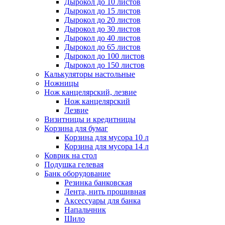
Дырокол до 10 листов
Дырокол до 15 листов
Дырокол до 20 листов
Дырокол до 30 листов
Дырокол до 40 листов
Дырокол до 65 листов
Дырокол до 100 листов
Дырокол до 150 листов
Калькуляторы настольные
Ножницы
Нож канцелярский, лезвие
Нож канцелярский
Лезвие
Визитницы и кредитницы
Корзина для бумаг
Корзина для мусора 10 л
Корзина для мусора 14 л
Коврик на стол
Подушка гелевая
Банк оборудование
Резинка банковская
Лента, нить прошивная
Аксессуары для банка
Напальчник
Шило