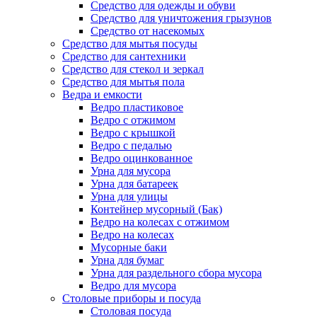
Средство для одежды и обуви
Средство для уничтожения грызунов
Средство от насекомых
Средство для мытья посуды
Средство для сантехники
Средство для стекол и зеркал
Средство для мытья пола
Ведра и емкости
Ведро пластиковое
Ведро с отжимом
Ведро с крышкой
Ведро с педалью
Ведро оцинкованное
Урна для мусора
Урна для батареек
Урна для улицы
Контейнер мусорный (Бак)
Ведро на колесах с отжимом
Ведро на колесах
Мусорные баки
Урна для бумаг
Урна для раздельного сбора мусора
Ведро для мусора
Столовые приборы и посуда
Столовая посуда