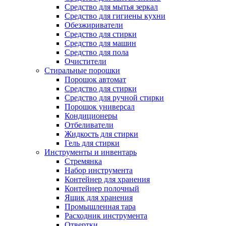
Средство для мытья зеркал
Средство для гигиены кухни
Обезжириватели
Средство для стирки
Средство для машин
Средство для пола
Очистители
Стиральные порошки
Порошок автомат
Средство для стирки
Средство для ручной стирки
Порошок универсал
Кондиционеры
Отбеливатели
Жидкость для стирки
Гель для стирки
Инструменты и инвентарь
Стремянка
Набор инструмента
Контейнер для хранения
Контейнер полочный
Ящик для хранения
Промышленная тара
Расходник инструмента
Отвертки