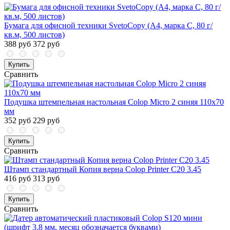
Бумага для офисной техники SvetoCopy (A4, марка C, 80 г/
кв.м, 500 листов)
388 руб
372 руб
Купить
Сравнить
Подушка штемпельная настольная Colop Micro 2 синяя 110x70
мм
352 руб
229 руб
Купить
Сравнить
Штамп стандартный Копия верна Colop Printer C20 3.45
416 руб
313 руб
Купить
Сравнить