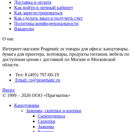
Доставка и оплата
Как войти в личный кабинет
Как зарегистрироваться
Как сделать заказ и получить счет
Политика конфиденциальности
Вакансии
О нас
Интернет-магазин Pragmatic.ru товары для офиса: канцтовары,
бумага для принтера, хозтовары, продукты питания, мебель по
доступным ценам с доставкой по Москве и Московской
области.
Тел: 8 (495) 797-00-19
Email: cs@pragmatic.ru
Вверх
© 1999 – 2026 ООО «Прагматик»
Канцтовары
Зажимы, скрепки и кнопки
Скрепочница
Скрепки
Зажимы
Кнопки