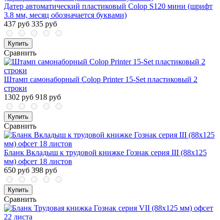
Датер автоматический пластиковый Colop S120 мини (шрифт
3.8 мм, месяц обозначается буквами)
437 руб
335 руб
Купить
Сравнить
Штамп самонаборный Colop Printer 15-Set пластиковый 2
строки
1302 руб
918 руб
Купить
Сравнить
Бланк Вкладыш к трудовой книжке Гознак серия III (88x125
мм) офсет 18 листов
650 руб
398 руб
Купить
Сравнить