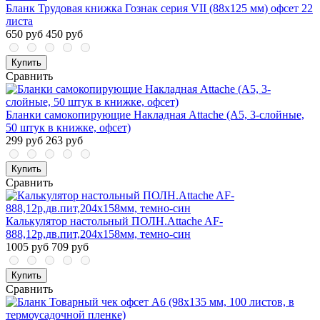
Бланк Трудовая книжка Гознак серия VII (88x125 мм) офсет 22
листа
650 руб
450 руб
Купить
Сравнить
Бланки самокопирующие Накладная Attache (A5, 3-слойные,
50 штук в книжке, офсет)
299 руб
263 руб
Купить
Сравнить
Калькулятор настольный ПОЛН.Attache AF-
888,12р,дв.пит,204x158мм, темно-син
1005 руб
709 руб
Купить
Сравнить