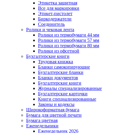
Этикетка защитная
Все для маркировки
Этикет-пистолет
Биркодержатели
Соединитель
Ролики и чековая лента
Ролики из термобумаги 44 мм
Ролики из термобумаги 57 мм
Ролики из термобумаги 80 мм
Ролики из офсетной
Бухгалтерские книги
Трудовая книжка
Бланки самокопирующие
Бухгалтерские бланки
Бланки документов
Бухгалтерские книги
Журналы специализированные
Бухгалтерские карточки
Книги специализированные
Законы и кодексы
Широкоформатная бумага
Бумага для цветной печати
Бумага цветная
Еженедельники
Еженедельник 2026