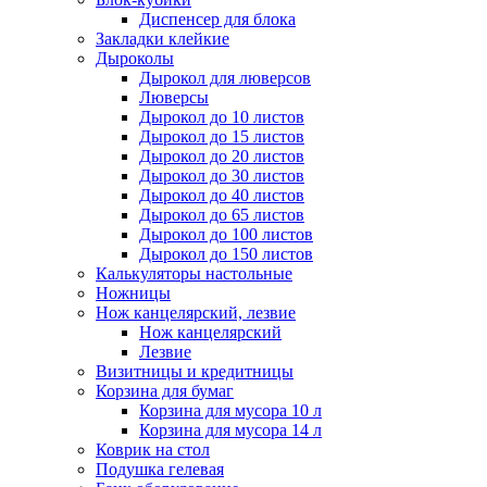
Диспенсер для блока
Закладки клейкие
Дыроколы
Дырокол для люверсов
Люверсы
Дырокол до 10 листов
Дырокол до 15 листов
Дырокол до 20 листов
Дырокол до 30 листов
Дырокол до 40 листов
Дырокол до 65 листов
Дырокол до 100 листов
Дырокол до 150 листов
Калькуляторы настольные
Ножницы
Нож канцелярский, лезвие
Нож канцелярский
Лезвие
Визитницы и кредитницы
Корзина для бумаг
Корзина для мусора 10 л
Корзина для мусора 14 л
Коврик на стол
Подушка гелевая