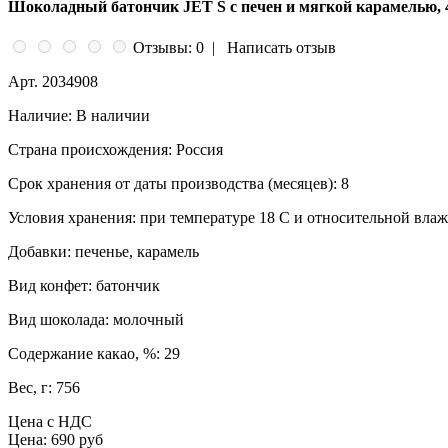
Шоколадный батончик JET S с печен и мягкой карамелью, 
Отзывы: 0
|
Написать отзыв
Арт.
2034908
Наличие:
В наличии
Страна происхождения:
Россия
Срок хранения от даты производства (месяцев):
8
Условия хранения:
при температуре 18 С и относительной влаж
Добавки:
печенье, карамель
Вид конфет:
батончик
Вид шоколада:
молочный
Содержание какао, %:
29
Вес, г:
756
Цена с НДС
Цена:
690 руб