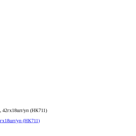
, 42гх18шт/уп (НК711)