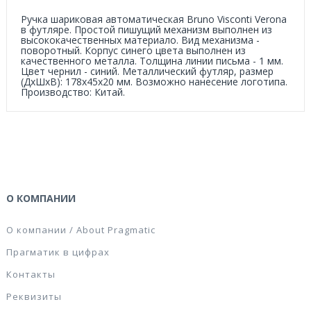
Ручка шариковая автоматическая Bruno Visconti Verona
в футляре. Простой пишущий механизм выполнен из
высококачественных материало. Вид механизма -
поворотный. Корпус синего цвета выполнен из
качественного металла. Толщина линии письма - 1 мм.
Цвет чернил - синий. Металлический футляр, размер
(ДxШxВ): 178x45x20 мм. Возможно нанесение логотипа.
Производство: Китай.
О КОМПАНИИ
О компании / About Pragmatic
Прагматик в цифрах
Контакты
Реквизиты