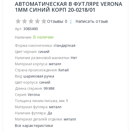
АВТОМАТИЧЕСКАЯ В ФУТЛЯРЕ VERONA
1ММ СИНИЙ КОРП 20-0218/01
Отзывы: 0
|
Написать отзыв
Арт.
3083490
В наличии
Наличие:
Форма наконечника:
стандартная
Цвет чернил:
синий
Наличие резиновой манжетки:
Нет
Материал корпуса:
металл
Страна происхождения:
Китай
Вид:
шариковая ручка
Цвет корпуса:
синий
Длина стержня:
99 ММ
Серия:
Verona
Толщина линии письма, мм:
1
Материал футляра:
металл
Наличие футляра:
Да
Материал деталей отделки:
металл
Все характеристики