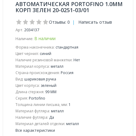
АВТОМАТИЧЕСКАЯ PORTOFINO 1.0ММ
КОРП ЗЕЛЕН 20-0251-03/01
Отзывы: 0
|
Написать отзыв
Арт.
2034137
В наличии
Наличие:
Форма наконечника:
стандартная
Цвет чернил:
синий
Наличие резиновой манжетки:
Нет
Материал корпуса:
металл
Страна происхождения:
Россия
Вид:
шариковая ручка
Цвет корпуса:
зеленый
Длина стержня:
99 ММ
Серия:
Portofino
Толщина линии письма, мм:
1
Материал футляра:
металл
Наличие футляра:
Да
Материал деталей отделки:
металл
Все характеристики