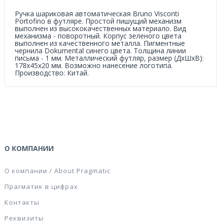
Ручка шариковая автоматическая Bruno Visconti
Portofino в футляре. Простой пишущий механизм
выполнен из высококачественных материало. Вид
механизма - поворотный. Корпус зеленого цвета
выполнен из качественного металла. Пигментные
чернила Dokumental синего цвета. Толщина линии
письма - 1 мм. Металлический футляр, размер (ДxШxВ):
178x45x20 мм. Возможно нанесение логотипа.
Производство: Китай.
О КОМПАНИИ
О компании / About Pragmatic
Прагматик в цифрах
Контакты
Реквизиты