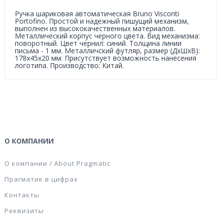
Ручка шариковая автоматическая Bruno Visconti
Portofino. Простой и надежный пишущий механизм,
выполнен из высококачественных материалов.
Металлический корпус черного цвета. Вид механизма:
поворотный. Цвет чернил: синий. Толщина линии
письма - 1 мм. Металличский футляр, размер (ДxШxВ):
178x45x20 мм. Присутствует возможность нанесения
логотипа. Производство: Китай.
О КОМПАНИИ
О компании / About Pragmatic
Прагматик в цифрах
Контакты
Реквизиты