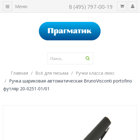
8 (495) 797-00-19
Меню
Главная
Всё для письма
Ручки класса люкс
Ручка шариковая автоматическая BrunoVisconti portofino
футляр 20-0251-01/01