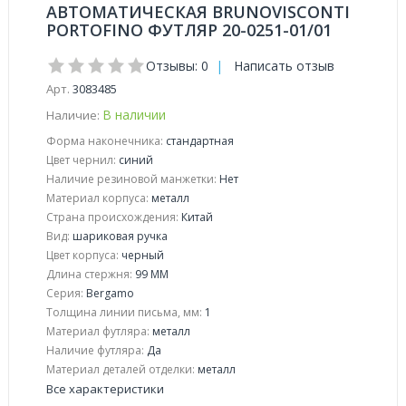
АВТОМАТИЧЕСКАЯ BRUNOVISCONTI
PORTOFINO ФУТЛЯР 20-0251-01/01
Отзывы: 0
|
Написать отзыв
Арт.
3083485
В наличии
Наличие:
Форма наконечника:
стандартная
Цвет чернил:
синий
Наличие резиновой манжетки:
Нет
Материал корпуса:
металл
Страна происхождения:
Китай
Вид:
шариковая ручка
Цвет корпуса:
черный
Длина стержня:
99 ММ
Серия:
Bergamo
Толщина линии письма, мм:
1
Материал футляра:
металл
Наличие футляра:
Да
Материал деталей отделки:
металл
Все характеристики