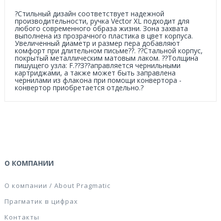
?Стильный дизайн соответствует надежной
производительности, ручка Vector XL подходит для
любого современного образа жизни. Зона захвата
выполнена из прозрачного пластика в цвет корпуса.
Увеличенный диаметр и размер пера добавляют
комфорт при длительном письме??. ??Стальной корпус,
покрытый металлическим матовым лаком. ??Толщина
пишущего узла: F.??З??аправляется чернильными
картриджами, а также может быть заправлена
чернилами из флакона при помощи конвертора -
конвертор приобретается отдельно.?
О КОМПАНИИ
О компании / About Pragmatic
Прагматик в цифрах
Контакты