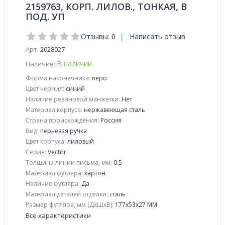
2159763, КОРП. ЛИЛОВ., ТОНКАЯ, В
ПОД. УП
Отзывы: 0
|
Написать отзыв
Арт.
2028027
В наличии
Наличие:
Форма наконечника:
перо
Цвет чернил:
синий
Наличие резиновой манжетки:
Нет
Материал корпуса:
нержавеющая сталь
Страна происхождения:
Россия
Вид:
перьевая ручка
Цвет корпуса:
лиловый
Серия:
Vector
Толщина линии письма, мм:
0.5
Материал футляра:
картон
Наличие футляра:
Да
Материал деталей отделки:
сталь
Размер футляра, мм (ДхШхВ):
177x53x27 ММ
Все характеристики