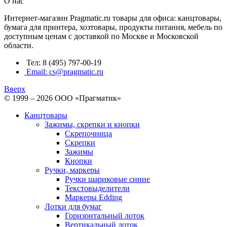
О нас
Интернет-магазин Pragmatic.ru товары для офиса: канцтовары,
бумага для принтера, хозтовары, продукты питания, мебель по
доступным ценам с доставкой по Москве и Московской
области.
Тел: 8 (495) 797-00-19
Email: cs@pragmatic.ru
Вверх
© 1999 – 2026 ООО «Прагматик»
Канцтовары
Зажимы, скрепки и кнопки
Скрепочница
Скрепки
Зажимы
Кнопки
Ручки, маркеры
Ручки шариковые синие
Текстовыделители
Маркеры Edding
Лотки для бумаг
Горизонтальный лоток
Вертикальный лоток