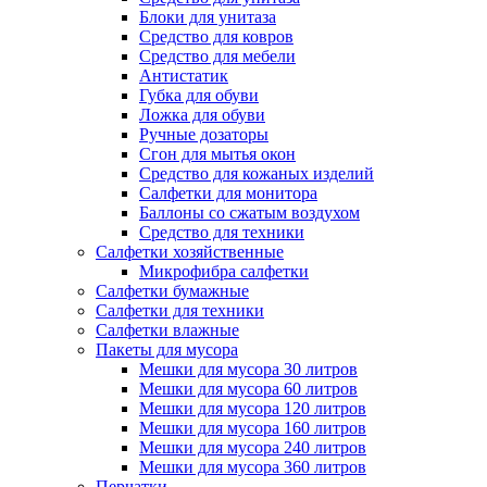
Блоки для унитаза
Средство для ковров
Средство для мебели
Антистатик
Губка для обуви
Ложка для обуви
Ручные дозаторы
Сгон для мытья окон
Средство для кожаных изделий
Салфетки для монитора
Баллоны со сжатым воздухом
Средство для техники
Салфетки хозяйственные
Микрофибра салфетки
Салфетки бумажные
Салфетки для техники
Салфетки влажные
Пакеты для мусора
Мешки для мусора 30 литров
Мешки для мусора 60 литров
Мешки для мусора 120 литров
Мешки для мусора 160 литров
Мешки для мусора 240 литров
Мешки для мусора 360 литров
Перчатки