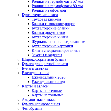
Ролики из термобумаги 57 мм
Ролики из термобумаги 80 мм
Ролики из офсетной
Бухгалтерские книги
Трудовая книжка
Бланки самокопирующие
Бухгалтерские бланки
Бланки документов
Бухгалтерские книги
Журналы специализированные
Бухгалтерские карточки
Книги специализированные
Законы и кодексы
Широкоформатная бумага
Бумага для цветной печати
Бумага цветная
Еженедельники
Еженедельник 2026
Еженедельники н/д
Карты и атласы
Карты настенные
Карты настольные
Алфавитная книжка
Бумага копировальная
Фотобумага