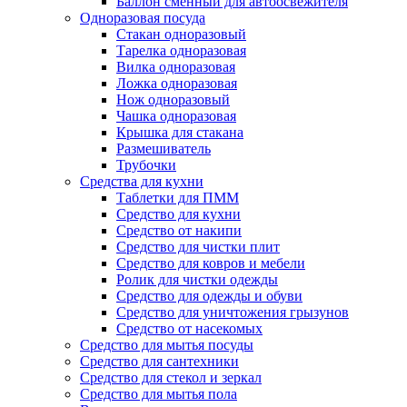
Баллон сменный для автоосвежителя
Одноразовая посуда
Стакан одноразовый
Тарелка одноразовая
Вилка одноразовая
Ложка одноразовая
Нож одноразовый
Чашка одноразовая
Крышка для стакана
Размешиватель
Трубочки
Средства для кухни
Таблетки для ПММ
Средство для кухни
Средство от накипи
Средство для чистки плит
Средство для ковров и мебели
Ролик для чистки одежды
Средство для одежды и обуви
Средство для уничтожения грызунов
Средство от насекомых
Средство для мытья посуды
Средство для сантехники
Средство для стекол и зеркал
Средство для мытья пола