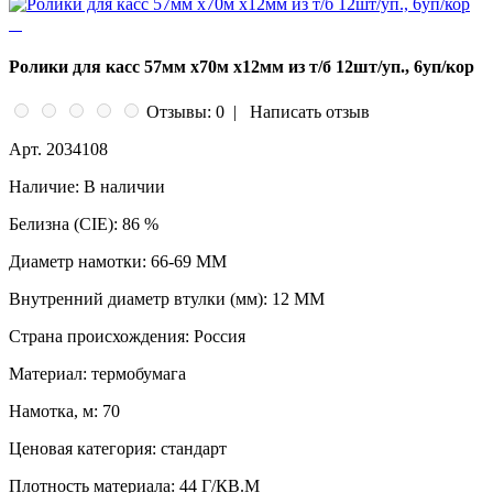
Ролики для касс 57мм х70м х12мм из т/б 12шт/уп., 6уп/кор
Отзывы: 0
|
Написать отзыв
Арт.
2034108
Наличие:
В наличии
Белизна (CIE):
86 %
Диаметр намотки:
66-69 ММ
Внутренний диаметр втулки (мм):
12 ММ
Страна происхождения:
Россия
Материал:
термобумага
Намотка, м:
70
Ценовая категория:
стандарт
Плотность материала:
44 Г/КВ.М