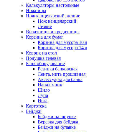
Калькуляторы настольные
Ножницы
Нож канцелярский, лезвие
Нож канцелярский
Лезвие
Визитницы и кредитницы
Корзина для бумаг
Корзина для мусора 10 л
Корзина для мусора 14 л
Коврик на стол
Подушка гелевая
Банк оборудование
Резинка банковская
Лента, нить прошивная
Аксессуары для банка
Напальчник
Шило
Лупа
Игла
Картотека
Бейджи
Бейджи на шнурке
Веревка для бейджа
Бейджи на булавке