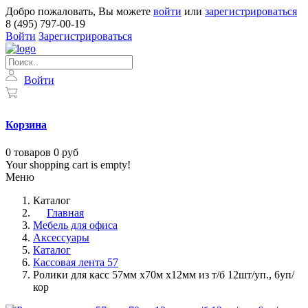
Добро пожаловать, Вы можете
войти
или
зарегистрироваться
8 (495) 797-00-19
Войти
Зарегистрироваться
Войти
Корзина
0
товаров
0 руб
Your shopping cart is empty!
Меню
Каталог
Главная
Мебель для офиса
Аксессуары
Каталог
Кассовая лента 57
Ролики для касс 57мм х70м х12мм из т/б 12шт/уп., 6уп/
кор