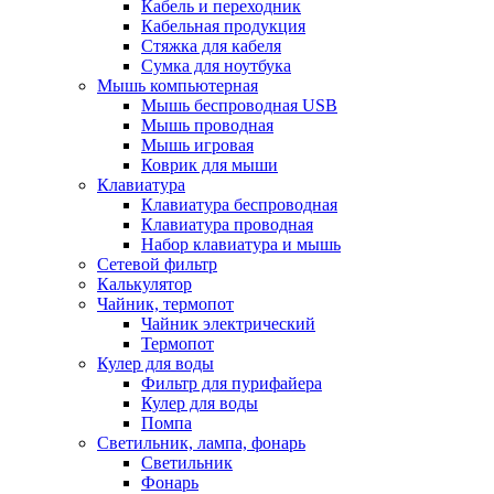
Кабель и переходник
Кабельная продукция
Стяжка для кабеля
Сумка для ноутбука
Мышь компьютерная
Мышь беспроводная USB
Мышь проводная
Мышь игровая
Коврик для мыши
Клавиатура
Клавиатура беспроводная
Клавиатура проводная
Набор клавиатура и мышь
Сетевой фильтр
Калькулятор
Чайник, термопот
Чайник электрический
Термопот
Кулер для воды
Фильтр для пурифайера
Кулер для воды
Помпа
Светильник, лампа, фонарь
Светильник
Фонарь