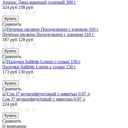
Арахис Джаз жареный соленый 300 г
524 руб
238 руб
Купить
Сравнить
Печенье овсяное Посиделкино с изюмом 310 г
187 руб
128 руб
Купить
Сравнить
Палочки Saltletts Lorenz с солью 150 г
173 руб
130 руб
Купить
Сравнить
Сок J7 мультифруктовый с мякотью 0.97 л
224 руб
Купить
Сравнить
О компании