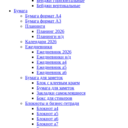
Бейджи горизонтальные
Бейджи вертикальные
Бумага
Бумага формат А4
Бумага формат А3
Планинги
Планинг 2026
Планинги н/д
Календари 2026
Ежедневники
Ежедневник 2026
Ежедневники н/д
Ежедневник а4
Ежедневник а5
Ежедневник а6
Бумага для заметок
Блок с клеевым краем
Бумага для заметок
Закладки самоклеящиеся
Бокс для стикеров
Блокноты и бизнес-тетради
Блокнот а4
Блокнот а5
Блокнот а6
Блокнот а7