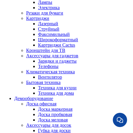
Лампы
Электрика
Резаки для бумаги
Картриджи
Лазерный
Струйный
Факсимильный
Широкоформатный
Картриджи Cactus
Кронштейн для ТВ
Аксессуары для гаджетов
Зарядки и гаджеты
Телефоны
Климатическая техника
Вентилятор
Бытовая техника
Техника для кухни
Техника для дома
Демооборудование
Доска офисная
Доска маркерная
Доска пробковая
Доска меловая
Аксессуары для досок
Губка для доски