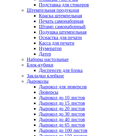
Подставка для стикеров
Штемпельная продукция
Краска штемпельная
Печать самонаборная
Штамп самонаборный
Подушка штемпельная
Оснастка для печати
Касса для печати
Нумератор
Датер
Наборы настольные
Блок-кубики
Диспенсер для блока
Закладки клейкие
Дыроколы
Дырокол для люверсов
Люверсы
Дырокол до 10 листов
Дырокол до 15 листов
Дырокол до 20 листов
Дырокол до 30 листов
Дырокол до 40 листов
Дырокол до 65 листов
Дырокол до 100 листов
Дырокол до 150 листов