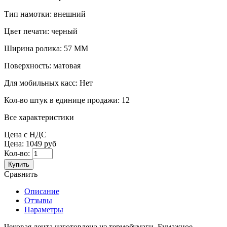
Тип намотки:
внешний
Цвет печати:
черный
Ширина ролика:
57 ММ
Поверхность:
матовая
Для мобильных касс:
Нет
Кол-во штук в единице продажи:
12
Все характеристики
Цена с НДС
Цена:
1049 руб
Кол-во:
Купить
Сравнить
Описание
Отзывы
Параметры
Чековая лента изготовлена из термобумаги. Бумажное