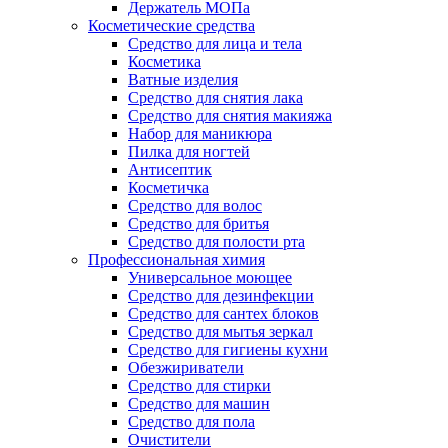
Держатель МОПа
Косметические средства
Средство для лица и тела
Косметика
Ватные изделия
Средство для снятия лака
Средство для снятия макияжа
Набор для маникюра
Пилка для ногтей
Антисептик
Косметичка
Средство для волос
Средство для бритья
Средство для полости рта
Профессиональная химия
Универсальное моющее
Средство для дезинфекции
Средство для сантех блоков
Средство для мытья зеркал
Средство для гигиены кухни
Обезжириватели
Средство для стирки
Средство для машин
Средство для пола
Очистители