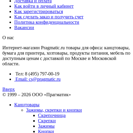
Доставка и оплата
Как войти в личный кабинет
Как зарегистрироваться
Как сделать заказ и получить счет
Политика конфиденциальности
Вакансии
О нас
Интернет-магазин Pragmatic.ru товары для офиса: канцтовары,
бумага для принтера, хозтовары, продукты питания, мебель по
доступным ценам с доставкой по Москве и Московской
области.
Тел: 8 (495) 797-00-19
Email: cs@pragmatic.ru
Вверх
© 1999 – 2026 ООО «Прагматик»
Канцтовары
Зажимы, скрепки и кнопки
Скрепочница
Скрепки
Зажимы
Кнопки