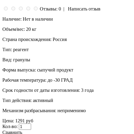
Отзывы: 0
|
Написать отзыв
Наличие:
Нет в наличии
Объем/вес:
20 кг
Страна происхождения:
Россия
Тип:
реагент
Вид:
гранулы
Форма выпуска:
сыпучий продукт
Рабочая температура:
до -30 ГРАД
Срок годности от даты изготовления:
3 года
Тип действия:
активный
Механизм разбрасывания:
неприменимо
Цена:
1291 руб
Кол-во:
Сравнить