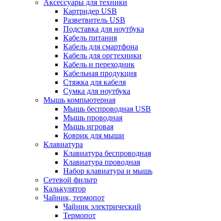
Аксессуары для техники
Картридер USB
Разветвитель USB
Подставка для ноутбука
Кабель питания
Кабель для смартфона
Кабель для оргтехники
Кабель и переходник
Кабельная продукция
Стяжка для кабеля
Сумка для ноутбука
Мышь компьютерная
Мышь беспроводная USB
Мышь проводная
Мышь игровая
Коврик для мыши
Клавиатура
Клавиатура беспроводная
Клавиатура проводная
Набор клавиатура и мышь
Сетевой фильтр
Калькулятор
Чайник, термопот
Чайник электрический
Термопот