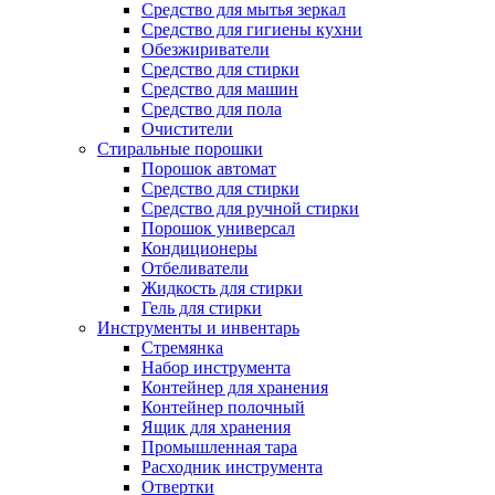
Средство для мытья зеркал
Средство для гигиены кухни
Обезжириватели
Средство для стирки
Средство для машин
Средство для пола
Очистители
Стиральные порошки
Порошок автомат
Средство для стирки
Средство для ручной стирки
Порошок универсал
Кондиционеры
Отбеливатели
Жидкость для стирки
Гель для стирки
Инструменты и инвентарь
Стремянка
Набор инструмента
Контейнер для хранения
Контейнер полочный
Ящик для хранения
Промышленная тара
Расходник инструмента
Отвертки