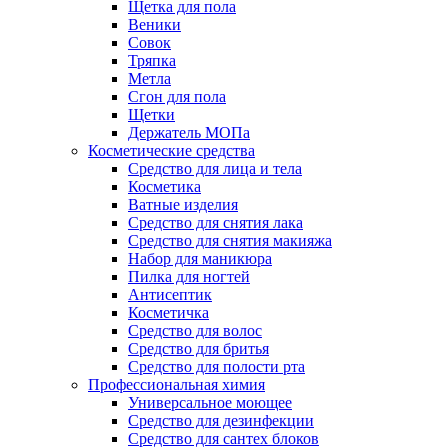
Щетка для пола
Веники
Совок
Тряпка
Метла
Сгон для пола
Щетки
Держатель МОПа
Косметические средства
Средство для лица и тела
Косметика
Ватные изделия
Средство для снятия лака
Средство для снятия макияжа
Набор для маникюра
Пилка для ногтей
Антисептик
Косметичка
Средство для волос
Средство для бритья
Средство для полости рта
Профессиональная химия
Универсальное моющее
Средство для дезинфекции
Средство для сантех блоков