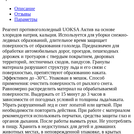
Описание
Отзывы
Параметры
Реагент противогололедный UOKSA Актив на основе
хлоридов натрия, кальция. Используется для уборки снежно-
ледяных образований, длительное время защищает
поверхность от образования гололеда. Предназначен для
обработки автомобильных дорог, проездов, пешеходных
дорожек и тротуаров с твердым покрытием, дворовых
территорий, лестничных сходов, пандусов. Гранулы
материала разрушают структуру льда и его связи с
поверхностью, препятствуют образованию наката.
Эффективен до -30°С. Упакован в мешок. Способ
применения: очистить поверхность от рыхлого снега.
Равномерно распределить материал на обрабатываемой
поверхности. Выдержать от 15 минут до 3 часов в
зависимости от погодных условий и толщины льда/наката.
Убрать разрушенный лед и снег лопатой или щеткой. При
необходимости повторить действия. При работе с материалом
рекомендуется использовать перчатки, средства защиты глаз и
органов дыхания. После работы вымыть руки. Не употреблять
в пищу. Хранить в недоступных для детей и домашних
животных местах, в неповрежденной упаковке, в крытых