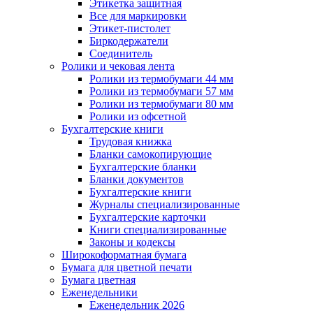
Этикетка защитная
Все для маркировки
Этикет-пистолет
Биркодержатели
Соединитель
Ролики и чековая лента
Ролики из термобумаги 44 мм
Ролики из термобумаги 57 мм
Ролики из термобумаги 80 мм
Ролики из офсетной
Бухгалтерские книги
Трудовая книжка
Бланки самокопирующие
Бухгалтерские бланки
Бланки документов
Бухгалтерские книги
Журналы специализированные
Бухгалтерские карточки
Книги специализированные
Законы и кодексы
Широкоформатная бумага
Бумага для цветной печати
Бумага цветная
Еженедельники
Еженедельник 2026