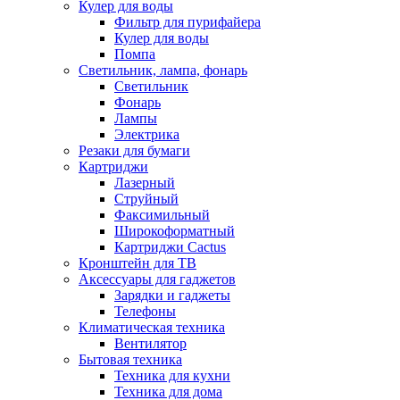
Кулер для воды
Фильтр для пурифайера
Кулер для воды
Помпа
Светильник, лампа, фонарь
Светильник
Фонарь
Лампы
Электрика
Резаки для бумаги
Картриджи
Лазерный
Струйный
Факсимильный
Широкоформатный
Картриджи Cactus
Кронштейн для ТВ
Аксессуары для гаджетов
Зарядки и гаджеты
Телефоны
Климатическая техника
Вентилятор
Бытовая техника
Техника для кухни
Техника для дома