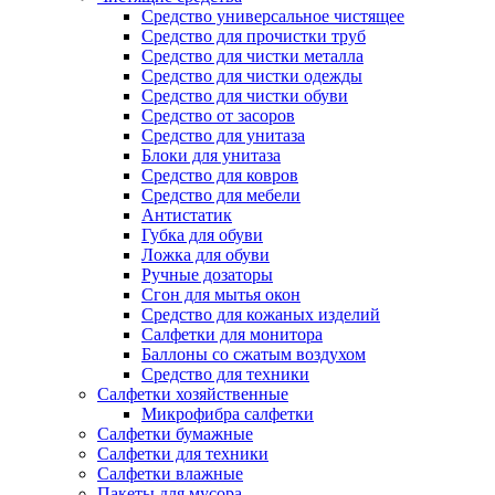
Средство универсальное чистящее
Средство для прочистки труб
Средство для чистки металла
Средство для чистки одежды
Средство для чистки обуви
Средство от засоров
Средство для унитаза
Блоки для унитаза
Средство для ковров
Средство для мебели
Антистатик
Губка для обуви
Ложка для обуви
Ручные дозаторы
Сгон для мытья окон
Средство для кожаных изделий
Салфетки для монитора
Баллоны со сжатым воздухом
Средство для техники
Салфетки хозяйственные
Микрофибра салфетки
Салфетки бумажные
Салфетки для техники
Салфетки влажные
Пакеты для мусора