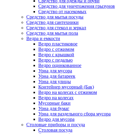
Средство для одежды и обуви
Средство для уничтожения грызунов
Средство от насекомых
Средство для мытья посуды
Средство для сантехники
Средство для стекол и зеркал
Средство для мытья пола
Ведра и емкости
Ведро пластиковое
Ведро с отжимом
Ведро с крышкой
Ведро с педалью
Ведро оцинкованное
Урна для мусора
Урна для батареек
Урна для улицы
Контейнер мусорный (Бак)
Ведро на колесах с отжимом
Ведро на колесах
Мусорные баки
Урна для бумаг
Урна для раздельного сбора мусора
Ведро для мусора
Столовые приборы и посуда
Столовая посуда