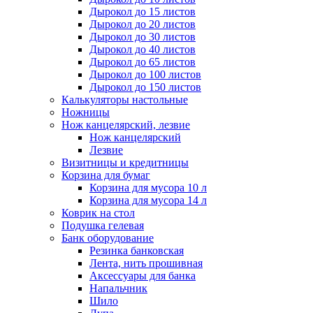
Дырокол до 15 листов
Дырокол до 20 листов
Дырокол до 30 листов
Дырокол до 40 листов
Дырокол до 65 листов
Дырокол до 100 листов
Дырокол до 150 листов
Калькуляторы настольные
Ножницы
Нож канцелярский, лезвие
Нож канцелярский
Лезвие
Визитницы и кредитницы
Корзина для бумаг
Корзина для мусора 10 л
Корзина для мусора 14 л
Коврик на стол
Подушка гелевая
Банк оборудование
Резинка банковская
Лента, нить прошивная
Аксессуары для банка
Напальчник
Шило