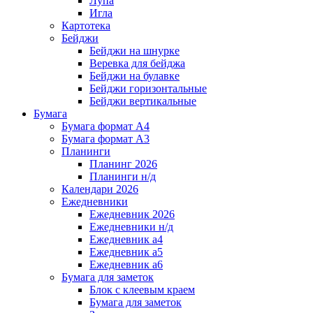
Лупа
Игла
Картотека
Бейджи
Бейджи на шнурке
Веревка для бейджа
Бейджи на булавке
Бейджи горизонтальные
Бейджи вертикальные
Бумага
Бумага формат А4
Бумага формат А3
Планинги
Планинг 2026
Планинги н/д
Календари 2026
Ежедневники
Ежедневник 2026
Ежедневники н/д
Ежедневник а4
Ежедневник а5
Ежедневник а6
Бумага для заметок
Блок с клеевым краем
Бумага для заметок