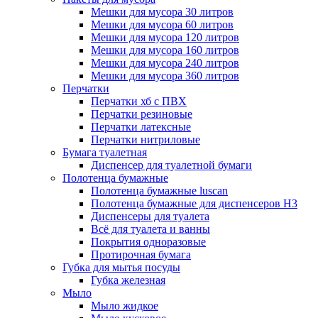
Мешки для мусора 30 литров
Мешки для мусора 60 литров
Мешки для мусора 120 литров
Мешки для мусора 160 литров
Мешки для мусора 240 литров
Мешки для мусора 360 литров
Перчатки
Перчатки хб с ПВХ
Перчатки резиновые
Перчатки латексные
Перчатки нитриловые
Бумага туалетная
Диспенсер для туалетной бумаги
Полотенца бумажные
Полотенца бумажные luscan
Полотенца бумажные для диспенсеров H3
Диспенсеры для туалета
Всё для туалета и ванны
Покрытия одноразовые
Протирочная бумага
Губка для мытья посуды
Губка железная
Мыло
Мыло жидкое