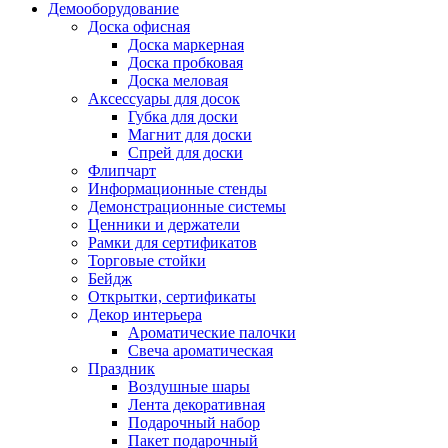
Демооборудование
Доска офисная
Доска маркерная
Доска пробковая
Доска меловая
Аксессуары для досок
Губка для доски
Магнит для доски
Спрей для доски
Флипчарт
Информационные стенды
Демонстрационные системы
Ценники и держатели
Рамки для сертификатов
Торговые стойки
Бейдж
Открытки, сертификаты
Декор интерьера
Ароматические палочки
Свеча ароматическая
Праздник
Воздушные шары
Лента декоративная
Подарочный набор
Пакет подарочный