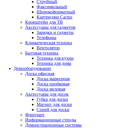
Струйный
Факсимильный
Широкоформатный
Картриджи Cactus
Кронштейн для ТВ
Аксессуары для гаджетов
Зарядки и гаджеты
Телефоны
Климатическая техника
Вентилятор
Бытовая техника
Техника для кухни
Техника для дома
Демооборудование
Доска офисная
Доска маркерная
Доска пробковая
Доска меловая
Аксессуары для досок
Губка для доски
Магнит для доски
Спрей для доски
Флипчарт
Информационные стенды
Демонстрационные системы