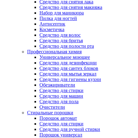
Средство для снятия лака
Средство для снятия макияжа
Набор для маникюра
Пилка для ногтей
Антисептик
Косметичка
Средство для волос
Средство для бритья
Средство для полости рта
Профессиональная химия
Универсальное моющее
Средство для дезинфекции
Средство для сантех блоков
Средство для мытья зеркал
Средство для гигиены кухни
Обезжириватели
Средство для стирки
Средство для машин
Средство для пола
Очистители
Стиральные порошки
Порошок автомат
Средство для стирки
Средство для ручной стирки
Порошок универсал