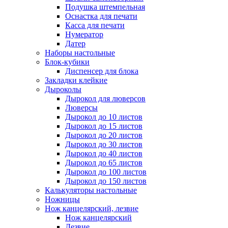
Подушка штемпельная
Оснастка для печати
Касса для печати
Нумератор
Датер
Наборы настольные
Блок-кубики
Диспенсер для блока
Закладки клейкие
Дыроколы
Дырокол для люверсов
Люверсы
Дырокол до 10 листов
Дырокол до 15 листов
Дырокол до 20 листов
Дырокол до 30 листов
Дырокол до 40 листов
Дырокол до 65 листов
Дырокол до 100 листов
Дырокол до 150 листов
Калькуляторы настольные
Ножницы
Нож канцелярский, лезвие
Нож канцелярский
Лезвие