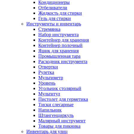
Кондиционеры
Отбеливатели
Жидкость для стирки
Гель для стирки
Инструменты и инвентарь
Стремянка
Набор инструмента
Контейнер для хранения
Контейнер полочный
Ящик для хранения
Промышленная тара
Расходник инструмента
Отвертки
Рулетка
Мультиметр
Уровень
Угольник столярный
Мультитул
Пистолет для герметика
Тиски слесарные
Напильник
Штангенциркуль
Малярный инструмент
Товары для пикника
Инвентарь для улиц