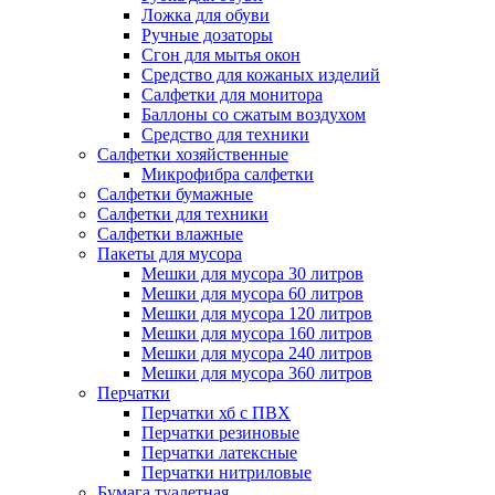
Ложка для обуви
Ручные дозаторы
Сгон для мытья окон
Средство для кожаных изделий
Салфетки для монитора
Баллоны со сжатым воздухом
Средство для техники
Салфетки хозяйственные
Микрофибра салфетки
Салфетки бумажные
Салфетки для техники
Салфетки влажные
Пакеты для мусора
Мешки для мусора 30 литров
Мешки для мусора 60 литров
Мешки для мусора 120 литров
Мешки для мусора 160 литров
Мешки для мусора 240 литров
Мешки для мусора 360 литров
Перчатки
Перчатки хб с ПВХ
Перчатки резиновые
Перчатки латексные
Перчатки нитриловые
Бумага туалетная