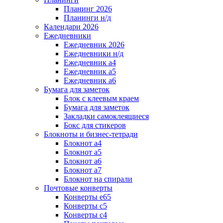
Планинг 2026
Планинги н/д
Календари 2026
Ежедневники
Ежедневник 2026
Ежедневники н/д
Ежедневник а4
Ежедневник а5
Ежедневник а6
Бумага для заметок
Блок с клеевым краем
Бумага для заметок
Закладки самоклеящиеся
Бокс для стикеров
Блокноты и бизнес-тетради
Блокнот а4
Блокнот а5
Блокнот а6
Блокнот а7
Блокнот на спирали
Почтовые конверты
Конверты е65
Конверты с5
Конверты с4