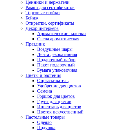
Ценники и держатели
Рамки для сертификатов
Торговые стойки
Бейдж
Открытки, сертификаты
Декор интерьера
Ароматические палочки
Свеча ароматическая
Праздник
Воздушные шары
Лента декоративная
Подарочный набор
Пакет подарочный
Бумага упаковочная
Цветы и растения
Опрыскиватель
Удобрение для цветов
Семена
Горшок для цветов
Грунт для цветов
Инвентарь для цветов
Цветок искусственный
Пастельные товары
Одеяло
Подушка