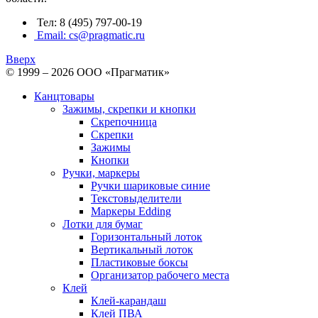
Тел: 8 (495) 797-00-19
Email: cs@pragmatic.ru
Вверх
© 1999 – 2026 ООО «Прагматик»
Канцтовары
Зажимы, скрепки и кнопки
Скрепочница
Скрепки
Зажимы
Кнопки
Ручки, маркеры
Ручки шариковые синие
Текстовыделители
Маркеры Edding
Лотки для бумаг
Горизонтальный лоток
Вертикальный лоток
Пластиковые боксы
Организатор рабочего места
Клей
Клей-карандаш
Клей ПВА