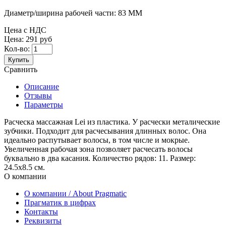
Диаметр/ширина рабочей части:
83 ММ
Цена с НДС
Цена:
291 руб
Кол-во:
Купить
Сравнить
Описание
Отзывы
Параметры
Расческа массажная Lei из пластика. У расчески металические
зубчики. Подходит для расчесывания длинных волос. Она
идеально распутывает волосы, в том числе и мокрые.
Увеличенная рабочая зона позволяет расчесать волосы
буквально в два касания. Количество рядов: 11. Размер:
24.5x8.5 см.
О компании
О компании / About Pragmatic
Прагматик в цифрах
Контакты
Реквизиты