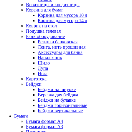
Визитницы и кредитницы
Корзина для бумаг
Корзина для мусора 10 л
Корзина для мусора 14 л
Коврик на стол
Подушка гелевая
Банк оборудование
Резинка банковская
Лента, нить прошивная
Аксессуары для банка
Напальчник
Шило
Лупа
Игла
Картотека
Бейджи
Бейджи на шнурке
Веревка для бейджа
Бейджи на булавке
Бейджи горизонтальные
Бейджи вертикальные
Бумага
Бумага формат А4
Бумага формат А3
Планинги