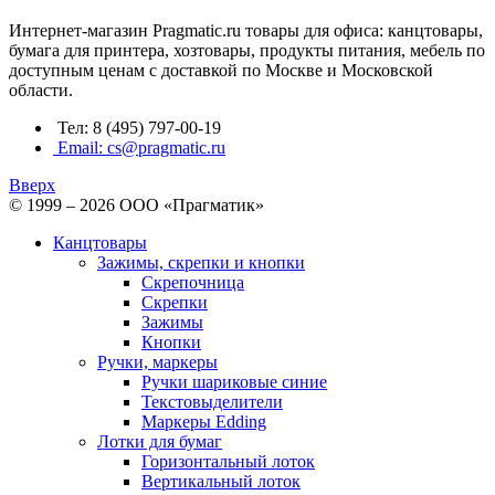
Интернет-магазин Pragmatic.ru товары для офиса: канцтовары,
бумага для принтера, хозтовары, продукты питания, мебель по
доступным ценам с доставкой по Москве и Московской
области.
Тел: 8 (495) 797-00-19
Email: cs@pragmatic.ru
Вверх
© 1999 – 2026 ООО «Прагматик»
Канцтовары
Зажимы, скрепки и кнопки
Скрепочница
Скрепки
Зажимы
Кнопки
Ручки, маркеры
Ручки шариковые синие
Текстовыделители
Маркеры Edding
Лотки для бумаг
Горизонтальный лоток
Вертикальный лоток