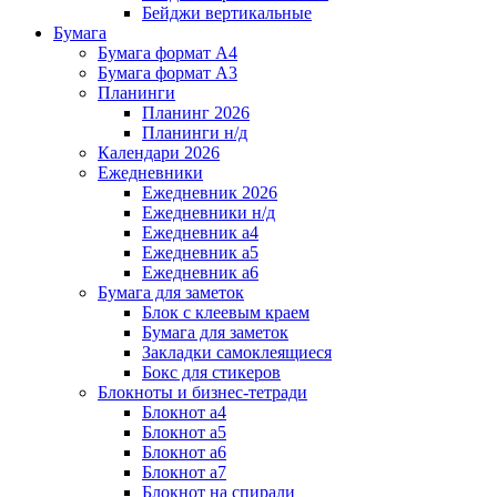
Бейджи вертикальные
Бумага
Бумага формат А4
Бумага формат А3
Планинги
Планинг 2026
Планинги н/д
Календари 2026
Ежедневники
Ежедневник 2026
Ежедневники н/д
Ежедневник а4
Ежедневник а5
Ежедневник а6
Бумага для заметок
Блок с клеевым краем
Бумага для заметок
Закладки самоклеящиеся
Бокс для стикеров
Блокноты и бизнес-тетради
Блокнот а4
Блокнот а5
Блокнот а6
Блокнот а7
Блокнот на спирали