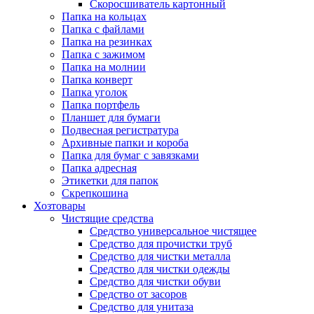
Скоросшиватель картонный
Папка на кольцах
Папка с файлами
Папка на резинках
Папка с зажимом
Папка на молнии
Папка конверт
Папка уголок
Папка портфель
Планшет для бумаги
Подвесная регистратура
Архивные папки и короба
Папка для бумаг с завязками
Папка адресная
Этикетки для папок
Скрепкошина
Хозтовары
Чистящие средства
Средство универсальное чистящее
Средство для прочистки труб
Средство для чистки металла
Средство для чистки одежды
Средство для чистки обуви
Средство от засоров
Средство для унитаза