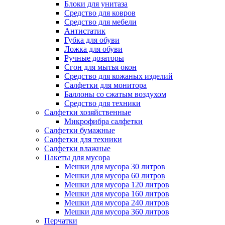
Блоки для унитаза
Средство для ковров
Средство для мебели
Антистатик
Губка для обуви
Ложка для обуви
Ручные дозаторы
Сгон для мытья окон
Средство для кожаных изделий
Салфетки для монитора
Баллоны со сжатым воздухом
Средство для техники
Салфетки хозяйственные
Микрофибра салфетки
Салфетки бумажные
Салфетки для техники
Салфетки влажные
Пакеты для мусора
Мешки для мусора 30 литров
Мешки для мусора 60 литров
Мешки для мусора 120 литров
Мешки для мусора 160 литров
Мешки для мусора 240 литров
Мешки для мусора 360 литров
Перчатки