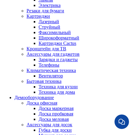
Электрика
Резаки для бумаги
Картриджи
Лазерный
Струйный
Факсимильный
Широкоформатный
Картриджи Cactus
Кронштейн для ТВ
Аксессуары для гаджетов
Зарядки и гаджеты
Телефоны
Климатическая техника
Вентилятор
Бытовая техника
Техника для кухни
Техника для дома
Демооборудование
Доска офисная
Доска маркерная
Доска пробковая
Доска меловая
Аксессуары для досок
Губка для доски