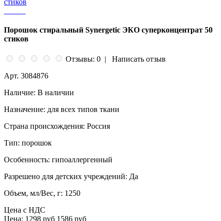
Порошок стиральный Synergetic ЭКО суперконцентрат 50
стиков
Отзывы: 0
|
Написать отзыв
Арт.
3084876
Наличие:
В наличии
Назначение:
для всех типов ткани
Страна происхождения:
Россия
Тип:
порошок
Особенность:
гипоаллергенный
Разрешено для детских учреждений:
Да
Объем, мл/Вес, г:
1250
Цена с НДС
Цена:
1298 руб
1586 руб