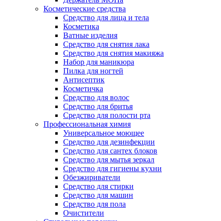
Косметические средства
Средство для лица и тела
Косметика
Ватные изделия
Средство для снятия лака
Средство для снятия макияжа
Набор для маникюра
Пилка для ногтей
Антисептик
Косметичка
Средство для волос
Средство для бритья
Средство для полости рта
Профессиональная химия
Универсальное моющее
Средство для дезинфекции
Средство для сантех блоков
Средство для мытья зеркал
Средство для гигиены кухни
Обезжириватели
Средство для стирки
Средство для машин
Средство для пола
Очистители