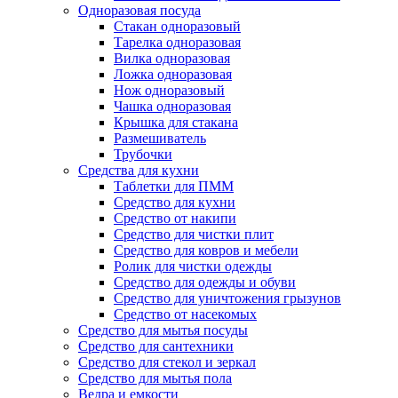
Одноразовая посуда
Стакан одноразовый
Тарелка одноразовая
Вилка одноразовая
Ложка одноразовая
Нож одноразовый
Чашка одноразовая
Крышка для стакана
Размешиватель
Трубочки
Средства для кухни
Таблетки для ПММ
Средство для кухни
Средство от накипи
Средство для чистки плит
Средство для ковров и мебели
Ролик для чистки одежды
Средство для одежды и обуви
Средство для уничтожения грызунов
Средство от насекомых
Средство для мытья посуды
Средство для сантехники
Средство для стекол и зеркал
Средство для мытья пола
Ведра и емкости