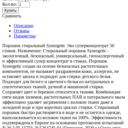
Кол-во:
Купить
Сравнить
Описание
Отзывы
Параметры
Порошок стиральный Synergetic Эко суперконцентрат 50
стиков. Назначение: Стиральный порошок Synergetic -
экологичный, безопасный, универсальный, гипоаллергенный
и эффективный супер концентрат в стиках. Порошок
Synergetic создан на основе безопасных растительных
компонентов, не вызывает раздражения кожи, аллергии, не
оставляет запаха и подходит для стирки детского белья.
Подходит для белого и цветного белья из натуральных и
синтетических тканей, ручной и машинной стирки.
Сохраняет цвет и бережно относится к тканям. Комбинация
пяти видов энзимов, растительных ПАВ и натурального мыла
эффективно удаляет загрязнения с волокон ткани даже в
холодной воде и при коротких циклах стирки. Стиральный
порошок быстро растворяется в воде и не остается в одежде,
выполаскивается из волокон ткани на 100%. Эффективность
подтверждена в Европе на основании протоколов испытаний
№20.2.05.15755, №5264745-01 (Германия, 2020 г.) Один стик