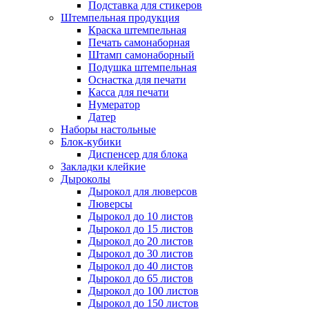
Подставка для стикеров
Штемпельная продукция
Краска штемпельная
Печать самонаборная
Штамп самонаборный
Подушка штемпельная
Оснастка для печати
Касса для печати
Нумератор
Датер
Наборы настольные
Блок-кубики
Диспенсер для блока
Закладки клейкие
Дыроколы
Дырокол для люверсов
Люверсы
Дырокол до 10 листов
Дырокол до 15 листов
Дырокол до 20 листов
Дырокол до 30 листов
Дырокол до 40 листов
Дырокол до 65 листов
Дырокол до 100 листов
Дырокол до 150 листов