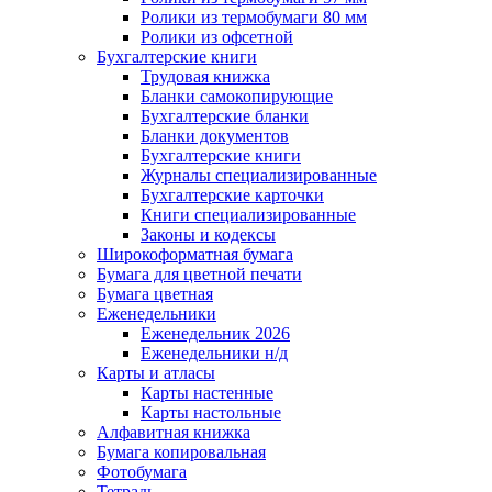
Ролики из термобумаги 80 мм
Ролики из офсетной
Бухгалтерские книги
Трудовая книжка
Бланки самокопирующие
Бухгалтерские бланки
Бланки документов
Бухгалтерские книги
Журналы специализированные
Бухгалтерские карточки
Книги специализированные
Законы и кодексы
Широкоформатная бумага
Бумага для цветной печати
Бумага цветная
Еженедельники
Еженедельник 2026
Еженедельники н/д
Карты и атласы
Карты настенные
Карты настольные
Алфавитная книжка
Бумага копировальная
Фотобумага
Тетрадь