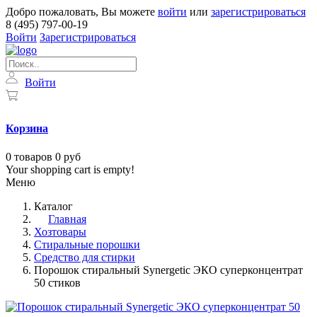
Добро пожаловать, Вы можете
войти
или
зарегистрироваться
8 (495) 797-00-19
Войти
Зарегистрироваться
Войти
Корзина
0
товаров
0 руб
Your shopping cart is empty!
Меню
Каталог
Главная
Хозтовары
Стиральные порошки
Средство для стирки
Порошок стиральный Synergetic ЭКО суперконцентрат
50 стиков