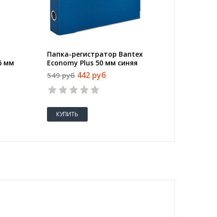
Папка-регистратор Bantex
6 мм
Economy Plus 50 мм синяя
адки
442 руб
549 руб
КУПИТЬ