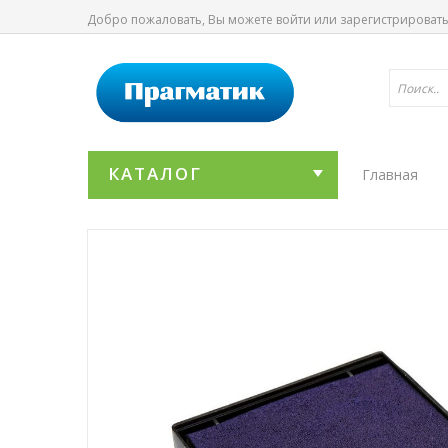
Добро пожаловать, Вы можете
войти
или
зарегистрироват
КАТАЛОГ
Главная