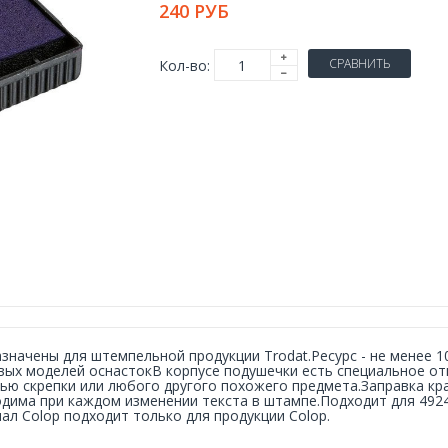
240 РУБ
СРАВНИТЬ
Кол-во:
значены для штемпельной продукции Trodat.Ресурс - не менее 10
вых моделей оснастокВ корпусе подушечки есть специальное отв
ю скрепки или любого другого похожего предмета.Заправка кр
дима при каждом изменении текста в штампе.Подходит для 4924,
ал Colop подходит только для продукции Colop.