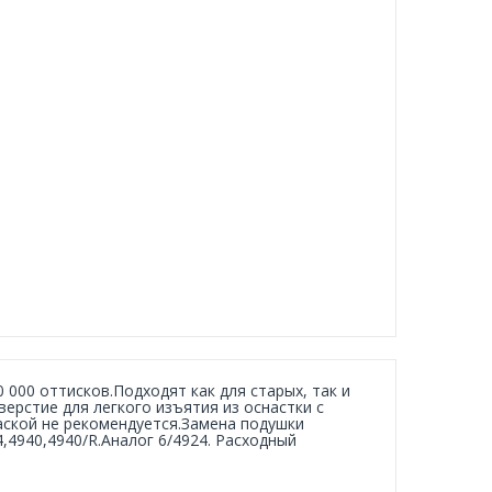
 000 оттисков.Подходят как для старых, так и
ерстие для легкого изъятия из оснастки с
аской не рекомендуется.Замена подушки
4940,4940/R.Аналог 6/4924. Расходный