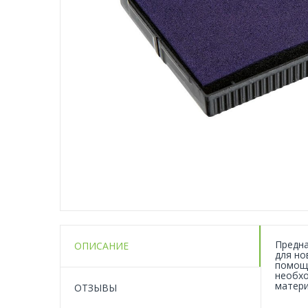
Предна
ОПИСАНИЕ
для но
помощь
необхо
матери
ОТЗЫВЫ