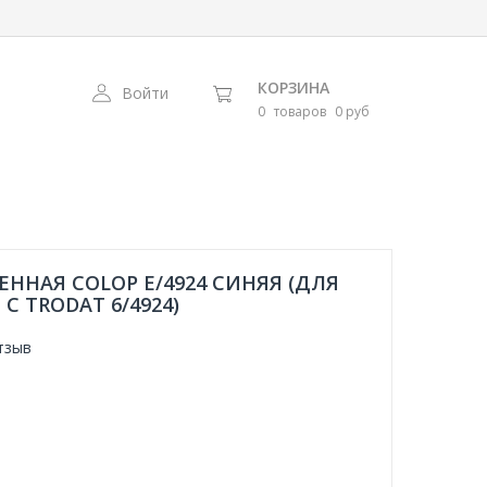
КОРЗИНА
Войти
0
товаров
0 руб
НАЯ COLOP E/4924 СИНЯЯ (ДЛЯ
 С TRODAT 6/4924)
тзыв