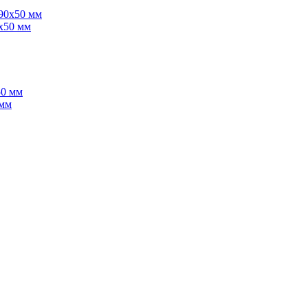
x50 мм
 мм