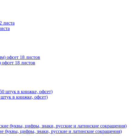
листа
 офсет 18 листов
 штук в книжке, офсет)
ие буквы, цифры, знаки, русские и латинские сокращения)