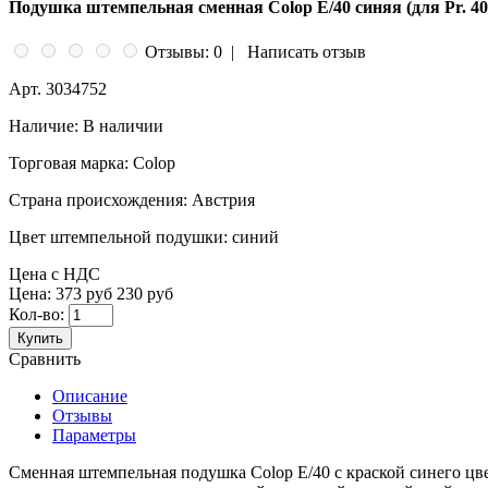
Подушка штемпельная сменная Colop E/40 синяя (для Pr. 40, 
Отзывы: 0
|
Написать отзыв
Арт.
3034752
Наличие:
В наличии
Торговая марка:
Colop
Страна происхождения:
Австрия
Цвет штемпельной подушки:
синий
Цена с НДС
Цена:
373 руб
230 руб
Кол-во:
Купить
Сравнить
Описание
Отзывы
Параметры
Сменная штемпельная подушка Colop E/40 с краской синего цвет