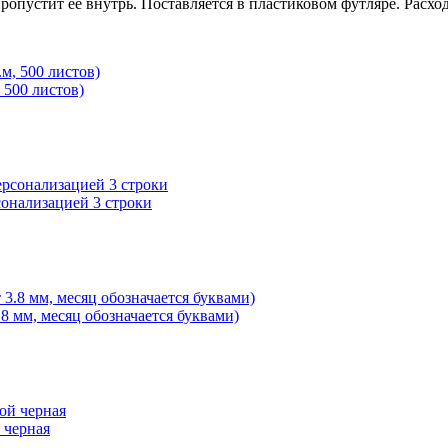
пропустит ее внутрь. Поставляется в пластиковом футляре. Расх
 500 листов)
сонализацией 3 строки
8 мм, месяц обозначается буквами)
 черная