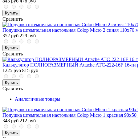
843 руб
476 руб
Купить
Сравнить
Подушка штемпельная настольная Colop Micro 2 синяя 110x70 
352 руб
229 руб
Купить
Сравнить
Калькулятор ПОЛНОРАЗМЕРНЫЙ Attache ATC-222-16F 16-ти 
1225 руб
815 руб
Купить
Сравнить
Аналогичные товары
Подушка штемпельная настольная Colop Micro 1 красная 90x50
348 руб
212 руб
Купить