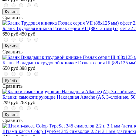
Купить
Сравнить
Бланк Трудовая книжка Гознак серия VII (88x125 мм) офсет 22 
650 руб
450 руб
Купить
Сравнить
Бланк Вкладыш к трудовой книжке Гознак серия III (88x125 мм)
650 руб
398 руб
Купить
Сравнить
Бланки самокопирующие Накладная Attache (A5, 3-слойные, 50
299 руб
263 руб
Купить
Сравнить
Штамп-касса Colop TypeSet 345 символов 2.2 и 3.1 мм (латинск