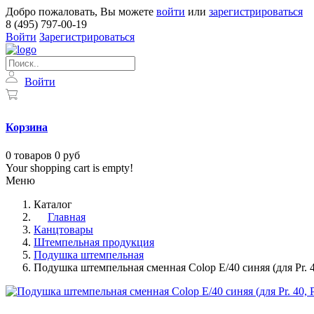
Добро пожаловать, Вы можете
войти
или
зарегистрироваться
8 (495) 797-00-19
Войти
Зарегистрироваться
Войти
Корзина
0
товаров
0 руб
Your shopping cart is empty!
Меню
Каталог
Главная
Канцтовары
Штемпельная продукция
Подушка штемпельная
Подушка штемпельная сменная Colop E/40 синяя (для Pr. 40