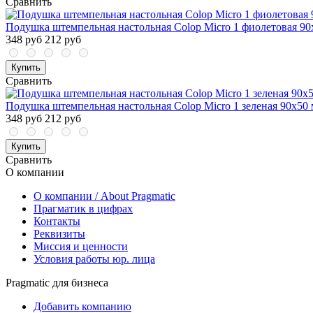
Сравнить
Подушка штемпельная настольная Colop Micro 1 фиолетовая 90
348 руб
212 руб
Купить
Сравнить
Подушка штемпельная настольная Colop Micro 1 зеленая 90x50
348 руб
212 руб
Купить
Сравнить
О компании
О компании / About Pragmatic
Прагматик в цифрах
Контакты
Реквизиты
Миссия и ценности
Условия работы юр. лица
Pragmatic для бизнеса
Добавить компанию