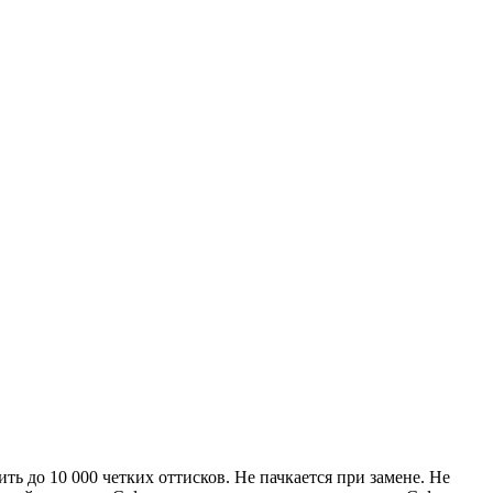
ь до 10 000 четких оттисков. Не пачкается при замене. Не