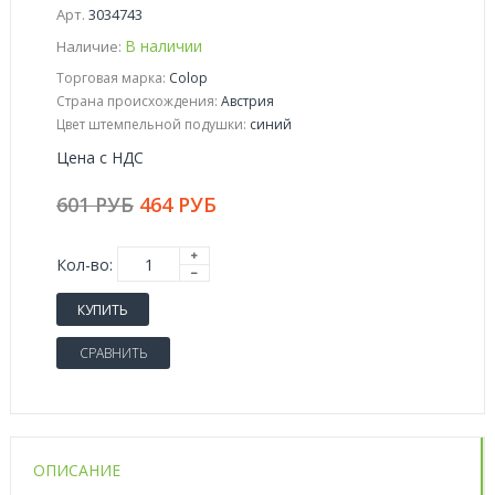
Арт.
3034743
В наличии
Наличие:
Торговая марка:
Colop
Страна происхождения:
Австрия
Цвет штемпельной подушки:
синий
Цена с НДС
601 РУБ
464 РУБ
Кол-во:
КУПИТЬ
СРАВНИТЬ
ОПИСАНИЕ