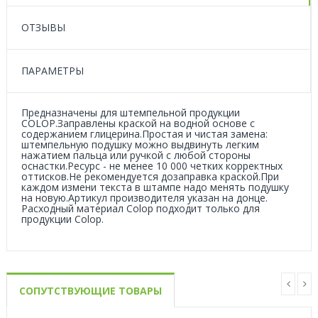
ОТЗЫВЫ
ПАРАМЕТРЫ
Предназначены для штемпельной продукции
COLOP.Заправлены краской на водной основе с
содержанием глицерина.Простая и чистая замена:
штемпельную подушку можно выдвинуть легким
нажатием пальца или ручкой с любой стороны
оснастки.Ресурс - не менее 10 000 четких корректных
оттисков.Не рекомендуется дозаправка краской.При
каждом измени текста в штампе надо менять подушку
на новую.Артикул производителя указан на донце.
Расходный материал Colop подходит только для
продукции Colop.
СОПУТСТВУЮЩИЕ ТОВАРЫ