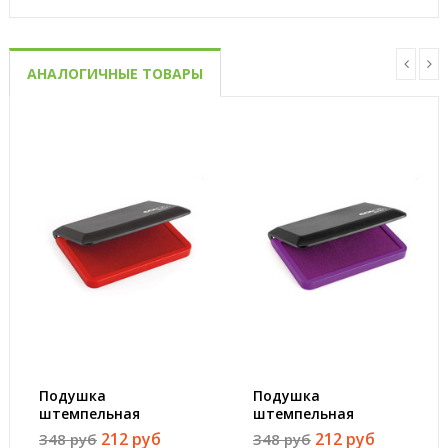
АНАЛОГИЧНЫЕ ТОВАРЫ
Подушка
Подушка
штемпельная
штемпельная
настольная Colop
настольная Colop
212 руб
212 руб
348 руб
348 руб