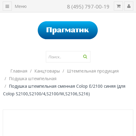
8 (495) 797-00-19
Меню
Главная
Канцтовары
Штемпельная продукция
Подушка штемпельная
Подушка штемпельная сменная Colop E/2100 синяя (для
Colop S2100,S2100/4,S2100/W,S2106,S216)