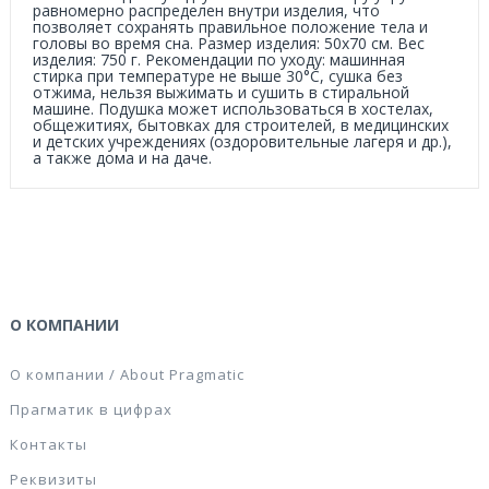
равномерно распределен внутри изделия, что
позволяет сохранять правильное положение тела и
головы во время сна. Размер изделия: 50х70 см. Вес
изделия: 750 г. Рекомендации по уходу: машинная
стирка при температуре не выше 30°С, сушка без
отжима, нельзя выжимать и сушить в стиральной
машине. Подушка может использоваться в хостелах,
общежитиях, бытовках для строителей, в медицинских
и детских учреждениях (оздоровительные лагеря и др.),
а также дома и на даче.
О КОМПАНИИ
О компании / About Pragmatic
Прагматик в цифрах
Контакты
Реквизиты