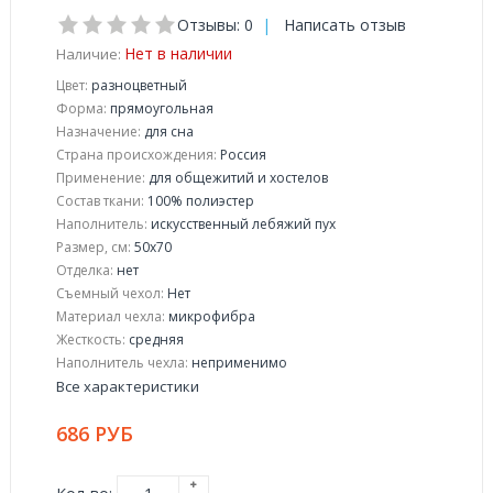
Отзывы: 0
|
Написать отзыв
Нет в наличии
Наличие:
Цвет:
разноцветный
Форма:
прямоугольная
Назначение:
для сна
Страна происхождения:
Россия
Применение:
для общежитий и хостелов
Состав ткани:
100% полиэстер
Наполнитель:
искусственный лебяжий пух
Размер, см:
50x70
Отделка:
нет
Съемный чехол:
Нет
Материал чехла:
микрофибра
Жесткость:
средняя
Наполнитель чехла:
неприменимо
Все характеристики
686 РУБ