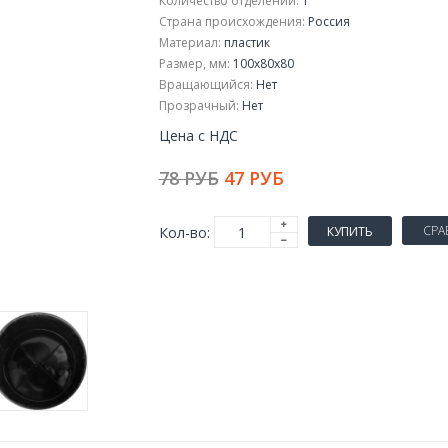
Количество отделений:
1
Страна происхождения:
Россия
Материал:
пластик
Размер, мм:
100x80x80
Вращающийся:
Нет
Прозрачный:
Нет
Цена с НДС
78 РУБ
47 РУБ
СРА
Кол-во:
КУПИТЬ