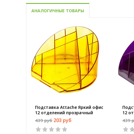
АНАЛОГИЧНЫЕ ТОВАРЫ
Подставка Attache Яркий офис
Подс
12 отделений прозрачный
12 о
Манго
Слив
203 руб
439 руб
439 