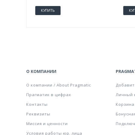
КУПИТЬ
КУ
О КОМПАНИИ
PRAGMAT
О компании / About Pragmatic
Добавит
Прагматик в цифрах
Личный 
Контакты
Корзина
Реквизиты
Бонусна
Миссия и ценности
Подключ
Условия работы юр. лица