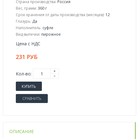
Страна производства:
Россия
Вес, грамм:
360 г
Срок хранения от даты производства (месяцев):
12
Глазурь:
Да
Наполнитель:
суфле
Вид выпечки:
пирожное
Цена с НДС
231 РУБ
Кол-во:
КУПИТЬ
СРАВНИТЬ
ОПИСАНИЕ