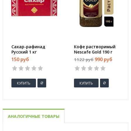
Сахар-рафинад
Кофе растворимый
Русский 1 кг
Nescafe Gold 190 г
(стекло)
150 руб
990 руб
1122 руб
КУПИТЬ
КУПИТЬ
АНАЛОГИЧНЫЕ ТОВАРЫ