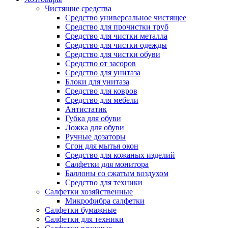
Чистящие средства
Средство универсальное чистящее
Средство для прочистки труб
Средство для чистки металла
Средство для чистки одежды
Средство для чистки обуви
Средство от засоров
Средство для унитаза
Блоки для унитаза
Средство для ковров
Средство для мебели
Антистатик
Губка для обуви
Ложка для обуви
Ручные дозаторы
Сгон для мытья окон
Средство для кожаных изделий
Салфетки для монитора
Баллоны со сжатым воздухом
Средство для техники
Салфетки хозяйственные
Микрофибра салфетки
Салфетки бумажные
Салфетки для техники