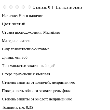
Отзывы: 0
|
Написать отзыв
Наличие:
Нет в наличии
Цвет:
желтый
Страна происхождения:
Малайзия
Материал:
латекс
Вид:
хозяйственно-бытовые
Длина, мм:
305
Тип манжеты:
закатанный край
Сфера применения:
бытовая
Степень защиты от щелочей:
неприменимо
Поверхность области захвата:
рельефная
Степень защиты от кислот:
неприменимо
Толщина, мм:
0,35