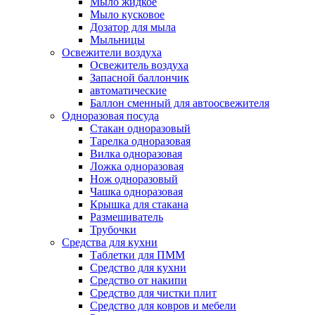
Мыло жидкое
Мыло кусковое
Дозатор для мыла
Мыльницы
Освежители воздуха
Освежитель воздуха
Запасной баллончик
автоматические
Баллон сменный для автоосвежителя
Одноразовая посуда
Стакан одноразовый
Тарелка одноразовая
Вилка одноразовая
Ложка одноразовая
Нож одноразовый
Чашка одноразовая
Крышка для стакана
Размешиватель
Трубочки
Средства для кухни
Таблетки для ПММ
Средство для кухни
Средство от накипи
Средство для чистки плит
Средство для ковров и мебели