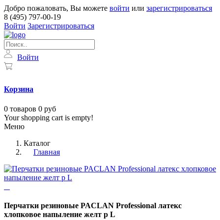
Добро пожаловать, Вы можете
войти
или
зарегистрироваться
8 (495) 797-00-19
Войти
Зарегистрироваться
Войти
Корзина
0
товаров
0 руб
Your shopping cart is empty!
Меню
Каталог
Главная
Перчатки резиновые PACLAN Professional латекс
хлопковое напыление желт р L