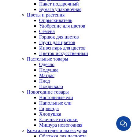
Пакет подарочный
Бумага упаковочная
Цветы и растения
Опрыскиватель
Удобрение для цветов
Семена
Горшок для цветов
Грунт для цветов
Инвентарь для цветов
Цветок искусственный
Пастельные товары
Одеяло
Подушка
Матрас
Плед
Покрывало
Новогодние товары
Настольные ели
Напольные ели
Гирлянда
Хлопушка
Елочные игрушки
Мишура новогодняя
Кожгалантерея и аксессуары
Обложка для паспорта