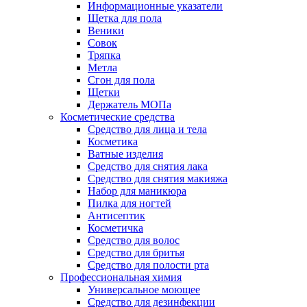
Информационные указатели
Щетка для пола
Веники
Совок
Тряпка
Метла
Сгон для пола
Щетки
Держатель МОПа
Косметические средства
Средство для лица и тела
Косметика
Ватные изделия
Средство для снятия лака
Средство для снятия макияжа
Набор для маникюра
Пилка для ногтей
Антисептик
Косметичка
Средство для волос
Средство для бритья
Средство для полости рта
Профессиональная химия
Универсальное моющее
Средство для дезинфекции