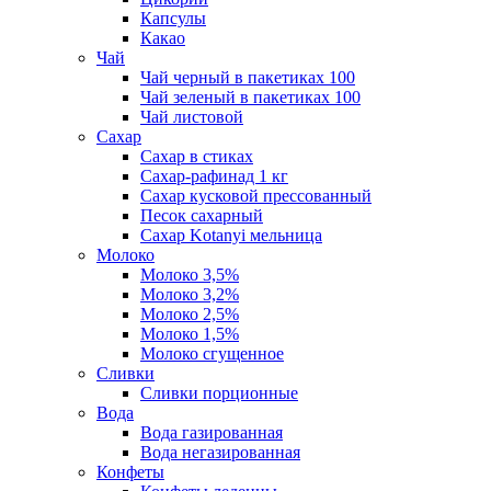
Капсулы
Какао
Чай
Чай черный в пакетиках 100
Чай зеленый в пакетиках 100
Чай листовой
Сахар
Сахар в стиках
Сахар-рафинад 1 кг
Сахар кусковой прессованный
Песок сахарный
Сахар Kotanyi мельница
Молоко
Молоко 3,5%
Молоко 3,2%
Молоко 2,5%
Молоко 1,5%
Молоко сгущенное
Сливки
Сливки порционные
Вода
Вода газированная
Вода негазированная
Конфеты