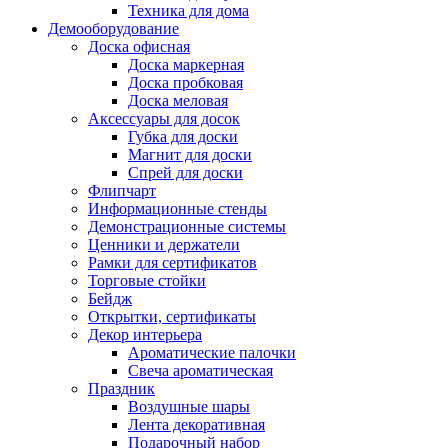
Техника для дома
Демооборудование
Доска офисная
Доска маркерная
Доска пробковая
Доска меловая
Аксессуары для досок
Губка для доски
Магнит для доски
Спрей для доски
Флипчарт
Информационные стенды
Демонстрационные системы
Ценники и держатели
Рамки для сертификатов
Торговые стойки
Бейдж
Открытки, сертификаты
Декор интерьера
Ароматические палочки
Свеча ароматическая
Праздник
Воздушные шары
Лента декоративная
Подарочный набор