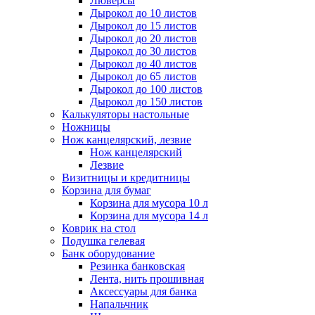
Люверсы
Дырокол до 10 листов
Дырокол до 15 листов
Дырокол до 20 листов
Дырокол до 30 листов
Дырокол до 40 листов
Дырокол до 65 листов
Дырокол до 100 листов
Дырокол до 150 листов
Калькуляторы настольные
Ножницы
Нож канцелярский, лезвие
Нож канцелярский
Лезвие
Визитницы и кредитницы
Корзина для бумаг
Корзина для мусора 10 л
Корзина для мусора 14 л
Коврик на стол
Подушка гелевая
Банк оборудование
Резинка банковская
Лента, нить прошивная
Аксессуары для банка
Напальчник