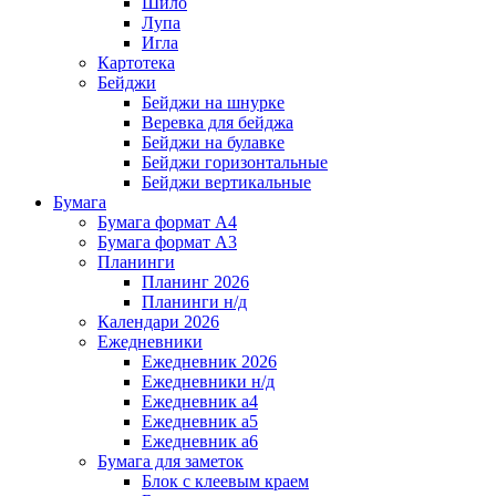
Шило
Лупа
Игла
Картотека
Бейджи
Бейджи на шнурке
Веревка для бейджа
Бейджи на булавке
Бейджи горизонтальные
Бейджи вертикальные
Бумага
Бумага формат А4
Бумага формат А3
Планинги
Планинг 2026
Планинги н/д
Календари 2026
Ежедневники
Ежедневник 2026
Ежедневники н/д
Ежедневник а4
Ежедневник а5
Ежедневник а6
Бумага для заметок
Блок с клеевым краем