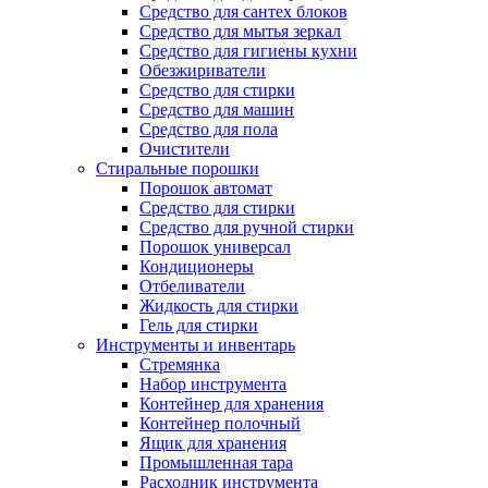
Средство для сантех блоков
Средство для мытья зеркал
Средство для гигиены кухни
Обезжириватели
Средство для стирки
Средство для машин
Средство для пола
Очистители
Стиральные порошки
Порошок автомат
Средство для стирки
Средство для ручной стирки
Порошок универсал
Кондиционеры
Отбеливатели
Жидкость для стирки
Гель для стирки
Инструменты и инвентарь
Стремянка
Набор инструмента
Контейнер для хранения
Контейнер полочный
Ящик для хранения
Промышленная тара
Расходник инструмента