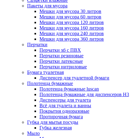
Салфетки влажные
Пакеты для мусора
Мешки для мусора 30 литров
Мешки для мусора 60 литров
Мешки для мусора 120 литров
Мешки для мусора 160 литров
Мешки для мусора 240 литров
Мешки для мусора 360 литров
Перчатки
Перчатки хб с ПВХ
Перчатки резиновые
Перчатки латексные
Перчатки нитриловые
Бумага туалетная
Диспенсер для туалетной бумаги
Полотенца бумажные
Полотенца бумажные luscan
Полотенца бумажные для диспенсеров H3
Диспенсеры для туалета
Всё для туалета и ванны
Покрытия одноразовые
Протирочная бумага
Губка для мытья посуды
Губка железная
Мыло