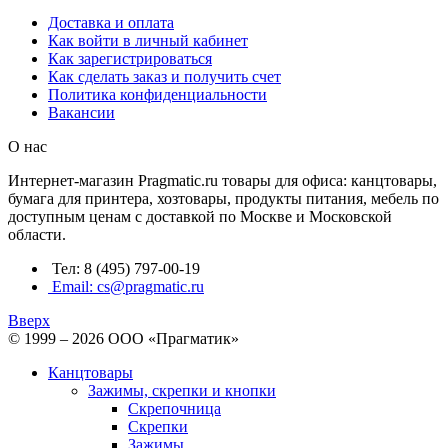
Доставка и оплата
Как войти в личный кабинет
Как зарегистрироваться
Как сделать заказ и получить счет
Политика конфиденциальности
Вакансии
О нас
Интернет-магазин Pragmatic.ru товары для офиса: канцтовары,
бумага для принтера, хозтовары, продукты питания, мебель по
доступным ценам с доставкой по Москве и Московской
области.
Тел: 8 (495) 797-00-19
Email: cs@pragmatic.ru
Вверх
© 1999 – 2026 ООО «Прагматик»
Канцтовары
Зажимы, скрепки и кнопки
Скрепочница
Скрепки
Зажимы