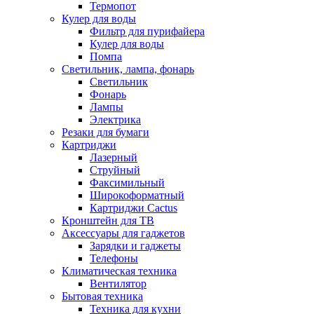
Термопот
Кулер для воды
Фильтр для пурифайера
Кулер для воды
Помпа
Светильник, лампа, фонарь
Светильник
Фонарь
Лампы
Электрика
Резаки для бумаги
Картриджи
Лазерный
Струйный
Факсимильный
Широкоформатный
Картриджи Cactus
Кронштейн для ТВ
Аксессуары для гаджетов
Зарядки и гаджеты
Телефоны
Климатическая техника
Вентилятор
Бытовая техника
Техника для кухни