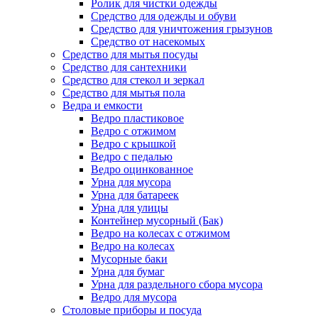
Ролик для чистки одежды
Средство для одежды и обуви
Средство для уничтожения грызунов
Средство от насекомых
Средство для мытья посуды
Средство для сантехники
Средство для стекол и зеркал
Средство для мытья пола
Ведра и емкости
Ведро пластиковое
Ведро с отжимом
Ведро с крышкой
Ведро с педалью
Ведро оцинкованное
Урна для мусора
Урна для батареек
Урна для улицы
Контейнер мусорный (Бак)
Ведро на колесах с отжимом
Ведро на колесах
Мусорные баки
Урна для бумаг
Урна для раздельного сбора мусора
Ведро для мусора
Столовые приборы и посуда