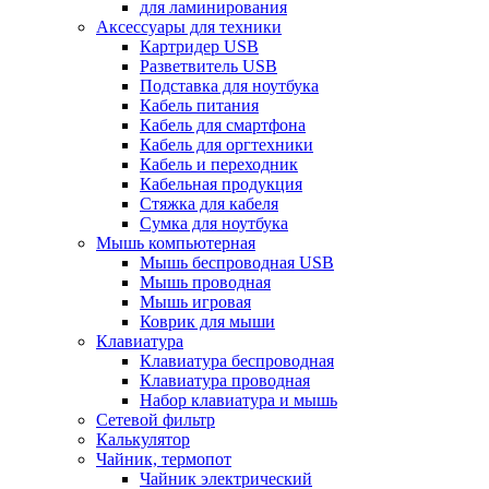
для ламинирования
Аксессуары для техники
Картридер USB
Разветвитель USB
Подставка для ноутбука
Кабель питания
Кабель для смартфона
Кабель для оргтехники
Кабель и переходник
Кабельная продукция
Стяжка для кабеля
Сумка для ноутбука
Мышь компьютерная
Мышь беспроводная USB
Мышь проводная
Мышь игровая
Коврик для мыши
Клавиатура
Клавиатура беспроводная
Клавиатура проводная
Набор клавиатура и мышь
Сетевой фильтр
Калькулятор
Чайник, термопот
Чайник электрический