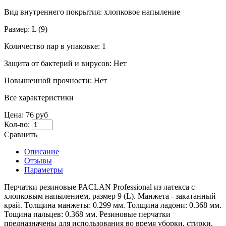
Вид внутреннего покрытия:
хлопковое напыление
Размер:
L (9)
Количество пар в упаковке:
1
Защита от бактерий и вирусов:
Нет
Повышенной прочности:
Нет
Все характеристики
Цена:
76 руб
Кол-во:
Сравнить
Описание
Отзывы
Параметры
Перчатки резиновые PACLAN Professional из латекса с
хлопковым напылением, размер 9 (L). Манжета - закатанный
край. Толщина манжеты: 0.299 мм. Толщина ладони: 0.368 мм.
Тощина пальцев: 0.368 мм. Резиновые перчатки
предназначены для использования во время уборки, стирки,