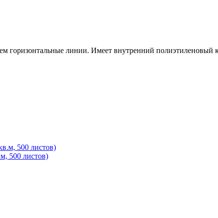
ием горизонтальные линии. Имеет внутренний полиэтиленовый к
.м, 500 листов)