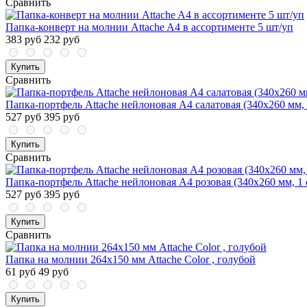
Сравнить
Папка-конверт на молнии Аttache A4 в ассортименте 5 шт/уп
383 руб
232 руб
Купить
Сравнить
Папка-портфель Attache нейлоновая А4 салатовая (340x260 мм, 
527 руб
395 руб
Купить
Сравнить
Папка-портфель Attache нейлоновая А4 розовая (340x260 мм, 1 
527 руб
395 руб
Купить
Сравнить
Папка на молнии 264х150 мм Attache Color , голубой
61 руб
49 руб
Купить