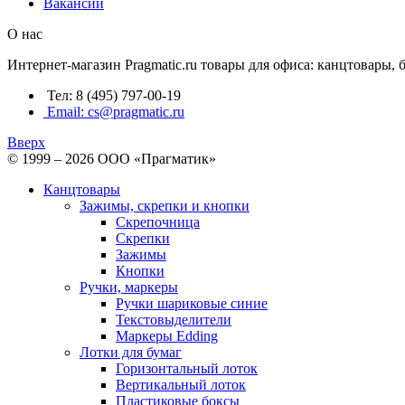
Вакансии
О нас
Интернет-магазин Pragmatic.ru товары для офиса: канцтовары,
Тел: 8 (495) 797-00-19
Email: cs@pragmatic.ru
Вверх
© 1999 – 2026 ООО «Прагматик»
Канцтовары
Зажимы, скрепки и кнопки
Скрепочница
Скрепки
Зажимы
Кнопки
Ручки, маркеры
Ручки шариковые синие
Текстовыделители
Маркеры Edding
Лотки для бумаг
Горизонтальный лоток
Вертикальный лоток
Пластиковые боксы