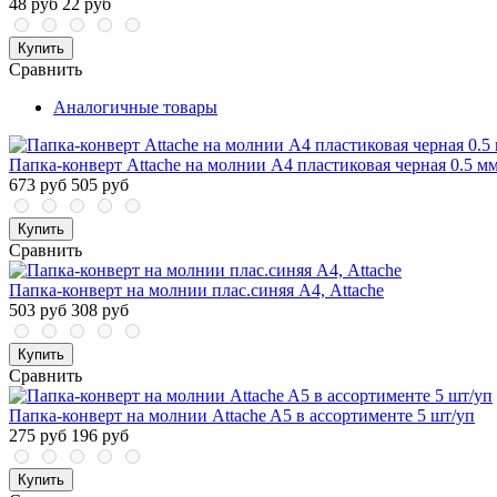
48 руб
22 руб
Купить
Сравнить
Аналогичные товары
Папка-конверт Attache на молнии А4 пластиковая черная 0.5 м
673 руб
505 руб
Купить
Сравнить
Папка-конверт на молнии плас.синяя А4, Attache
503 руб
308 руб
Купить
Сравнить
Папка-конверт на молнии Аttache A5 в ассортименте 5 шт/уп
275 руб
196 руб
Купить