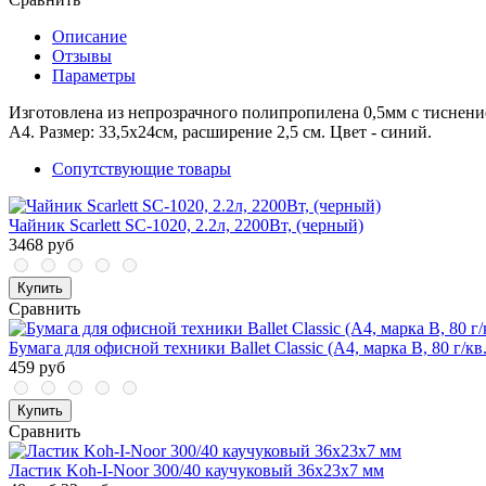
Описание
Отзывы
Параметры
Изготовлена из непрозрачного полипропилена 0,5мм с тиснен
А4. Размер: 33,5х24см, расширение 2,5 см. Цвет - синий.
Сопутствующие товары
Чайник Scarlett SC-1020, 2.2л, 2200Вт, (черный)
3468 руб
Купить
Сравнить
Бумага для офисной техники Ballet Classic (А4, марка B, 80 г/кв
459 руб
Купить
Сравнить
Ластик Koh-I-Noor 300/40 каучуковый 36x23x7 мм