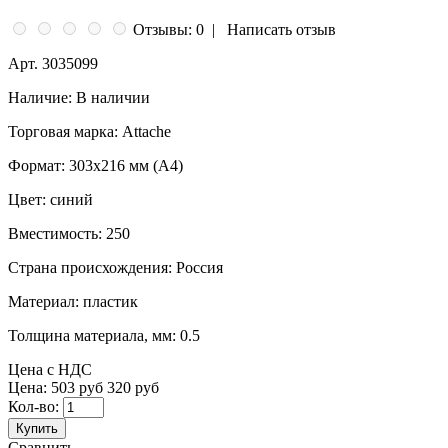
Отзывы: 0
|
Написать отзыв
Арт.
3035099
Наличие:
В наличии
Торговая марка:
Attache
Формат:
303x216 мм (А4)
Цвет:
синий
Вместимость:
250
Страна происхождения:
Россия
Материал:
пластик
Толщина материала, мм:
0.5
Цена с НДС
Цена:
503 руб
320 руб
Кол-во:
Купить
Сравнить