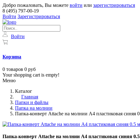
Добро пожаловать, Вы можете
войти
или
зарегистрироваться
8 (495) 797-00-19
Войти
Зарегистрироваться
Войти
Корзина
0
товаров
0 руб
Your shopping cart is empty!
Меню
Каталог
Главная
Папки и файлы
Папка на молнии
Папка-конверт Attache на молнии А4 пластиковая синяя 0
Папка-конверт Attache на молнии А4 пластиковая синяя 0.