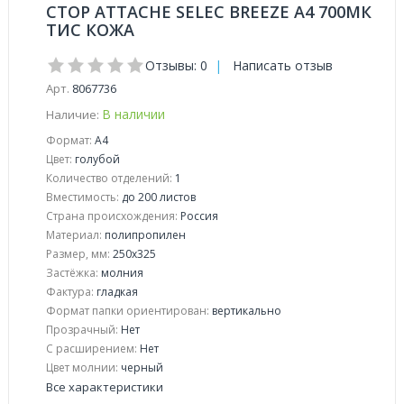
СТОР ATTACHE SELEC BREEZE А4 700МК
ТИС КОЖА
Отзывы: 0
|
Написать отзыв
Арт.
8067736
В наличии
Наличие:
Формат:
А4
Цвет:
голубой
Количество отделений:
1
Вместимость:
до 200 листов
Страна происхождения:
Россия
Материал:
полипропилен
Размер, мм:
250x325
Застёжка:
молния
Фактура:
гладкая
Формат папки ориентирован:
вертикально
Прозрачный:
Нет
С расширением:
Нет
Цвет молнии:
черный
Все характеристики