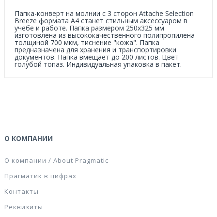
Папка-конверт на молнии с 3 сторон Attache Selection
Breeze формата А4 станет стильным аксессуаром в
учебе и работе. Папка размером 250x325 мм
изготовлена из высококачественного полипропилена
толщиной 700 мкм, тиснение "кожа". Папка
предназначена для хранения и транспортировки
документов. Папка вмещает до 200 листов. Цвет
голубой топаз. Индивидуальная упаковка в пакет.
О КОМПАНИИ
О компании / About Pragmatic
Прагматик в цифрах
Контакты
Реквизиты