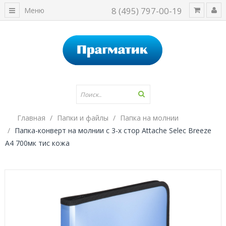
8 (495) 797-00-19
Меню
Главная
Папки и файлы
Папка на молнии
Папка-конверт на молнии c 3-х стор Attache Selec Breeze
А4 700мк тис кожа